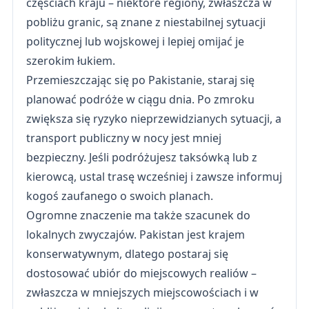
częściach kraju – niektóre regiony, zwłaszcza w
pobliżu granic, są znane z niestabilnej sytuacji
politycznej lub wojskowej i lepiej omijać je
szerokim łukiem.
Przemieszczając się po Pakistanie, staraj się
planować podróże w ciągu dnia. Po zmroku
zwiększa się ryzyko nieprzewidzianych sytuacji, a
transport publiczny w nocy jest mniej
bezpieczny. Jeśli podróżujesz taksówką lub z
kierowcą, ustal trasę wcześniej i zawsze informuj
kogoś zaufanego o swoich planach.
Ogromne znaczenie ma także szacunek do
lokalnych zwyczajów. Pakistan jest krajem
konserwatywnym, dlatego postaraj się
dostosować ubiór do miejscowych realiów –
zwłaszcza w mniejszych miejscowościach i w