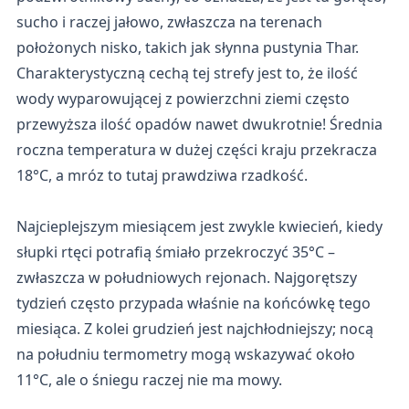
sucho i raczej jałowo, zwłaszcza na terenach
położonych nisko, takich jak słynna pustynia Thar.
Charakterystyczną cechą tej strefy jest to, że ilość
wody wyparowującej z powierzchni ziemi często
przewyższa ilość opadów nawet dwukrotnie! Średnia
roczna temperatura w dużej części kraju przekracza
18°C, a mróz to tutaj prawdziwa rzadkość.
Najcieplejszym miesiącem jest zwykle kwiecień, kiedy
słupki rtęci potrafią śmiało przekroczyć 35°C –
zwłaszcza w południowych rejonach. Najgorętszy
tydzień często przypada właśnie na końcówkę tego
miesiąca. Z kolei grudzień jest najchłodniejszy; nocą
na południu termometry mogą wskazywać około
11°C, ale o śniegu raczej nie ma mowy.