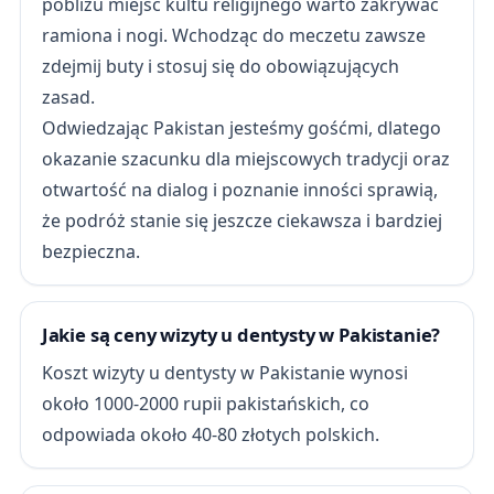
pobliżu miejsc kultu religijnego warto zakrywać
ramiona i nogi. Wchodząc do meczetu zawsze
zdejmij buty i stosuj się do obowiązujących
zasad.
Odwiedzając Pakistan jesteśmy gośćmi, dlatego
okazanie szacunku dla miejscowych tradycji oraz
otwartość na dialog i poznanie inności sprawią,
że podróż stanie się jeszcze ciekawsza i bardziej
bezpieczna.
Jakie są ceny wizyty u dentysty w Pakistanie?
Koszt wizyty u dentysty w Pakistanie wynosi
około 1000-2000 rupii pakistańskich, co
odpowiada około 40-80 złotych polskich.