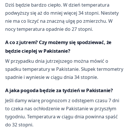
Dziś będzie bardzo ciepło. W dzień temperatura
podwyższy się aż do mniej więcej 34 stopni. Niestety
nie ma co liczyć na znaczną ulgę po zmierzchu. W
nocy temperatura opadnie do 27 stopni.
A co z jutrem? Czy możemy się spodziewać, że
będzie cieplej w Pakistanie?
W przypadku dnia jutrzejszego można mówić o
spadku temperatury w Pakistanie. Słupek termometry
spadnie i wyniesie w ciągu dnia 34 stopnie.
A jaka pogoda będzie za tydzień w Pakistanie?
Jeśli damy wiarę prognozom z odstępem czasu 7 dni
to czeka nas ochłodzenie w Pakistanie w przyszłym
tygodniu. Temperatura w ciągu dnia powinna spaść
do 32 stopni.