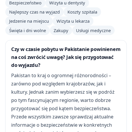
Bezpieczeństwo
Wizyta u dentysty
Najlepszy czas na wyjazd
Koszty szpitala
Jedzenie na miejscu
Wizyta u lekarza
Święta i dni wolne
Zakupy
Usługi medyczne
Czy w czasie pobytu w Pakistanie powinienem
na coś zwrócić uwagę? Jak się przygotować
do wyjazdu?
Pakistan to kraj o ogromnej różnorodności –
zarówno pod względem krajobrazów, jak i
kultury. Jednak zanim wybierzesz się w podróż
po tym fascynującym regionie, warto dobrze
przygotować się pod kątem bezpieczeństwa.
Przede wszystkim zawsze sprawdzaj aktualne
informacje o bezpieczeństwie w konkretnych