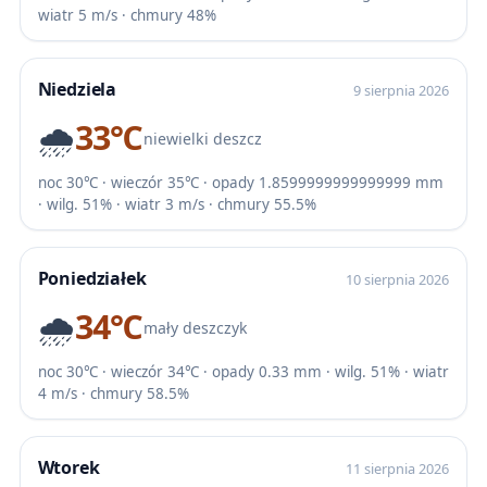
wiatr 5 m/s · chmury 48%
Niedziela
9 sierpnia 2026
🌧️
33℃
niewielki deszcz
noc 30℃ · wieczór 35℃ · opady 1.8599999999999999 mm
· wilg. 51% · wiatr 3 m/s · chmury 55.5%
Poniedziałek
10 sierpnia 2026
🌧️
34℃
mały deszczyk
noc 30℃ · wieczór 34℃ · opady 0.33 mm · wilg. 51% · wiatr
4 m/s · chmury 58.5%
Wtorek
11 sierpnia 2026