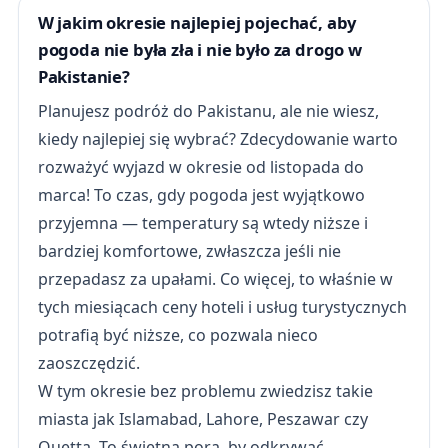
W jakim okresie najlepiej pojechać, aby
pogoda nie była zła i nie było za drogo w
Pakistanie?
Planujesz podróż do Pakistanu, ale nie wiesz,
kiedy najlepiej się wybrać? Zdecydowanie warto
rozważyć wyjazd w okresie od listopada do
marca! To czas, gdy pogoda jest wyjątkowo
przyjemna — temperatury są wtedy niższe i
bardziej komfortowe, zwłaszcza jeśli nie
przepadasz za upałami. Co więcej, to właśnie w
tych miesiącach ceny hoteli i usług turystycznych
potrafią być niższe, co pozwala nieco
zaoszczędzić.
W tym okresie bez problemu zwiedzisz takie
miasta jak Islamabad, Lahore, Peszawar czy
Quetta. To świetna pora, by odkrywać