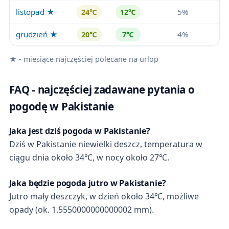
listopad ★
5%
24℃
12℃
grudzień ★
4%
20℃
7℃
★ - miesiące najczęściej polecane na urlop
FAQ - najczęściej zadawane pytania o
pogodę w Pakistanie
Jaka jest dziś pogoda w Pakistanie?
Dziś w Pakistanie niewielki deszcz, temperatura w
ciągu dnia około 34℃, w nocy około 27℃.
Jaka będzie pogoda jutro w Pakistanie?
Jutro mały deszczyk, w dzień około 34℃, możliwe
opady (ok. 1.5550000000000002 mm).