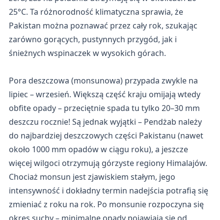
25°C. Ta różnorodność klimatyczna sprawia, że
Pakistan można poznawać przez cały rok, szukając
zarówno gorących, pustynnych przygód, jak i
śnieżnych wspinaczek w wysokich górach.
Pora deszczowa (monsunowa) przypada zwykle na
lipiec – wrzesień. Większą część kraju omijają wtedy
obfite opady – przeciętnie spada tu tylko 20–30 mm
deszczu rocznie! Są jednak wyjątki – Pendżab należy
do najbardziej deszczowych części Pakistanu (nawet
około 1000 mm opadów w ciągu roku), a jeszcze
więcej wilgoci otrzymują górzyste regiony Himalajów.
Chociaż monsun jest zjawiskiem stałym, jego
intensywność i dokładny termin nadejścia potrafią się
zmieniać z roku na rok. Po monsunie rozpoczyna się
okres suchy – minimalne opady pojawiają się od