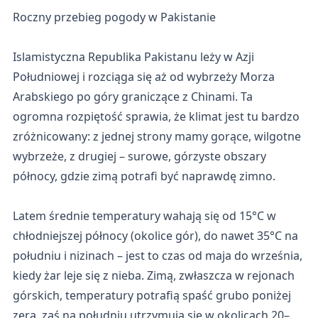
Roczny przebieg pogody w Pakistanie
Islamistyczna Republika Pakistanu leży w Azji
Południowej i rozciąga się aż od wybrzeży Morza
Arabskiego po góry graniczące z Chinami. Ta
ogromna rozpiętość sprawia, że klimat jest tu bardzo
zróżnicowany: z jednej strony mamy gorące, wilgotne
wybrzeże, z drugiej – surowe, górzyste obszary
północy, gdzie zimą potrafi być naprawdę zimno.
Latem średnie temperatury wahają się od 15°C w
chłodniejszej północy (okolice gór), do nawet 35°C na
południu i nizinach – jest to czas od maja do września,
kiedy żar leje się z nieba. Zimą, zwłaszcza w rejonach
górskich, temperatury potrafią spaść grubo poniżej
zera, zaś na południu utrzymują się w okolicach 20–