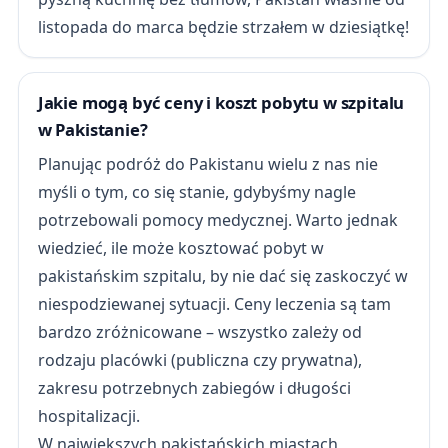
listopada do marca będzie strzałem w dziesiątkę!
Jakie mogą być ceny i koszt pobytu w szpitalu
w Pakistanie?
Planując podróż do Pakistanu wielu z nas nie
myśli o tym, co się stanie, gdybyśmy nagle
potrzebowali pomocy medycznej. Warto jednak
wiedzieć, ile może kosztować pobyt w
pakistańskim szpitalu, by nie dać się zaskoczyć w
niespodziewanej sytuacji. Ceny leczenia są tam
bardzo zróżnicowane – wszystko zależy od
rodzaju placówki (publiczna czy prywatna),
zakresu potrzebnych zabiegów i długości
hospitalizacji.
W największych pakistańskich miastach