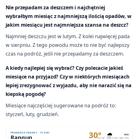
Nie przepadam za deszczem i najchętniej
wybrałbym miesiąc z najmniejszą ilością opadów, w
jakim miesiącu jest najmniejsza szansa na deszcz?
Najmniej deszczu jest w lutym. Z kolei najwięcej pada
w sierpniu. Z tego powodu może to nie być najlepszy
czas na podróż, jeśli nie przepadamy za deszczem.
A kiedy najlepiej się wybrać? Czy polecacie jakieś
miesiące na przyjazd? Czy w niektórych miesiącach
lepiej zrezygnować z wyjazdu, aby nie narazić się na
kiepską pogodę?
Miesiące najczęściej sugerowane na podróż to:
styczeń, luty, grudzień.