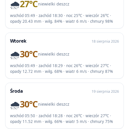
🌧️
27℃
niewielki deszcz
wschód 05:49 · zachód 18:30 · noc 25℃ · wieczór 26℃ ·
opady 20.43 mm · wilg. 84% · wiatr 6 m/s · chmury 98%
Wtorek
18 sierpnia 2026
🌧️
30℃
niewielki deszcz
wschód 05:49 · zachód 18:29 · noc 26℃ · wieczór 27℃ ·
opady 12.72 mm · wilg. 68% · wiatr 6 m/s · chmury 87%
Środa
19 sierpnia 2026
🌧️
30℃
niewielki deszcz
wschód 05:50 · zachód 18:28 · noc 26℃ · wieczór 27℃ ·
opady 11.52 mm · wilg. 66% · wiatr 5 m/s · chmury 75%