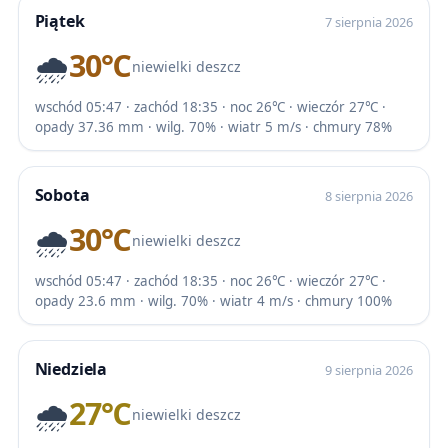
Piątek
7 sierpnia 2026
🌧️
30℃
niewielki deszcz
wschód 05:47 · zachód 18:35 · noc 26℃ · wieczór 27℃ ·
opady 37.36 mm · wilg. 70% · wiatr 5 m/s · chmury 78%
Sobota
8 sierpnia 2026
🌧️
30℃
niewielki deszcz
wschód 05:47 · zachód 18:35 · noc 26℃ · wieczór 27℃ ·
opady 23.6 mm · wilg. 70% · wiatr 4 m/s · chmury 100%
Niedziela
9 sierpnia 2026
🌧️
27℃
niewielki deszcz