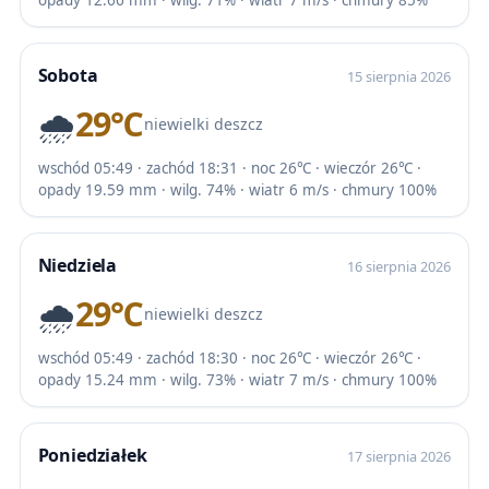
opady 12.66 mm · wilg. 71% · wiatr 7 m/s · chmury 85%
Sobota
15 sierpnia 2026
🌧️
29℃
niewielki deszcz
wschód 05:49 · zachód 18:31 · noc 26℃ · wieczór 26℃ ·
opady 19.59 mm · wilg. 74% · wiatr 6 m/s · chmury 100%
Niedziela
16 sierpnia 2026
🌧️
29℃
niewielki deszcz
wschód 05:49 · zachód 18:30 · noc 26℃ · wieczór 26℃ ·
opady 15.24 mm · wilg. 73% · wiatr 7 m/s · chmury 100%
Poniedziałek
17 sierpnia 2026