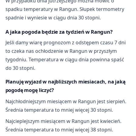
W przypadku dnia jutrzejszego można mówić o
spadku temperatury w Rangun. Słupek termometry
spadnie i wyniesie w ciągu dnia 30 stopni.
A jaka pogoda będzie za tydzień w Rangun?
Jeśli damy wiarę prognozom z odstępem czasu 7 dni
to czeka nas ochłodzenie w Rangun w przyszłym
tygodniu. Temperatura w ciągu dnia powinna spaść
do 30 stopni.
Planuję wyjazd w najbliższych miesiacach, na jaką
pogodę mogę liczyć?
Najchłodniejszym miesiącem w Rangun jest sierpień.
Średnia temperatura to mniej więcej 30 stopni.
Najcieplejszym miesiącem w Rangun jest kwiecień.
Średnia temperatura to mniej więcej 38 stopni.