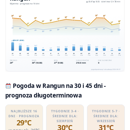
Pogoda w Rangun na 30 i 45 dni -
prognoza długoterminowa
NAJBLIŻSZE 16
TYGODNIE 3-4 ·
TYGODNIE 5-7 ·
DNI · PROGNOZA
ŚREDNIE DLA:
ŚREDNIE DLA:
29℃
SIERPIEŃ
WRZESIEŃ
30℃
31℃