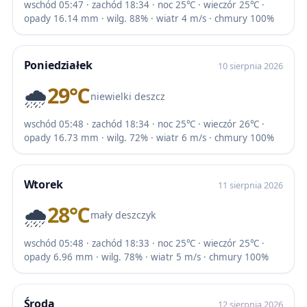
wschód 05:47 · zachód 18:34 · noc 25℃ · wieczór 25℃ ·
opady 16.14 mm · wilg. 88% · wiatr 4 m/s · chmury 100%
Poniedziałek
10 sierpnia 2026
🌧️
29℃
niewielki deszcz
wschód 05:48 · zachód 18:34 · noc 25℃ · wieczór 26℃ ·
opady 16.73 mm · wilg. 72% · wiatr 6 m/s · chmury 100%
Wtorek
11 sierpnia 2026
🌧️
28℃
mały deszczyk
wschód 05:48 · zachód 18:33 · noc 25℃ · wieczór 25℃ ·
opady 6.96 mm · wilg. 78% · wiatr 5 m/s · chmury 100%
Środa
12 sierpnia 2026