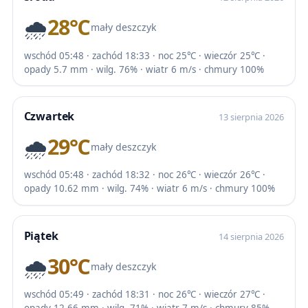
🌧️
28℃
mały deszczyk
wschód 05:48 · zachód 18:33 · noc 25℃ · wieczór 25℃ ·
opady 5.7 mm · wilg. 76% · wiatr 6 m/s · chmury 100%
Czwartek
13 sierpnia 2026
🌧️
29℃
mały deszczyk
wschód 05:48 · zachód 18:32 · noc 26℃ · wieczór 26℃ ·
opady 10.62 mm · wilg. 74% · wiatr 6 m/s · chmury 100%
Piątek
14 sierpnia 2026
🌧️
30℃
mały deszczyk
wschód 05:49 · zachód 18:31 · noc 26℃ · wieczór 27℃ ·