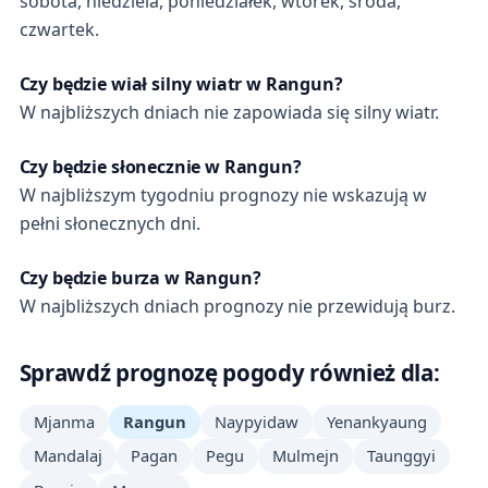
sobota, niedziela, poniedziałek, wtorek, środa,
czwartek.
Czy będzie wiał silny wiatr w Rangun?
W najbliższych dniach nie zapowiada się silny wiatr.
Czy będzie słonecznie w Rangun?
W najbliższym tygodniu prognozy nie wskazują w
pełni słonecznych dni.
Czy będzie burza w Rangun?
W najbliższych dniach prognozy nie przewidują burz.
Sprawdź prognozę pogody również dla:
Mjanma
Rangun
Naypyidaw
Yenankyaung
Mandalaj
Pagan
Pegu
Mulmejn
Taunggyi