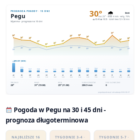
Pogoda w Pegu na 30 i 45 dni -
prognoza długoterminowa
NAJBLIŻSZE 16
TYGODNIE 3-4 ·
TYGODNIE 5-7 ·