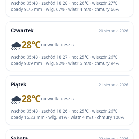
wschód 05:48 · zachód 18:28 · noc 26℃ · wieczór 27℃ ·
opady 9.75 mm · wilg. 67% · wiatr 4 m/s · chmury 66%
Czwartek
20 sierpnia 2026
🌧️
28℃
niewielki deszcz
wschód 05:48 · zachód 18:27 · noc 25℃ · wieczór 26℃ ·
opady 9.09 mm · wilg. 82% · wiatr 5 m/s · chmury 94%
Piątek
21 sierpnia 2026
🌧️
28℃
niewielki deszcz
wschód 05:48 · zachód 18:26 · noc 25℃ · wieczór 26℃ ·
opady 16.23 mm · wilg. 81% · wiatr 4 m/s · chmury 100%
Sobota
22 sierpnia 2026