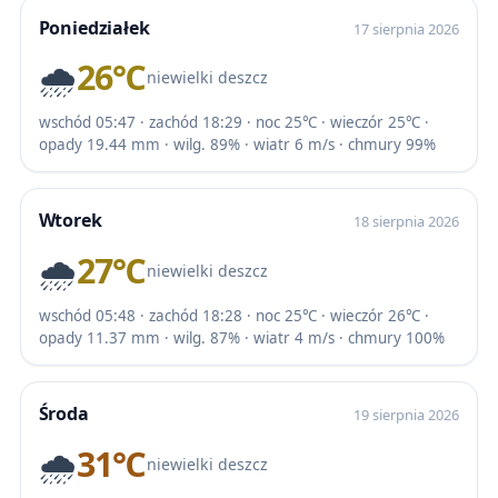
Poniedziałek
17 sierpnia 2026
🌧️
26℃
niewielki deszcz
wschód 05:47 · zachód 18:29 · noc 25℃ · wieczór 25℃ ·
opady 19.44 mm · wilg. 89% · wiatr 6 m/s · chmury 99%
Wtorek
18 sierpnia 2026
🌧️
27℃
niewielki deszcz
wschód 05:48 · zachód 18:28 · noc 25℃ · wieczór 26℃ ·
opady 11.37 mm · wilg. 87% · wiatr 4 m/s · chmury 100%
Środa
19 sierpnia 2026
🌧️
31℃
niewielki deszcz