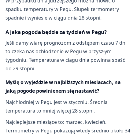
W przypadku dnia jutrzejszego można mówić o
spadku temperatury w Pegu. Słupek termometry
spadnie i wyniesie w ciągu dnia 28 stopni.
A jaka pogoda będzie za tydzień w Pegu?
Jeśli damy wiarę prognozom z odstępem czasu 7 dni
to czeka nas ochłodzenie w Pegu w przyszłym
tygodniu. Temperatura w ciągu dnia powinna spaść
do 29 stopni.
Myślę o wyjeździe w najbliższych miesiacach, na
jaką pogode powinienem się nastawić?
Najchłodniej w Pegu jest w styczniu. Średnia
temperatura to mniej więcej 28 stopni.
Najcieplejsze miesiące to: marzec, kwiecień.
Termometry w Pegu pokazują wtedy średnio około 34