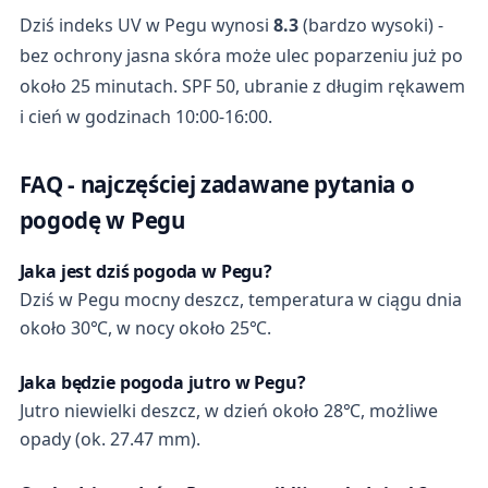
Dziś indeks UV w Pegu wynosi
8.3
(bardzo wysoki) -
bez ochrony jasna skóra może ulec poparzeniu już po
około 25 minutach. SPF 50, ubranie z długim rękawem
i cień w godzinach 10:00-16:00.
FAQ - najczęściej zadawane pytania o
pogodę w Pegu
Jaka jest dziś pogoda w Pegu?
Dziś w Pegu mocny deszcz, temperatura w ciągu dnia
około 30℃, w nocy około 25℃.
Jaka będzie pogoda jutro w Pegu?
Jutro niewielki deszcz, w dzień około 28℃, możliwe
opady (ok. 27.47 mm).