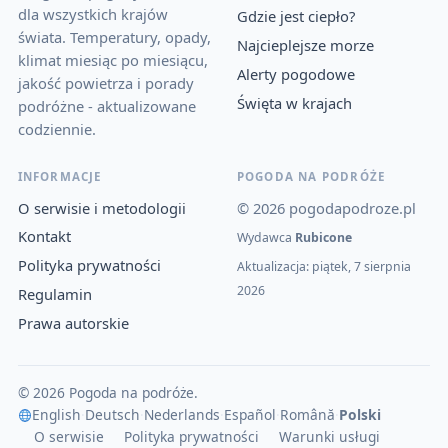
dla wszystkich krajów
Gdzie jest ciepło?
świata. Temperatury, opady,
Najcieplejsze morze
klimat miesiąc po miesiącu,
Alerty pogodowe
jakość powietrza i porady
Święta w krajach
podróżne - aktualizowane
codziennie.
INFORMACJE
POGODA NA PODRÓŻE
O serwisie i metodologii
© 2026 pogodapodroze.pl
Kontakt
Wydawca
Rubicone
Polityka prywatności
Aktualizacja: piątek, 7 sierpnia
2026
Regulamin
Prawa autorskie
© 2026 Pogoda na podróże.
English
·
Deutsch
·
Nederlands
·
Español
·
Română
·
Polski
O serwisie
Polityka prywatności
Warunki usługi