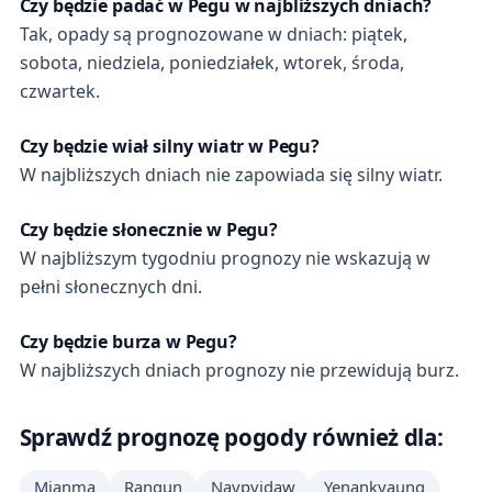
Czy będzie padać w Pegu w najbliższych dniach?
Tak, opady są prognozowane w dniach: piątek,
sobota, niedziela, poniedziałek, wtorek, środa,
czwartek.
Czy będzie wiał silny wiatr w Pegu?
W najbliższych dniach nie zapowiada się silny wiatr.
Czy będzie słonecznie w Pegu?
W najbliższym tygodniu prognozy nie wskazują w
pełni słonecznych dni.
Czy będzie burza w Pegu?
W najbliższych dniach prognozy nie przewidują burz.
Sprawdź prognozę pogody również dla:
Mjanma
Rangun
Naypyidaw
Yenankyaung