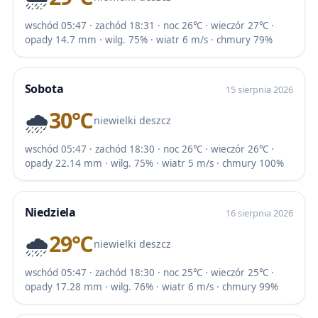
wschód 05:47 · zachód 18:31 · noc 26℃ · wieczór 27℃ ·
opady 14.7 mm · wilg. 75% · wiatr 6 m/s · chmury 79%
Sobota
15 sierpnia 2026
🌧️
30℃
niewielki deszcz
wschód 05:47 · zachód 18:30 · noc 26℃ · wieczór 26℃ ·
opady 22.14 mm · wilg. 75% · wiatr 5 m/s · chmury 100%
Niedziela
16 sierpnia 2026
🌧️
29℃
niewielki deszcz
wschód 05:47 · zachód 18:30 · noc 25℃ · wieczór 25℃ ·
opady 17.28 mm · wilg. 76% · wiatr 6 m/s · chmury 99%