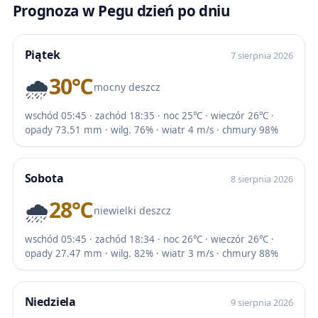
Prognoza w Pegu dzień po dniu
Piątek
7 sierpnia 2026
🌧️
30℃
mocny deszcz
wschód 05:45 · zachód 18:35 · noc 25℃ · wieczór 26℃ ·
opady 73.51 mm · wilg. 76% · wiatr 4 m/s · chmury 98%
Sobota
8 sierpnia 2026
🌧️
28℃
niewielki deszcz
wschód 05:45 · zachód 18:34 · noc 26℃ · wieczór 26℃ ·
opady 27.47 mm · wilg. 82% · wiatr 3 m/s · chmury 88%
Niedziela
9 sierpnia 2026