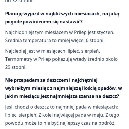
do 32 stopni.
Planuję wyjazd w najbliższych miesiacach, na jaką
pogode powinienem się nastawić?
Najchłodniejszym miesiącem w Prilep jest styczeń.
Średnia temperatura to mniej więcej 6 stopni.
Najcieplej jest w miesiącach: lipiec, sierpień.
Termometry w Prilep pokazują wtedy średnio około
29 stopni.
Nie przepadam za deszczem i najchętniej
wybrałbym miesiąc z najmniejszą ilością opadów, w
jakim miesiącu jest najmniejsza szansa na deszcz?
Jeśli chodzi o deszcz to najmniej pada w miesiącach:
lipiec, sierpień. Z kolei najwięcej pada w maju. Z tego
powodu może to nie być najlepszy czas na podróż,