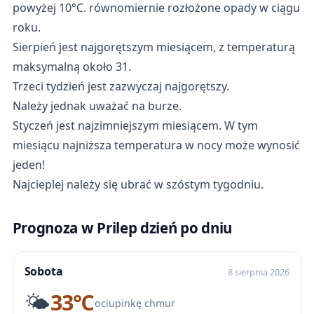
powyżej 10°C. równomiernie rozłożone opady w ciągu
roku.
Sierpień jest najgorętszym miesiącem, z temperaturą
maksymalną około 31.
Trzeci tydzień jest zazwyczaj najgorętszy.
Należy jednak uważać na burze.
Styczeń jest najzimniejszym miesiącem. W tym
miesiącu najniższa temperatura w nocy może wynosić
jeden!
Najcieplej należy się ubrać w szóstym tygodniu.
Prognoza w Prilep dzień po dniu
Sobota
8 sierpnia 2026
🌤️
33℃
ociupinkę chmur