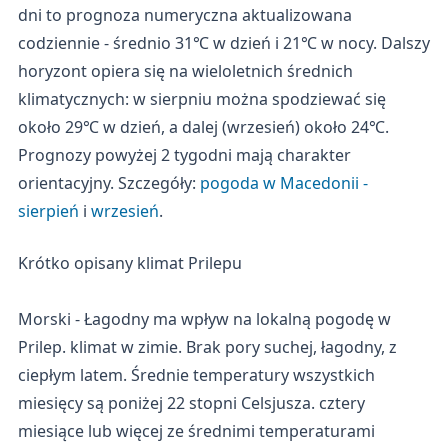
dni to prognoza numeryczna aktualizowana
codziennie - średnio 31℃ w dzień i 21℃ w nocy. Dalszy
horyzont opiera się na wieloletnich średnich
klimatycznych: w sierpniu można spodziewać się
około 29℃ w dzień, a dalej (wrzesień) około 24℃.
Prognozy powyżej 2 tygodni mają charakter
orientacyjny. Szczegóły:
pogoda w Macedonii -
sierpień
i
wrzesień
.
Krótko opisany klimat Prilepu
Morski - Łagodny ma wpływ na lokalną pogodę w
Prilep. klimat w zimie. Brak pory suchej, łagodny, z
ciepłym latem. Średnie temperatury wszystkich
miesięcy są poniżej 22 stopni Celsjusza. cztery
miesiące lub więcej ze średnimi temperaturami