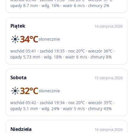
opady 8.7 mm · wilg. 16% · wiatr 6 m/s · chmury 2%
Piątek
14 sierpnia 2026
☀️
34℃
słonecznie
wschód 05:41 · zachód 19:35 · noc 20℃ · wieczór 36℃ ·
opady 5.73 mm · wilg. 18% · wiatr 6 m/s · chmury 8%
Sobota
15 sierpnia 2026
☀️
32℃
słonecznie
wschód 05:42 · zachód 19:34 · noc 20℃ · wieczór 35℃ ·
opady 5.1 mm · wilg. 24% · wiatr 5 m/s · chmury 43%
Niedziela
16 sierpnia 2026