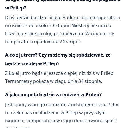
w Prilep?
Dziś będzie bardzo ciepło. Podczas dnia temperatura
urośnie aż do około 33 stopni. Niestety nie ma co
liczyć na znaczną ulgę po zmierzchu. W ciągu nocy
temperatura opadnie do 24 stopni.
A co z jutrem? Czy możemy się spodziewać, że
będzie cieplej w Prilep?
Z kolei jutro będzie jeszcze cieplej niż dziś w Prilep.
Termometry pokażą w ciągu dnia 34 stopnie.
A jaka pogoda będzie za tydzień w Prilep?
Jeśli damy wiarę prognozom z odstępem czasu 7 dni
to czeka nas ochłodzenie w Prilep w przyszłym
tygodniu. Temperatura w ciągu dnia powinna spaść