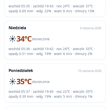
wschód 05:35 · zachód 19:43 · noc 24℃ · wieczór 31℃ ·
opady 0.69 mm · wilg. 22% · wiatr 6 m/s · chmury 13%
Niedziela
9 sierpnia 2026
☀️
34℃
słonecznie
wschód 05:36 · zachód 19:42 · noc 24℃ · wieczór 33℃ ·
opady 0.51 mm · wilg. 19% · wiatr 6 m/s · chmury 2%
Poniedziałek
10 sierpnia 2026
☀️
35℃
słonecznie
wschód 05:37 · zachód 19:40 · noc 22℃ · wieczór 35℃ ·
opady 0.39 mm · wilg. 19% · wiatr 5 m/s · chmury 1%