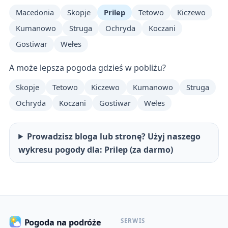
Macedonia
Skopje
Prilep
Tetowo
Kiczewo
Kumanowo
Struga
Ochryda
Koczani
Gostiwar
Wełes
A może lepsza pogoda gdzieś w pobliżu?
Skopje
Tetowo
Kiczewo
Kumanowo
Struga
Ochryda
Koczani
Gostiwar
Wełes
Prowadzisz bloga lub stronę? Użyj naszego
wykresu pogody dla: Prilep (za darmo)
SERWIS
Pogoda na podróże