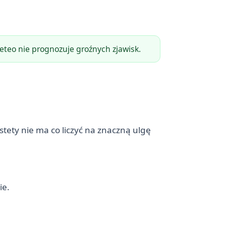
eteo nie prognozuje groźnych zjawisk.
tety nie ma co liczyć na znaczną ulgę
ie.