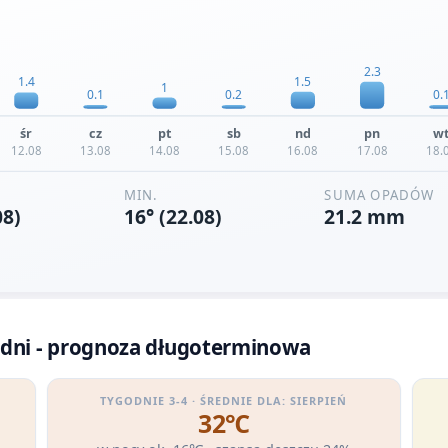
 dni - prognoza długoterminowa
TYGODNIE 3-4 · ŚREDNIE DLA: SIERPIEŃ
32℃