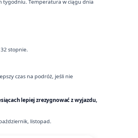
ym tygodniu. Temperatura w ciągu dnia
 32 stopnie.
pszy czas na podróż, jeśli nie
esiącach lepiej zrezygnować z wyjazdu,
październik, listopad.