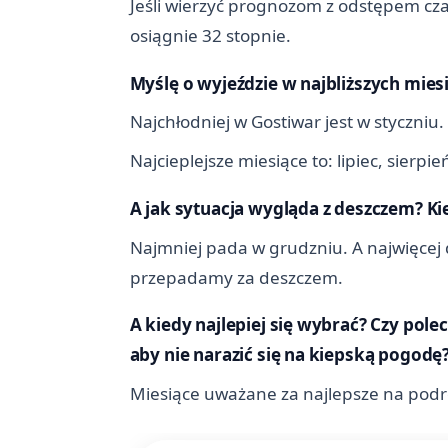
Jeśli wierzyć prognozom z odstępem cza
osiągnie 32 stopnie.
Myślę o wyjeździe w najbliższych mies
Najchłodniej w Gostiwar jest w styczniu.
Najcieplejsze miesiące to: lipiec, sier
A jak sytuacja wygląda z deszczem? Ki
Najmniej pada w grudzniu. A najwięcej d
przepadamy za deszczem.
A kiedy najlepiej się wybrać? Czy pole
aby nie narazić się na kiepską pogodę
Miesiące uważane za najlepsze na podróż 