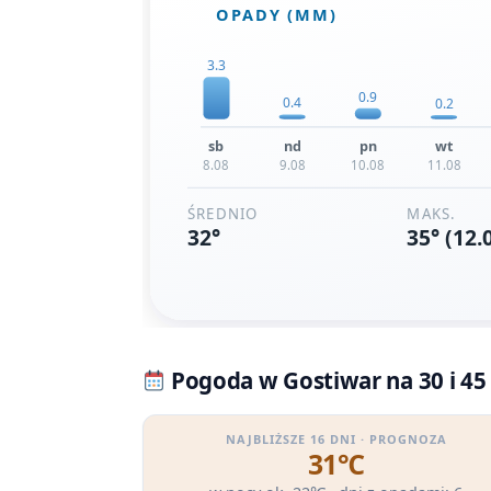
Pogoda w Gostiwar na 30 i 45
NAJBLIŻSZE 16 DNI · PROGNOZA
31℃