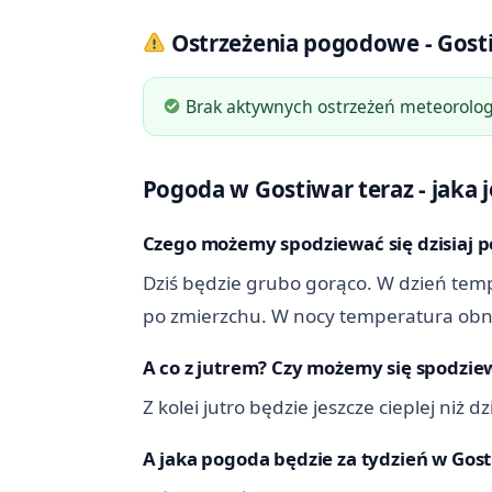
Ostrzeżenia pogodowe - Gost
Brak aktywnych ostrzeżeń meteorologi
Pogoda w Gostiwar teraz - jaka je
Czego możemy spodziewać się dzisiaj p
Dziś będzie grubo gorąco. W dzień tempe
po zmierzchu. W nocy temperatura obniż
A co z jutrem? Czy możemy się spodziew
Z kolei jutro będzie jeszcze cieplej niż
A jaka pogoda będzie za tydzień w Gos