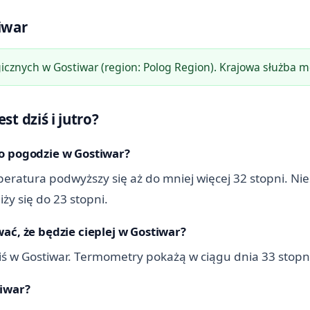
iwar
cznych w Gostiwar (region: Polog Region). Krajowa służba m
st dziś i jutro?
o pogodzie w Gostiwar?
ratura podwyższy się aż do mniej więcej 32 stopni. Nies
y się do 23 stopni.
ać, że będzie cieplej w Gostiwar?
 dziś w Gostiwar. Termometry pokażą w ciągu dnia 33 stopn
tiwar?