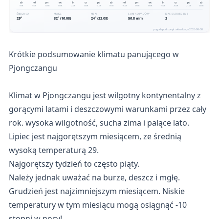
Krótkie podsumowanie klimatu panującego w
Pjongczangu
Klimat w Pjongczangu jest wilgotny kontynentalny z
gorącymi latami i deszczowymi warunkami przez cały
rok. wysoka wilgotność, sucha zima i palące lato.
Lipiec jest najgorętszym miesiącem, ze średnią
wysoką temperaturą 29.
Najgorętszy tydzień to często piąty.
Należy jednak uważać na burze, deszcz i mgłę.
Grudzień jest najzimniejszym miesiącem. Niskie
temperatury w tym miesiącu mogą osiągnąć -10
stopni w nocy!