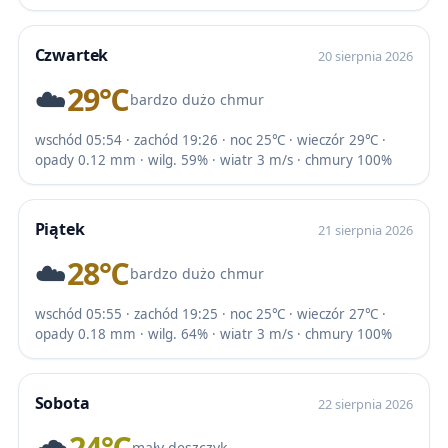
Czwartek
20 sierpnia 2026
☁️
29℃
bardzo dużo chmur
wschód 05:54 · zachód 19:26 · noc 25℃ · wieczór 29℃ ·
opady 0.12 mm · wilg. 59% · wiatr 3 m/s · chmury 100%
Piątek
21 sierpnia 2026
☁️
28℃
bardzo dużo chmur
wschód 05:55 · zachód 19:25 · noc 25℃ · wieczór 27℃ ·
opady 0.18 mm · wilg. 64% · wiatr 3 m/s · chmury 100%
Sobota
22 sierpnia 2026
🌧️
24℃
mały deszczyk