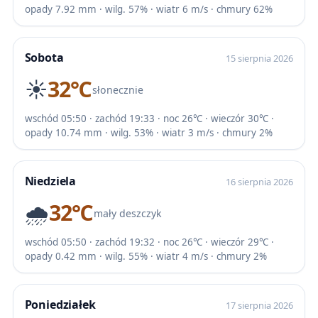
opady 7.92 mm · wilg. 57% · wiatr 6 m/s · chmury 62%
Sobota
15 sierpnia 2026
☀️
32℃
słonecznie
wschód 05:50 · zachód 19:33 · noc 26℃ · wieczór 30℃ ·
opady 10.74 mm · wilg. 53% · wiatr 3 m/s · chmury 2%
Niedziela
16 sierpnia 2026
🌧️
32℃
mały deszczyk
wschód 05:50 · zachód 19:32 · noc 26℃ · wieczór 29℃ ·
opady 0.42 mm · wilg. 55% · wiatr 4 m/s · chmury 2%
Poniedziałek
17 sierpnia 2026