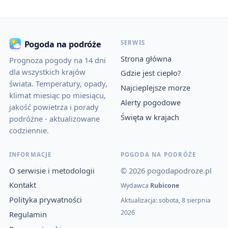
SERWIS
Pogoda na podróże
Strona główna
Prognoza pogody na 14 dni
dla wszystkich krajów
Gdzie jest ciepło?
świata. Temperatury, opady,
Najcieplejsze morze
klimat miesiąc po miesiącu,
Alerty pogodowe
jakość powietrza i porady
Święta w krajach
podróżne - aktualizowane
codziennie.
INFORMACJE
POGODA NA PODRÓŻE
O serwisie i metodologii
© 2026 pogodapodroze.pl
Kontakt
Wydawca
Rubicone
Polityka prywatności
Aktualizacja: sobota, 8 sierpnia
2026
Regulamin