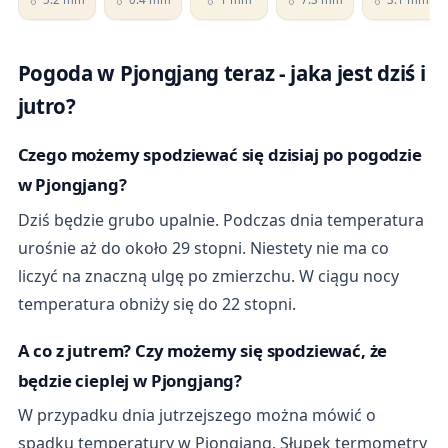
Pogoda w Pjongjang teraz - jaka jest dziś i
jutro?
Czego możemy spodziewać się dzisiaj po pogodzie
w Pjongjang?
Dziś będzie grubo upalnie. Podczas dnia temperatura
urośnie aż do około 29 stopni. Niestety nie ma co
liczyć na znaczną ulgę po zmierzchu. W ciągu nocy
temperatura obniży się do 22 stopni.
A co z jutrem? Czy możemy się spodziewać, że
będzie cieplej w Pjongjang?
W przypadku dnia jutrzejszego można mówić o
spadku temperatury w Pjongjang. Słupek termometry