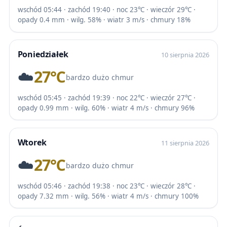
wschód 05:44 · zachód 19:40 · noc 23℃ · wieczór 29℃ ·
opady 0.4 mm · wilg. 58% · wiatr 3 m/s · chmury 18%
Poniedziałek
10 sierpnia 2026
☁️
27℃
bardzo dużo chmur
wschód 05:45 · zachód 19:39 · noc 22℃ · wieczór 27℃ ·
opady 0.99 mm · wilg. 60% · wiatr 4 m/s · chmury 96%
Wtorek
11 sierpnia 2026
☁️
27℃
bardzo dużo chmur
wschód 05:46 · zachód 19:38 · noc 23℃ · wieczór 28℃ ·
opady 7.32 mm · wilg. 56% · wiatr 4 m/s · chmury 100%