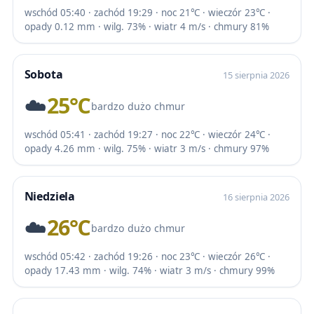
wschód 05:40 · zachód 19:29 · noc 21℃ · wieczór 23℃ ·
opady 0.12 mm · wilg. 73% · wiatr 4 m/s · chmury 81%
Sobota
15 sierpnia 2026
☁️
25℃
bardzo dużo chmur
wschód 05:41 · zachód 19:27 · noc 22℃ · wieczór 24℃ ·
opady 4.26 mm · wilg. 75% · wiatr 3 m/s · chmury 97%
Niedziela
16 sierpnia 2026
☁️
26℃
bardzo dużo chmur
wschód 05:42 · zachód 19:26 · noc 23℃ · wieczór 26℃ ·
opady 17.43 mm · wilg. 74% · wiatr 3 m/s · chmury 99%