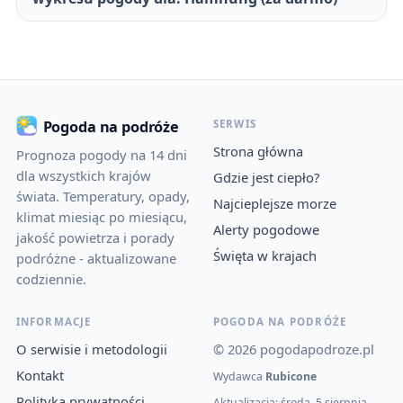
SERWIS
Pogoda na podróże
Strona główna
Prognoza pogody na 14 dni
dla wszystkich krajów
Gdzie jest ciepło?
świata. Temperatury, opady,
Najcieplejsze morze
klimat miesiąc po miesiącu,
Alerty pogodowe
jakość powietrza i porady
Święta w krajach
podróżne - aktualizowane
codziennie.
INFORMACJE
POGODA NA PODRÓŻE
O serwisie i metodologii
© 2026 pogodapodroze.pl
Kontakt
Wydawca
Rubicone
Polityka prywatności
Aktualizacja: środa, 5 sierpnia