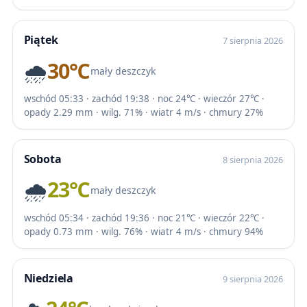
Piątek
7 sierpnia 2026
🌧️
30℃
mały deszczyk
wschód 05:33 · zachód 19:38 · noc 24℃ · wieczór 27℃ ·
opady 2.29 mm · wilg. 71% · wiatr 4 m/s · chmury 27%
Sobota
8 sierpnia 2026
🌧️
23℃
mały deszczyk
wschód 05:34 · zachód 19:36 · noc 21℃ · wieczór 22℃ ·
opady 0.73 mm · wilg. 76% · wiatr 4 m/s · chmury 94%
Niedziela
9 sierpnia 2026