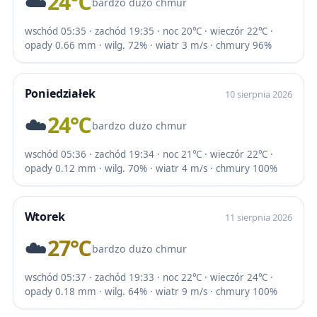
☁️
24℃
bardzo dużo chmur
wschód 05:35 · zachód 19:35 · noc 20℃ · wieczór 22℃ ·
opady 0.66 mm · wilg. 72% · wiatr 3 m/s · chmury 96%
Poniedziałek
10 sierpnia 2026
☁️
24℃
bardzo dużo chmur
wschód 05:36 · zachód 19:34 · noc 21℃ · wieczór 22℃ ·
opady 0.12 mm · wilg. 70% · wiatr 4 m/s · chmury 100%
Wtorek
11 sierpnia 2026
☁️
27℃
bardzo dużo chmur
wschód 05:37 · zachód 19:33 · noc 22℃ · wieczór 24℃ ·
opady 0.18 mm · wilg. 64% · wiatr 9 m/s · chmury 100%