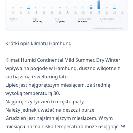
Krótki opis klimatu Hamhung
Klimat Humid Continental Mild Summer, Dry Winter
wpływa na pogodę w Hamhung. duszno wilgotne z
suchą zimą i sweltering lato.
Lipiec jest najgorętszym miesiącem, ze średnią
wysoką temperaturą 30.
Najgorętszy tydzień to często piąty.
Należy jednak uważać na deszcz i burze.
Grudzień jest najzimniejszym miesiącem. W tym
miesiącu nocna niska temperatura może osiągnąć -9!