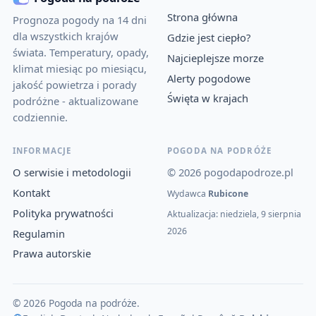
Strona główna
Prognoza pogody na 14 dni
dla wszystkich krajów
Gdzie jest ciepło?
świata. Temperatury, opady,
Najcieplejsze morze
klimat miesiąc po miesiącu,
Alerty pogodowe
jakość powietrza i porady
Święta w krajach
podróżne - aktualizowane
codziennie.
INFORMACJE
POGODA NA PODRÓŻE
O serwisie i metodologii
© 2026 pogodapodroze.pl
Kontakt
Wydawca
Rubicone
Polityka prywatności
Aktualizacja: niedziela, 9 sierpnia
2026
Regulamin
Prawa autorskie
© 2026 Pogoda na podróże.