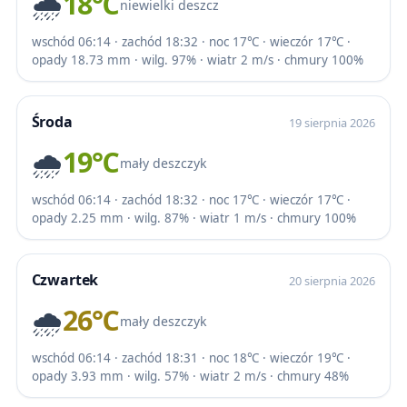
🌧️
18℃
niewielki deszcz
wschód 06:14 · zachód 18:32 · noc 17℃ · wieczór 17℃ ·
opady 18.73 mm · wilg. 97% · wiatr 2 m/s · chmury 100%
Środa
19 sierpnia 2026
🌧️
19℃
mały deszczyk
wschód 06:14 · zachód 18:32 · noc 17℃ · wieczór 17℃ ·
opady 2.25 mm · wilg. 87% · wiatr 1 m/s · chmury 100%
Czwartek
20 sierpnia 2026
🌧️
26℃
mały deszczyk
wschód 06:14 · zachód 18:31 · noc 18℃ · wieczór 19℃ ·
opady 3.93 mm · wilg. 57% · wiatr 2 m/s · chmury 48%