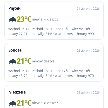
Piątek
21 sierpnia 2026
🌧️
23℃
niewielki deszcz
wschód 06:14 · zachód 18:31 · noc 18℃ · wieczór 18℃ ·
opady 27.91 mm · wilg. 81% · wiatr 1 m/s · chmury 99%
Sobota
22 sierpnia 2026
🌧️
21℃
mocny deszcz
wschód 06:14 · zachód 18:31 · noc 17℃ · wieczór 18℃ ·
opady 45.72 mm · wilg. 84% · wiatr 1 m/s · chmury 97%
Niedziela
23 sierpnia 2026
🌧️
21℃
niewielki deszcz