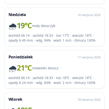
Niedziela
16 sierpnia 2026
🌧️
19℃
mały deszczyk
wschód 06:14 · zachód 18:33 · noc 17℃ · wieczór 18℃ ·
opady 6.49 mm · wilg. 94% · wiatr 1 m/s · chmury 100%
Poniedziałek
17 sierpnia 2026
🌧️
21℃
niewielki deszcz
wschód 06:14 · zachód 18:33 · noc 18℃ · wieczór 18℃ ·
opady 8.24 mm · wilg. 84% · wiatr 2 m/s · chmury 100%
Wtorek
18 sierpnia 2026