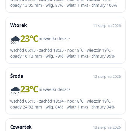
opady 13.05 mm · wilg. 87% · wiatr 1 m/s · chmury 100%
Wtorek
11 sierpnia 2026
🌧️
23℃
niewielki deszcz
wschód 06:15 · zachód 18:35 · noc 18℃ · wieczór 19℃ ·
opady 16.13 mm · wilg. 79% · wiatr 1 m/s · chmury 99%
Środa
12 sierpnia 2026
🌧️
23℃
niewielki deszcz
wschód 06:15 · zachód 18:34 · noc 18℃ · wieczór 19℃ ·
opady 24.82 mm · wilg. 84% · wiatr 1 m/s · chmury 94%
Czwartek
13 sierpnia 2026