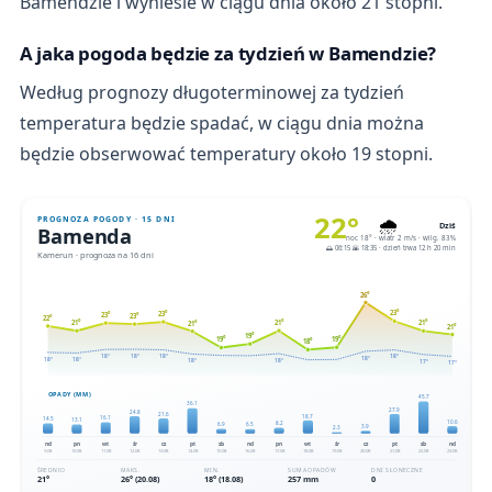
Bamendzie i wyniesie w ciągu dnia około 21 stopni.
A jaka pogoda będzie za tydzień w Bamendzie?
Według prognozy długoterminowej za tydzień
temperatura będzie spadać, w ciągu dnia można
będzie obserwować temperatury około 19 stopni.