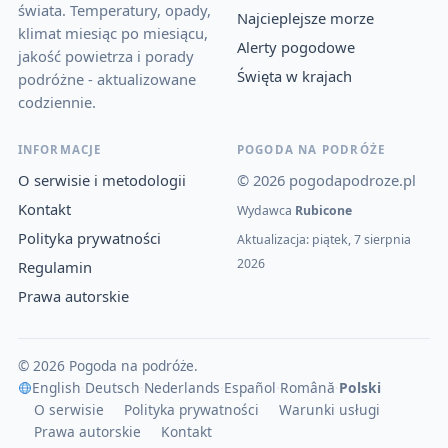
świata. Temperatury, opady,
Najcieplejsze morze
klimat miesiąc po miesiącu,
Alerty pogodowe
jakość powietrza i porady
Święta w krajach
podróżne - aktualizowane
codziennie.
INFORMACJE
POGODA NA PODRÓŻE
O serwisie i metodologii
© 2026 pogodapodroze.pl
Kontakt
Wydawca
Rubicone
Polityka prywatności
Aktualizacja: piątek, 7 sierpnia
2026
Regulamin
Prawa autorskie
© 2026 Pogoda na podróże.
English
·
Deutsch
·
Nederlands
·
Español
·
Română
·
Polski
O serwisie
Polityka prywatności
Warunki usługi
Prawa autorskie
Kontakt