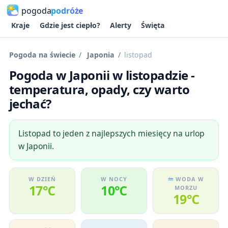
pogoda
podróże
Kraje
Gdzie jest ciepło?
Alerty
Święta
Pogoda na świecie
Japonia
listopad
Pogoda w Japonii w listopadzie -
temperatura, opady, czy warto
jechać?
Listopad to jeden z najlepszych miesięcy na urlop
w Japonii.
W DZIEŃ
W NOCY
WODA W
17℃
10℃
MORZU
19℃