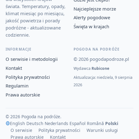
świata. Temperatury, opady,
Najcieplejsze morze
klimat miesiąc po miesiącu,
Alerty pogodowe
jakość powietrza i porady
Święta w krajach
podróżne - aktualizowane
codziennie.
INFORMACJE
POGODA NA PODRÓŻE
O serwisie i metodologii
© 2026 pogodapodroze.pl
Kontakt
Wydawca
Rubicone
Polityka prywatności
Aktualizacja: niedziela, 9 sierpnia
2026
Regulamin
Prawa autorskie
© 2026 Pogoda na podróże.
English
·
Deutsch
·
Nederlands
·
Español
·
Română
·
Polski
O serwisie
Polityka prywatności
Warunki usługi
Prawa autorskie
Kontakt