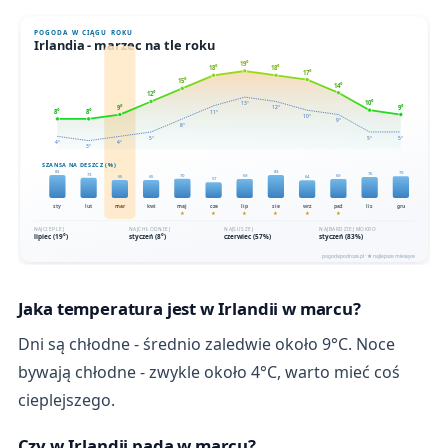
Jaka temperatura jest w Irlandii w marcu?
Dni są chłodne - średnio zaledwie około 9°C. Noce
bywają chłodne - zwykle około 4°C, warto mieć coś
cieplejszego.
Czy w Irlandii pada w marcu?