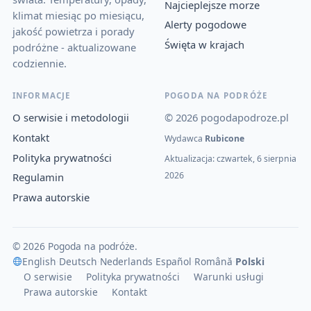
Najcieplejsze morze
klimat miesiąc po miesiącu,
Alerty pogodowe
jakość powietrza i porady
Święta w krajach
podróżne - aktualizowane
codziennie.
INFORMACJE
POGODA NA PODRÓŻE
O serwisie i metodologii
© 2026 pogodapodroze.pl
Kontakt
Wydawca
Rubicone
Polityka prywatności
Aktualizacja: czwartek, 6 sierpnia
2026
Regulamin
Prawa autorskie
© 2026 Pogoda na podróże.
English
·
Deutsch
·
Nederlands
·
Español
·
Română
·
Polski
O serwisie
Polityka prywatności
Warunki usługi
Prawa autorskie
Kontakt