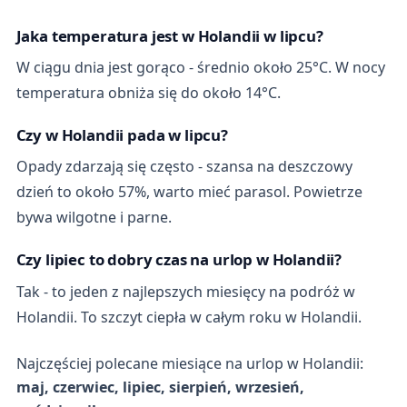
Jaka temperatura jest w Holandii w lipcu?
W ciągu dnia jest gorąco - średnio około 25°C. W nocy
temperatura obniża się do około 14°C.
Czy w Holandii pada w lipcu?
Opady zdarzają się często - szansa na deszczowy
dzień to około 57%, warto mieć parasol. Powietrze
bywa wilgotne i parne.
Czy lipiec to dobry czas na urlop w Holandii?
Tak - to jeden z najlepszych miesięcy na podróż w
Holandii. To szczyt ciepła w całym roku w Holandii.
Najczęściej polecane miesiące na urlop w Holandii:
maj, czerwiec, lipiec, sierpień, wrzesień,