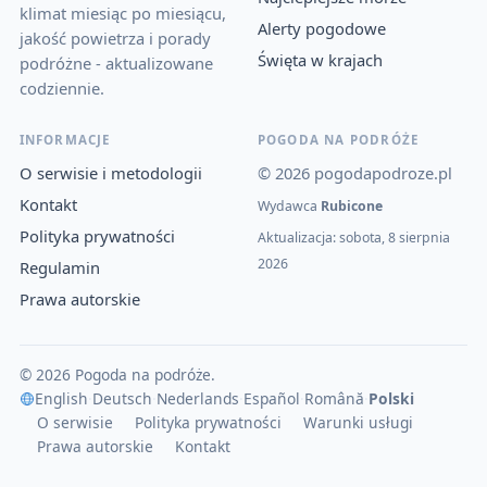
klimat miesiąc po miesiącu,
Alerty pogodowe
jakość powietrza i porady
Święta w krajach
podróżne - aktualizowane
codziennie.
INFORMACJE
POGODA NA PODRÓŻE
O serwisie i metodologii
© 2026 pogodapodroze.pl
Kontakt
Wydawca
Rubicone
Polityka prywatności
Aktualizacja: sobota, 8 sierpnia
2026
Regulamin
Prawa autorskie
© 2026 Pogoda na podróże.
English
·
Deutsch
·
Nederlands
·
Español
·
Română
·
Polski
O serwisie
Polityka prywatności
Warunki usługi
Prawa autorskie
Kontakt