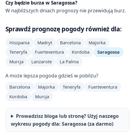
Czy będzie burza w Saragossa?
W najbliższych dniach prognozy nie przewidują burz.
Sprawdź prognozę pogody również dla:
Hiszpania
Madryt
Barcelona
Majorka
Teneryfa
Fuerteventura
Kordoba
Saragossa
Murcja
Lanzarote
La Palma
A może lepsza pogoda gdzieś w pobliżu?
Barcelona
Majorka
Teneryfa
Fuerteventura
Kordoba
Murcja
Prowadzisz bloga lub stronę? Użyj naszego
wykresu pogody dla: Saragossa (za darmo)