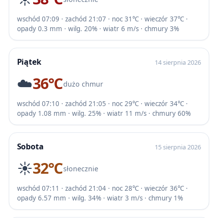
wschód 07:09 · zachód 21:07 · noc 31℃ · wieczór 37℃ ·
opady 0.3 mm · wilg. 20% · wiatr 6 m/s · chmury 3%
Piątek
14 sierpnia 2026
☁️
36℃
dużo chmur
wschód 07:10 · zachód 21:05 · noc 29℃ · wieczór 34℃ ·
opady 1.08 mm · wilg. 25% · wiatr 11 m/s · chmury 60%
Sobota
15 sierpnia 2026
☀️
32℃
słonecznie
wschód 07:11 · zachód 21:04 · noc 28℃ · wieczór 36℃ ·
opady 6.57 mm · wilg. 34% · wiatr 3 m/s · chmury 1%