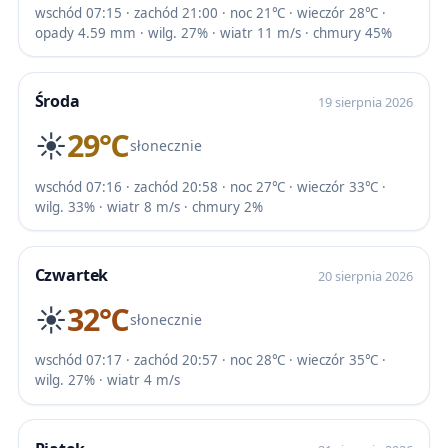
wschód 07:15 · zachód 21:00 · noc 21℃ · wieczór 28℃ ·
opady 4.59 mm · wilg. 27% · wiatr 11 m/s · chmury 45%
Środa
19 sierpnia 2026
☀️
29℃
słonecznie
wschód 07:16 · zachód 20:58 · noc 27℃ · wieczór 33℃ ·
wilg. 33% · wiatr 8 m/s · chmury 2%
Czwartek
20 sierpnia 2026
☀️
32℃
słonecznie
wschód 07:17 · zachód 20:57 · noc 28℃ · wieczór 35℃ ·
wilg. 27% · wiatr 4 m/s