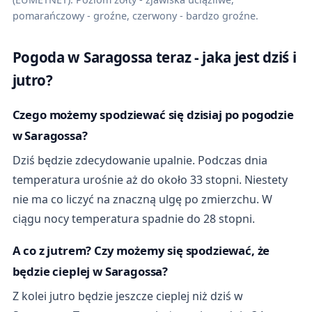
pomarańczowy - groźne, czerwony - bardzo groźne.
Pogoda w Saragossa teraz - jaka jest dziś i
jutro?
Czego możemy spodziewać się dzisiaj po pogodzie
w Saragossa?
Dziś będzie zdecydowanie upalnie. Podczas dnia
temperatura urośnie aż do około 33 stopni. Niestety
nie ma co liczyć na znaczną ulgę po zmierzchu. W
ciągu nocy temperatura spadnie do 28 stopni.
A co z jutrem? Czy możemy się spodziewać, że
będzie cieplej w Saragossa?
Z kolei jutro będzie jeszcze cieplej niż dziś w