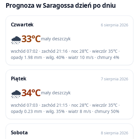
Prognoza w Saragossa dzień po dniu
Czwartek
6 sierpnia 2026
🌧️
33℃
mały deszczyk
wschód 07:02 · zachód 21:16 · noc 28℃ · wieczór 35℃ ·
opady 1.98 mm · wilg. 40% · wiatr 10 m/s · chmury 4%
Piątek
7 sierpnia 2026
🌧️
34℃
mały deszczyk
wschód 07:03 · zachód 21:15 · noc 28℃ · wieczór 35℃ ·
opady 0.23 mm · wilg. 35% · wiatr 8 m/s · chmury 50%
Sobota
8 sierpnia 2026