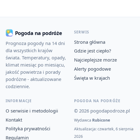
SERWIS
Pogoda na podróże
Strona główna
Prognoza pogody na 14 dni
dla wszystkich krajów
Gdzie jest ciepło?
świata. Temperatury, opady,
Najcieplejsze morze
klimat miesiąc po miesiącu,
Alerty pogodowe
jakość powietrza i porady
Święta w krajach
podróżne - aktualizowane
codziennie.
INFORMACJE
POGODA NA PODRÓŻE
O serwisie i metodologii
© 2026 pogodapodroze.pl
Kontakt
Wydawca
Rubicone
Polityka prywatności
Aktualizacja: czwartek, 6 sierpnia
2026
Regulamin