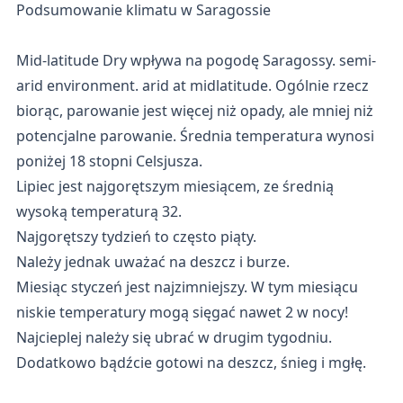
Podsumowanie klimatu w Saragossie
Mid-latitude Dry wpływa na pogodę Saragossy. semi-
arid environment. arid at midlatitude. Ogólnie rzecz
biorąc, parowanie jest więcej niż opady, ale mniej niż
potencjalne parowanie. Średnia temperatura wynosi
poniżej 18 stopni Celsjusza.
Lipiec jest najgorętszym miesiącem, ze średnią
wysoką temperaturą 32.
Najgorętszy tydzień to często piąty.
Należy jednak uważać na deszcz i burze.
Miesiąc styczeń jest najzimniejszy. W tym miesiącu
niskie temperatury mogą sięgać nawet 2 w nocy!
Najcieplej należy się ubrać w drugim tygodniu.
Dodatkowo bądźcie gotowi na deszcz, śnieg i mgłę.