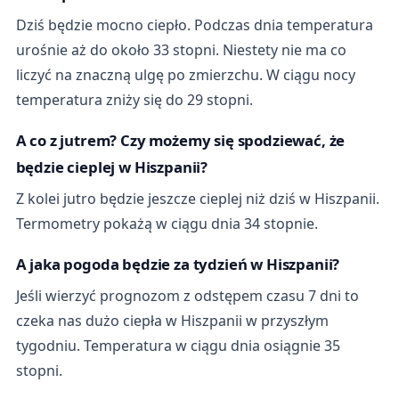
Dziś będzie mocno ciepło. Podczas dnia temperatura
urośnie aż do około 33 stopni. Niestety nie ma co
liczyć na znaczną ulgę po zmierzchu. W ciągu nocy
temperatura zniży się do 29 stopni.
A co z jutrem? Czy możemy się spodziewać, że
będzie cieplej w Hiszpanii?
Z kolei jutro będzie jeszcze cieplej niż dziś w Hiszpanii.
Termometry pokażą w ciągu dnia 34 stopnie.
A jaka pogoda będzie za tydzień w Hiszpanii?
Jeśli wierzyć prognozom z odstępem czasu 7 dni to
czeka nas dużo ciepła w Hiszpanii w przyszłym
tygodniu. Temperatura w ciągu dnia osiągnie 35
stopni.