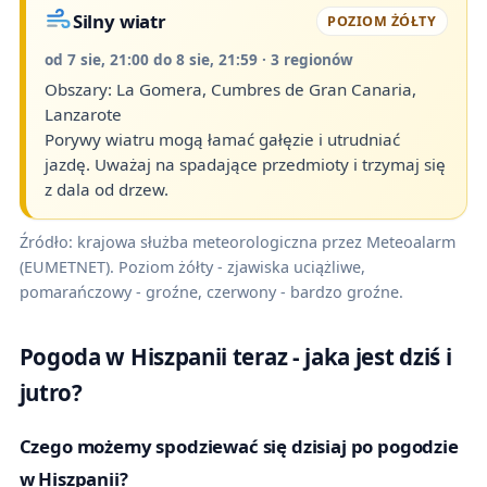
Silny wiatr
POZIOM ŻÓŁTY
od 7 sie, 21:00 do 8 sie, 21:59 · 3 regionów
Obszary: La Gomera, Cumbres de Gran Canaria,
Lanzarote
Porywy wiatru mogą łamać gałęzie i utrudniać
jazdę. Uważaj na spadające przedmioty i trzymaj się
z dala od drzew.
Źródło: krajowa służba meteorologiczna przez Meteoalarm
(EUMETNET). Poziom żółty - zjawiska uciążliwe,
pomarańczowy - groźne, czerwony - bardzo groźne.
Pogoda w Hiszpanii teraz - jaka jest dziś i
jutro?
Czego możemy spodziewać się dzisiaj po pogodzie
w Hiszpanii?