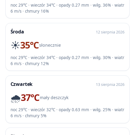
noc 29℃ · wieczór 34℃ · opady 0.27 mm · wilg. 36% · wiatr
6 m/s · chmury 16%
Środa
12 sierpnia 2026
☀️
35℃
słonecznie
noc 29℃ · wieczór 34℃ · opady 0.27 mm · wilg. 30% · wiatr
6 m/s · chmury 12%
Czwartek
13 sierpnia 2026
🌧️
37℃
mały deszczyk
noc 29℃ · wieczór 32℃ · opady 0.63 mm · wilg. 25% · wiatr
6 m/s · chmury 5%