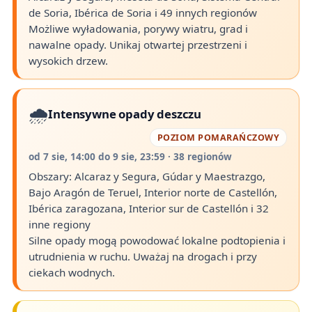
de Soria, Ibérica de Soria i 49 innych regionów
Możliwe wyładowania, porywy wiatru, grad i
nawalne opady. Unikaj otwartej przestrzeni i
wysokich drzew.
🌧️
Intensywne opady deszczu
POZIOM POMARAŃCZOWY
od 7 sie, 14:00 do 9 sie, 23:59 · 38 regionów
Obszary: Alcaraz y Segura, Gúdar y Maestrazgo,
Bajo Aragón de Teruel, Interior norte de Castellón,
Ibérica zaragozana, Interior sur de Castellón i 32
inne regiony
Silne opady mogą powodować lokalne podtopienia i
utrudnienia w ruchu. Uważaj na drogach i przy
ciekach wodnych.