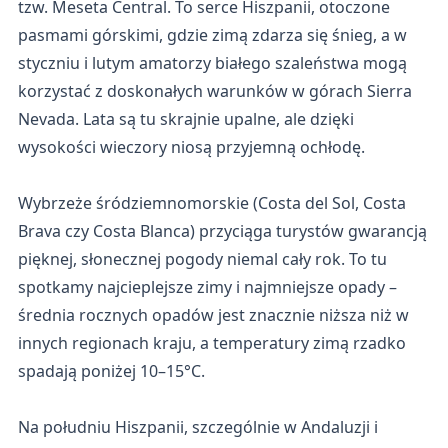
tzw. Meseta Central. To serce Hiszpanii, otoczone
pasmami górskimi, gdzie zimą zdarza się śnieg, a w
styczniu i lutym amatorzy białego szaleństwa mogą
korzystać z doskonałych warunków w górach Sierra
Nevada. Lata są tu skrajnie upalne, ale dzięki
wysokości wieczory niosą przyjemną ochłodę.
Wybrzeże śródziemnomorskie (Costa del Sol, Costa
Brava czy Costa Blanca) przyciąga turystów gwarancją
pięknej, słonecznej pogody niemal cały rok. To tu
spotkamy najcieplejsze zimy i najmniejsze opady –
średnia rocznych opadów jest znacznie niższa niż w
innych regionach kraju, a temperatury zimą rzadko
spadają poniżej 10–15°C.
Na południu Hiszpanii, szczególnie w Andaluzji i