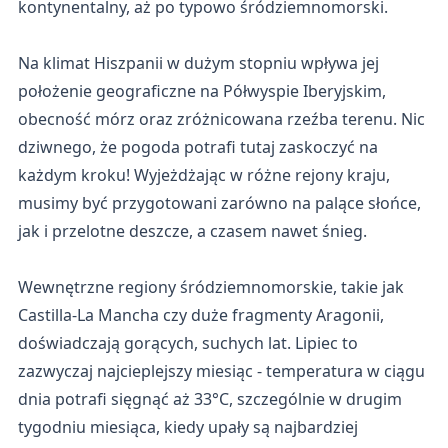
kontynentalny, aż po typowo śródziemnomorski.
Na klimat Hiszpanii w dużym stopniu wpływa jej
położenie geograficzne na Półwyspie Iberyjskim,
obecność mórz oraz zróżnicowana rzeźba terenu. Nic
dziwnego, że pogoda potrafi tutaj zaskoczyć na
każdym kroku! Wyjeżdżając w różne rejony kraju,
musimy być przygotowani zarówno na palące słońce,
jak i przelotne deszcze, a czasem nawet śnieg.
Wewnętrzne regiony śródziemnomorskie, takie jak
Castilla-La Mancha czy duże fragmenty Aragonii,
doświadczają gorących, suchych lat. Lipiec to
zazwyczaj najcieplejszy miesiąc - temperatura w ciągu
dnia potrafi sięgnąć aż 33°C, szczególnie w drugim
tygodniu miesiąca, kiedy upały są najbardziej