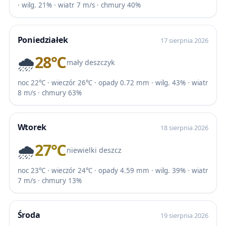
· wilg. 21% · wiatr 7 m/s · chmury 40%
Poniedziałek
17 sierpnia 2026
🌧️
28℃
mały deszczyk
noc 22℃ · wieczór 26℃ · opady 0.72 mm · wilg. 43% · wiatr
8 m/s · chmury 63%
Wtorek
18 sierpnia 2026
🌧️
27℃
niewielki deszcz
noc 23℃ · wieczór 24℃ · opady 4.59 mm · wilg. 39% · wiatr
7 m/s · chmury 13%
Środa
19 sierpnia 2026