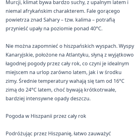
Murcji, klimat bywa bardzo suchy, z upalnym latem i
niemal afrykańskim charakterem. Fale gorącego
powietrza znad Sahary – tzw. kalima – potrafią
przynieść upały na poziomie ponad 40°C.
Nie można zapomnieć o hiszpańskich wyspach. Wyspy
Kanaryjskie, położone na Atlantyku, słyną z wyjątkowo
łagodnej pogody przez cały rok, co czyni je idealnym
miejscem na urlop zarówno latem, jak i w środku
zimy. Średnie temperatury wahają się tam od 16°C
zimą do 24°C latem, choć bywają krótkotrwałe,
bardziej intensywne opady deszczu.
Pogoda w Hiszpanii przez cały rok
Podróżując przez Hiszpanię, łatwo zauważyć