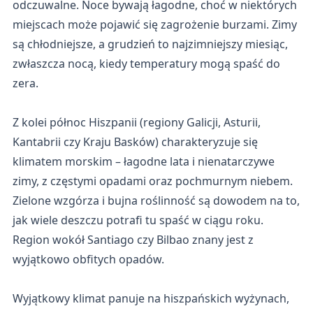
odczuwalne. Noce bywają łagodne, choć w niektórych
miejscach może pojawić się zagrożenie burzami. Zimy
są chłodniejsze, a grudzień to najzimniejszy miesiąc,
zwłaszcza nocą, kiedy temperatury mogą spaść do
zera.
Z kolei północ Hiszpanii (regiony Galicji, Asturii,
Kantabrii czy Kraju Basków) charakteryzuje się
klimatem morskim – łagodne lata i nienatarczywe
zimy, z częstymi opadami oraz pochmurnym niebem.
Zielone wzgórza i bujna roślinność są dowodem na to,
jak wiele deszczu potrafi tu spaść w ciągu roku.
Region wokół Santiago czy Bilbao znany jest z
wyjątkowo obfitych opadów.
Wyjątkowy klimat panuje na hiszpańskich wyżynach,