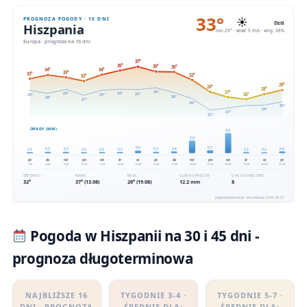
Pogoda w Hiszpanii na 30 i 45 dni -
prognoza długoterminowa
NAJBLIŻSZE 16
TYGODNIE 3-4 ·
TYGODNIE 5-7 ·
DNI · PROGNOZA
ŚREDNIE DLA:
ŚREDNIE DLA: