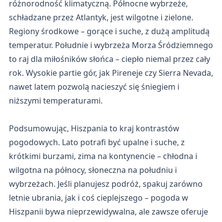
różnorodność klimatyczną. Północne wybrzeże,
schładzane przez Atlantyk, jest wilgotne i zielone.
Regiony środkowe – gorące i suche, z dużą amplitudą
temperatur. Południe i wybrzeża Morza Śródziemnego
to raj dla miłośników słońca – ciepło niemal przez cały
rok. Wysokie partie gór, jak Pireneje czy Sierra Nevada,
nawet latem pozwolą nacieszyć się śniegiem i
niższymi temperaturami.
Podsumowując, Hiszpania to kraj kontrastów
pogodowych. Lato potrafi być upalne i suche, z
krótkimi burzami, zima na kontynencie – chłodna i
wilgotna na północy, słoneczna na południu i
wybrzeżach. Jeśli planujesz podróż, spakuj zarówno
letnie ubrania, jak i coś cieplejszego – pogoda w
Hiszpanii bywa nieprzewidywalna, ale zawsze oferuje