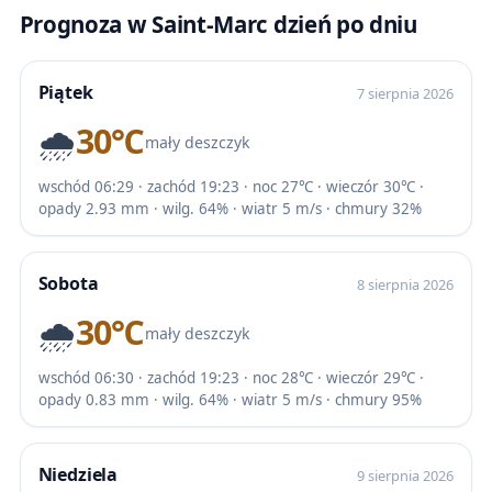
Prognoza w Saint-Marc dzień po dniu
Piątek
7 sierpnia 2026
🌧️
30℃
mały deszczyk
wschód 06:29 · zachód 19:23 · noc 27℃ · wieczór 30℃ ·
opady 2.93 mm · wilg. 64% · wiatr 5 m/s · chmury 32%
Sobota
8 sierpnia 2026
🌧️
30℃
mały deszczyk
wschód 06:30 · zachód 19:23 · noc 28℃ · wieczór 29℃ ·
opady 0.83 mm · wilg. 64% · wiatr 5 m/s · chmury 95%
Niedziela
9 sierpnia 2026