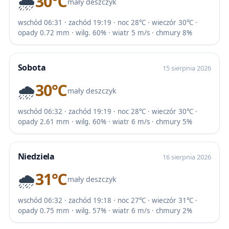
🌧️
30℃
mały deszczyk
wschód 06:31 · zachód 19:19 · noc 28℃ · wieczór 30℃ ·
opady 0.72 mm · wilg. 60% · wiatr 5 m/s · chmury 8%
Sobota
15 sierpnia 2026
🌧️
30℃
mały deszczyk
wschód 06:32 · zachód 19:19 · noc 28℃ · wieczór 30℃ ·
opady 2.61 mm · wilg. 60% · wiatr 6 m/s · chmury 5%
Niedziela
16 sierpnia 2026
🌧️
31℃
mały deszczyk
wschód 06:32 · zachód 19:18 · noc 27℃ · wieczór 31℃ ·
opady 0.75 mm · wilg. 57% · wiatr 6 m/s · chmury 2%