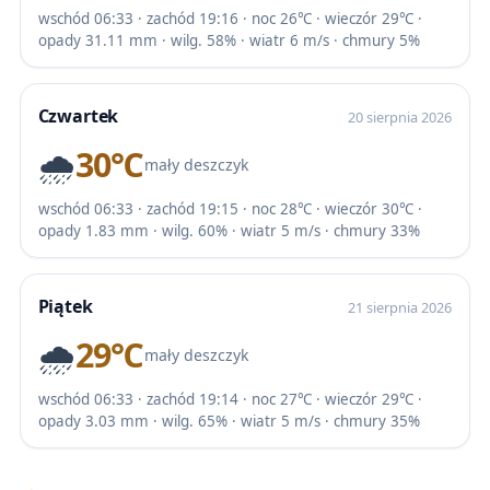
wschód 06:33 · zachód 19:16 · noc 26℃ · wieczór 29℃ ·
opady 31.11 mm · wilg. 58% · wiatr 6 m/s · chmury 5%
Czwartek
20 sierpnia 2026
🌧️
30℃
mały deszczyk
wschód 06:33 · zachód 19:15 · noc 28℃ · wieczór 30℃ ·
opady 1.83 mm · wilg. 60% · wiatr 5 m/s · chmury 33%
Piątek
21 sierpnia 2026
🌧️
29℃
mały deszczyk
wschód 06:33 · zachód 19:14 · noc 27℃ · wieczór 29℃ ·
opady 3.03 mm · wilg. 65% · wiatr 5 m/s · chmury 35%