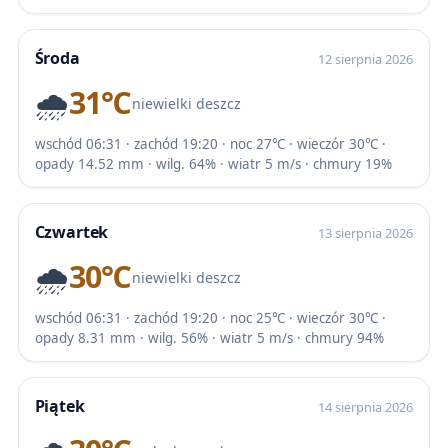
Środa
12 sierpnia 2026
🌧️
31℃
niewielki deszcz
wschód 06:31 · zachód 19:20 · noc 27℃ · wieczór 30℃ ·
opady 14.52 mm · wilg. 64% · wiatr 5 m/s · chmury 19%
Czwartek
13 sierpnia 2026
🌧️
30℃
niewielki deszcz
wschód 06:31 · zachód 19:20 · noc 25℃ · wieczór 30℃ ·
opady 8.31 mm · wilg. 56% · wiatr 5 m/s · chmury 94%
Piątek
14 sierpnia 2026