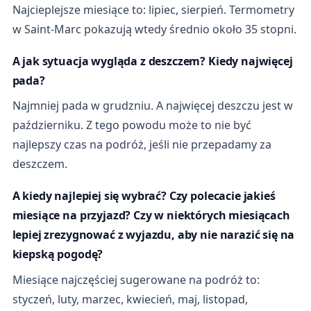
Najcieplejsze miesiące to: lipiec, sierpień. Termometry
w Saint-Marc pokazują wtedy średnio około 35 stopni.
A jak sytuacja wygląda z deszczem? Kiedy najwięcej
pada?
Najmniej pada w grudzniu. A najwięcej deszczu jest w
październiku. Z tego powodu może to nie być
najlepszy czas na podróż, jeśli nie przepadamy za
deszczem.
A kiedy najlepiej się wybrać? Czy polecacie jakieś
miesiące na przyjazd? Czy w niektórych miesiącach
lepiej zrezygnować z wyjazdu, aby nie narazić się na
kiepską pogodę?
Miesiące najczęściej sugerowane na podróż to:
styczeń, luty, marzec, kwiecień, maj, listopad,