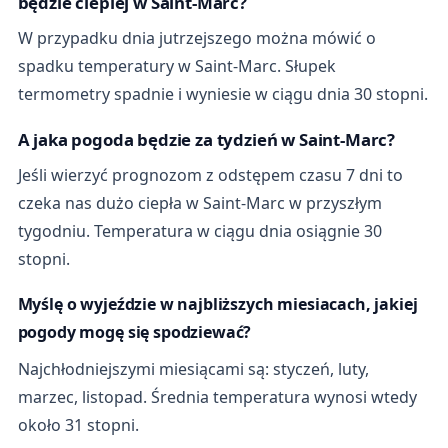
będzie cieplej w Saint-Marc?
W przypadku dnia jutrzejszego można mówić o
spadku temperatury w Saint-Marc. Słupek
termometry spadnie i wyniesie w ciągu dnia 30 stopni.
A jaka pogoda będzie za tydzień w Saint-Marc?
Jeśli wierzyć prognozom z odstępem czasu 7 dni to
czeka nas dużo ciepła w Saint-Marc w przyszłym
tygodniu. Temperatura w ciągu dnia osiągnie 30
stopni.
Myślę o wyjeździe w najbliższych miesiacach, jakiej
pogody mogę się spodziewać?
Najchłodniejszymi miesiącami są: styczeń, luty,
marzec, listopad. Średnia temperatura wynosi wtedy
około 31 stopni.