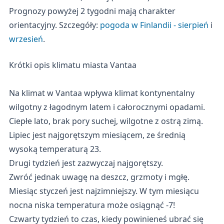
Prognozy powyżej 2 tygodni mają charakter
orientacyjny. Szczegóły:
pogoda w Finlandii - sierpień
i
wrzesień
.
Krótki opis klimatu miasta Vantaa
Na klimat w Vantaa wpływa klimat kontynentalny
wilgotny z łagodnym latem i całorocznymi opadami.
Ciepłe lato, brak pory suchej, wilgotne z ostrą zimą.
Lipiec jest najgorętszym miesiącem, ze średnią
wysoką temperaturą 23.
Drugi tydzień jest zazwyczaj najgorętszy.
Zwróć jednak uwagę na deszcz, grzmoty i mgłę.
Miesiąc styczeń jest najzimniejszy. W tym miesiącu
nocna niska temperatura może osiągnąć -7!
Czwarty tydzień to czas, kiedy powinieneś ubrać się