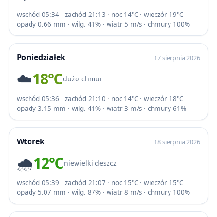
wschód 05:34 · zachód 21:13 · noc 14℃ · wieczór 19℃ ·
opady 0.66 mm · wilg. 41% · wiatr 5 m/s · chmury 100%
Poniedziałek
17 sierpnia 2026
☁️
18℃
dużo chmur
wschód 05:36 · zachód 21:10 · noc 14℃ · wieczór 18℃ ·
opady 3.15 mm · wilg. 41% · wiatr 3 m/s · chmury 61%
Wtorek
18 sierpnia 2026
🌧️
12℃
niewielki deszcz
wschód 05:39 · zachód 21:07 · noc 15℃ · wieczór 15℃ ·
opady 5.07 mm · wilg. 87% · wiatr 8 m/s · chmury 100%