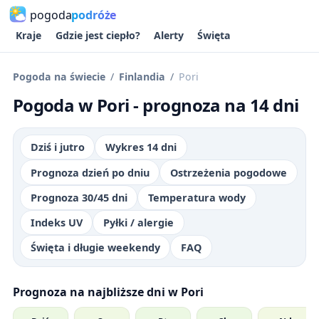
pogoda
podróże
Kraje
Gdzie jest ciepło?
Alerty
Święta
Pogoda na świecie
Finlandia
Pori
Pogoda w Pori - prognoza na 14 dni
Dziś i jutro
Wykres 14 dni
Prognoza dzień po dniu
Ostrzeżenia pogodowe
Prognoza 30/45 dni
Temperatura wody
Indeks UV
Pyłki / alergie
Święta i długie weekendy
FAQ
Prognoza na najbliższe dni w Pori