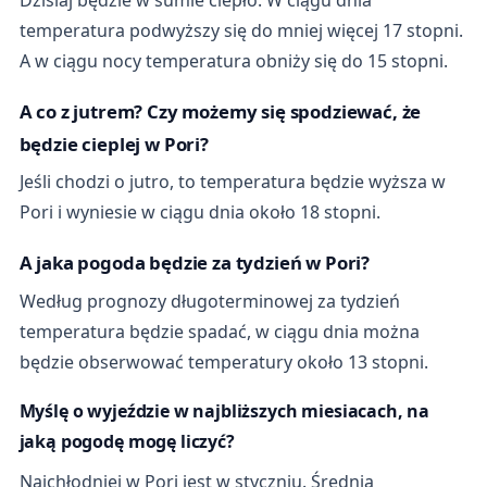
Dzisiaj będzie w sumie ciepło. W ciągu dnia
temperatura podwyższy się do mniej więcej 17 stopni.
A w ciągu nocy temperatura obniży się do 15 stopni.
A co z jutrem? Czy możemy się spodziewać, że
będzie cieplej w Pori?
Jeśli chodzi o jutro, to temperatura będzie wyższa w
Pori i wyniesie w ciągu dnia około 18 stopni.
A jaka pogoda będzie za tydzień w Pori?
Według prognozy długoterminowej za tydzień
temperatura będzie spadać, w ciągu dnia można
będzie obserwować temperatury około 13 stopni.
Myślę o wyjeździe w najbliższych miesiacach, na
jaką pogodę mogę liczyć?
Najchłodniej w Pori jest w styczniu. Średnia