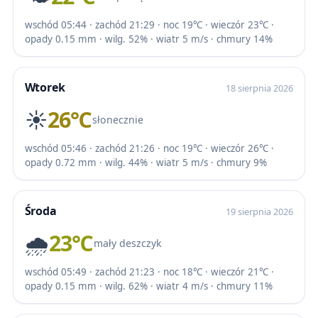
wschód 05:44 · zachód 21:29 · noc 19℃ · wieczór 23℃ ·
opady 0.15 mm · wilg. 52% · wiatr 5 m/s · chmury 14%
Wtorek
18 sierpnia 2026
☀️
26℃
słonecznie
wschód 05:46 · zachód 21:26 · noc 19℃ · wieczór 26℃ ·
opady 0.72 mm · wilg. 44% · wiatr 5 m/s · chmury 9%
Środa
19 sierpnia 2026
🌧️
23℃
mały deszczyk
wschód 05:49 · zachód 21:23 · noc 18℃ · wieczór 21℃ ·
opady 0.15 mm · wilg. 62% · wiatr 4 m/s · chmury 11%