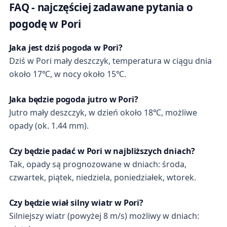
FAQ - najczęściej zadawane pytania o
pogodę w Pori
Jaka jest dziś pogoda w Pori?
Dziś w Pori mały deszczyk, temperatura w ciągu dnia
około 17℃, w nocy około 15℃.
Jaka będzie pogoda jutro w Pori?
Jutro mały deszczyk, w dzień około 18℃, możliwe
opady (ok. 1.44 mm).
Czy będzie padać w Pori w najbliższych dniach?
Tak, opady są prognozowane w dniach: środa,
czwartek, piątek, niedziela, poniedziałek, wtorek.
Czy będzie wiał silny wiatr w Pori?
Silniejszy wiatr (powyżej 8 m/s) możliwy w dniach: