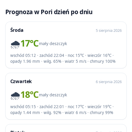
Prognoza w Pori dzień po dniu
Środa
5 sierpnia 2026
🌧️
17℃
mały deszczyk
wschód 05:12 · zachód 22:04 · noc 15℃ · wieczór 16℃ ·
opady 1.96 mm · wilg. 65% · wiatr 5 m/s · chmury 100%
Czwartek
6 sierpnia 2026
🌧️
18℃
mały deszczyk
wschód 05:15 · zachód 22:01 · noc 17℃ · wieczór 19℃ ·
opady 1.44 mm · wilg. 92% · wiatr 6 m/s · chmury 99%