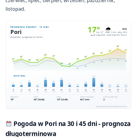
czerwiec, lipiec, sierpień, wrzesień, październik,
listopad.
Pogoda w Pori na 30 i 45 dni - prognoza
długoterminowa