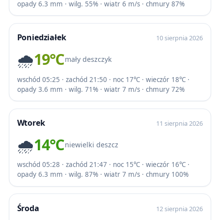
opady 6.3 mm · wilg. 55% · wiatr 6 m/s · chmury 87%
Poniedziałek
10 sierpnia 2026
🌧️
19℃
mały deszczyk
wschód 05:25 · zachód 21:50 · noc 17℃ · wieczór 18℃ ·
opady 3.6 mm · wilg. 71% · wiatr 7 m/s · chmury 72%
Wtorek
11 sierpnia 2026
🌧️
14℃
niewielki deszcz
wschód 05:28 · zachód 21:47 · noc 15℃ · wieczór 16℃ ·
opady 6.3 mm · wilg. 87% · wiatr 7 m/s · chmury 100%
Środa
12 sierpnia 2026