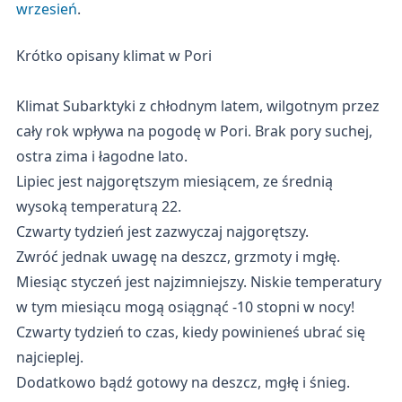
wrzesień
.
Krótko opisany klimat w Pori
Klimat Subarktyki z chłodnym latem, wilgotnym przez
cały rok wpływa na pogodę w Pori. Brak pory suchej,
ostra zima i łagodne lato.
Lipiec jest najgorętszym miesiącem, ze średnią
wysoką temperaturą 22.
Czwarty tydzień jest zazwyczaj najgorętszy.
Zwróć jednak uwagę na deszcz, grzmoty i mgłę.
Miesiąc styczeń jest najzimniejszy. Niskie temperatury
w tym miesiącu mogą osiągnąć -10 stopni w nocy!
Czwarty tydzień to czas, kiedy powinieneś ubrać się
najcieplej.
Dodatkowo bądź gotowy na deszcz, mgłę i śnieg.