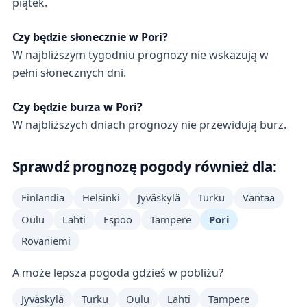
piątek.
Czy będzie słonecznie w Pori?
W najbliższym tygodniu prognozy nie wskazują w
pełni słonecznych dni.
Czy będzie burza w Pori?
W najbliższych dniach prognozy nie przewidują burz.
Sprawdź prognozę pogody również dla:
Finlandia
Helsinki
Jyväskylä
Turku
Vantaa
Oulu
Lahti
Espoo
Tampere
Pori
Rovaniemi
A może lepsza pogoda gdzieś w pobliżu?
Jyväskylä
Turku
Oulu
Lahti
Tampere