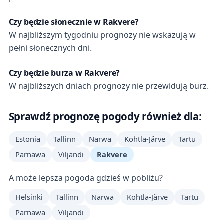
Czy będzie słonecznie w Rakvere?
W najbliższym tygodniu prognozy nie wskazują w
pełni słonecznych dni.
Czy będzie burza w Rakvere?
W najbliższych dniach prognozy nie przewidują burz.
Sprawdź prognozę pogody również dla:
Estonia
Tallinn
Narwa
Kohtla-Järve
Tartu
Parnawa
Viljandi
Rakvere
A może lepsza pogoda gdzieś w pobliżu?
Helsinki
Tallinn
Narwa
Kohtla-Järve
Tartu
Parnawa
Viljandi