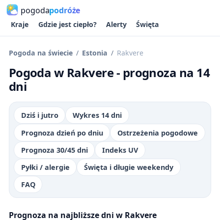
pogoda
podróże
Kraje
Gdzie jest ciepło?
Alerty
Święta
Pogoda na świecie
Estonia
Rakvere
Pogoda w Rakvere - prognoza na 14
dni
Dziś i jutro
Wykres 14 dni
Prognoza dzień po dniu
Ostrzeżenia pogodowe
Prognoza 30/45 dni
Indeks UV
Pyłki / alergie
Święta i długie weekendy
FAQ
Prognoza na najbliższe dni w Rakvere