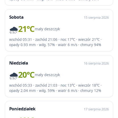
Sobota
15 sierpnia 2026
🌧️
21℃
mały deszczyk
wschód 05:31 · zachód 21:06 · noc 17℃ · wieczór 21℃ ·
opady 0.93 mm · wilg. 57% · wiatr 6 m/s · chmury 94%
Niedziela
16 sierpnia 2026
🌧️
20℃
mały deszczyk
wschód 05:33 · zachód 21:03 · noc 13℃ · wieczór 18℃ ·
opady 2.04 mm · wilg. 59% · wiatr 6 m/s · chmury 12%
Poniedziałek
17 sierpnia 2026