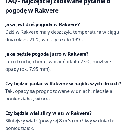
FAQ - najczęściej zadawane pytania o
pogodę w Rakvere
Jaka jest dziś pogoda w Rakvere?
Dziś w Rakvere mały deszczyk, temperatura w ciągu
dnia około 21℃, w nocy około 13℃.
Jaka będzie pogoda jutro w Rakvere?
Jutro trochę chmur, w dzień około 23℃, możliwe
opady (ok. 7.95 mm).
Czy będzie padać w Rakvere w najbliższych dniach?
Tak, opady są prognozowane w dniach: niedziela,
poniedziałek, wtorek.
Czy będzie wiał silny wiatr w Rakvere?
Silniejszy wiatr (powyżej 8 m/s) możliwy w dniach:
poniedziałek.