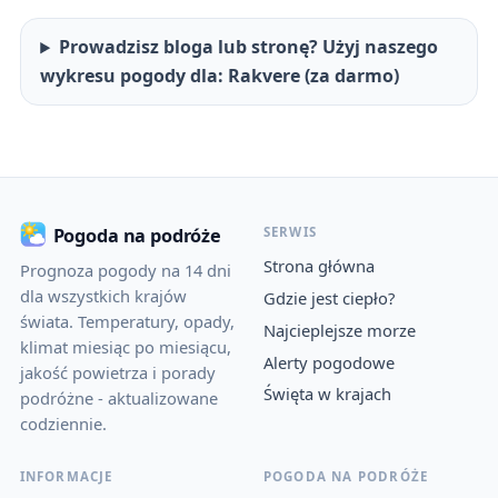
Prowadzisz bloga lub stronę? Użyj naszego
wykresu pogody dla: Rakvere (za darmo)
SERWIS
Pogoda na podróże
Strona główna
Prognoza pogody na 14 dni
dla wszystkich krajów
Gdzie jest ciepło?
świata. Temperatury, opady,
Najcieplejsze morze
klimat miesiąc po miesiącu,
Alerty pogodowe
jakość powietrza i porady
Święta w krajach
podróżne - aktualizowane
codziennie.
INFORMACJE
POGODA NA PODRÓŻE