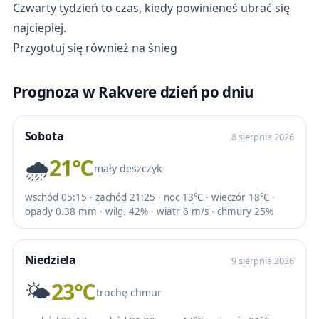
Czwarty tydzień to czas, kiedy powinieneś ubrać się
najcieplej.
Przygotuj się również na śnieg
Prognoza w Rakvere dzień po dniu
Sobota
8 sierpnia 2026
🌧️
21℃
mały deszczyk
wschód 05:15 · zachód 21:25 · noc 13℃ · wieczór 18℃ ·
opady 0.38 mm · wilg. 42% · wiatr 6 m/s · chmury 25%
Niedziela
9 sierpnia 2026
🌤️
23℃
trochę chmur