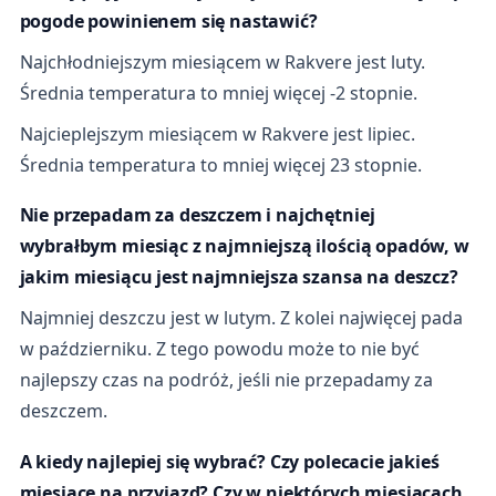
pogode powinienem się nastawić?
Najchłodniejszym miesiącem w Rakvere jest luty.
Średnia temperatura to mniej więcej -2 stopnie.
Najcieplejszym miesiącem w Rakvere jest lipiec.
Średnia temperatura to mniej więcej 23 stopnie.
Nie przepadam za deszczem i najchętniej
wybrałbym miesiąc z najmniejszą ilością opadów, w
jakim miesiącu jest najmniejsza szansa na deszcz?
Najmniej deszczu jest w lutym. Z kolei najwięcej pada
w październiku. Z tego powodu może to nie być
najlepszy czas na podróż, jeśli nie przepadamy za
deszczem.
A kiedy najlepiej się wybrać? Czy polecacie jakieś
miesiące na przyjazd? Czy w niektórych miesiącach