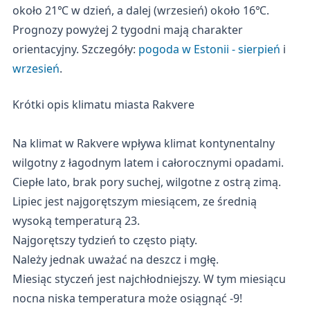
około 21℃ w dzień, a dalej (wrzesień) około 16℃.
Prognozy powyżej 2 tygodni mają charakter
orientacyjny. Szczegóły:
pogoda w Estonii - sierpień
i
wrzesień
.
Krótki opis klimatu miasta Rakvere
Na klimat w Rakvere wpływa klimat kontynentalny
wilgotny z łagodnym latem i całorocznymi opadami.
Ciepłe lato, brak pory suchej, wilgotne z ostrą zimą.
Lipiec jest najgorętszym miesiącem, ze średnią
wysoką temperaturą 23.
Najgorętszy tydzień to często piąty.
Należy jednak uważać na deszcz i mgłę.
Miesiąc styczeń jest najchłodniejszy. W tym miesiącu
nocna niska temperatura może osiągnąć -9!