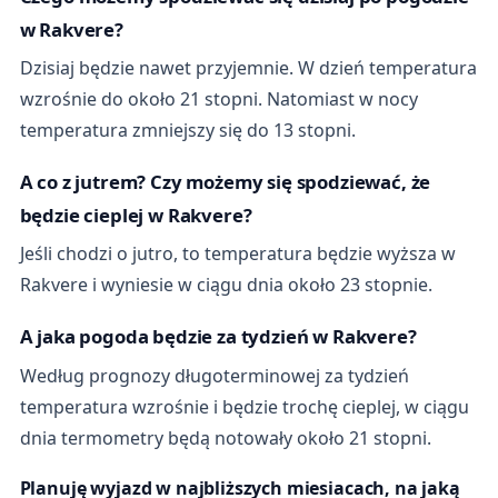
w Rakvere?
Dzisiaj będzie nawet przyjemnie. W dzień temperatura
wzrośnie do około 21 stopni. Natomiast w nocy
temperatura zmniejszy się do 13 stopni.
A co z jutrem? Czy możemy się spodziewać, że
będzie cieplej w Rakvere?
Jeśli chodzi o jutro, to temperatura będzie wyższa w
Rakvere i wyniesie w ciągu dnia około 23 stopnie.
A jaka pogoda będzie za tydzień w Rakvere?
Według prognozy długoterminowej za tydzień
temperatura wzrośnie i będzie trochę cieplej, w ciągu
dnia termometry będą notowały około 21 stopni.
Planuję wyjazd w najbliższych miesiacach, na jaką