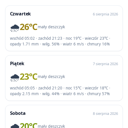
Czwartek
6 sierpnia 2026
🌧️
26℃
mały deszczyk
wschód 05:02 · zachód 21:23 · noc 19℃ · wieczór 23℃ ·
opady 1.71 mm · wilg. 56% · wiatr 6 m/s · chmury 16%
Piątek
7 sierpnia 2026
🌧️
23℃
mały deszczyk
wschód 05:05 · zachód 21:20 · noc 15℃ · wieczór 18℃ ·
opady 2.15 mm · wilg. 44% · wiatr 6 m/s · chmury 57%
Sobota
8 sierpnia 2026
🌧️
20℃
mały deszczyk