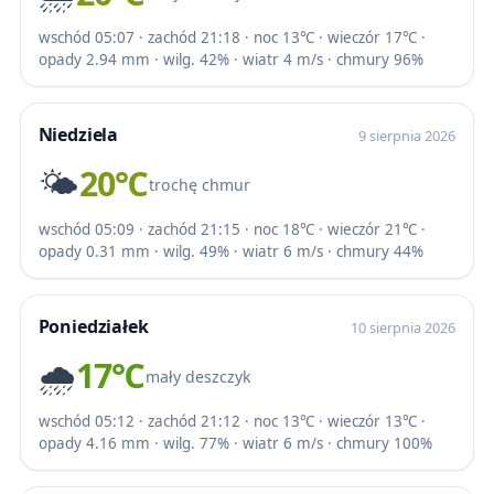
wschód 05:07 · zachód 21:18 · noc 13℃ · wieczór 17℃ ·
opady 2.94 mm · wilg. 42% · wiatr 4 m/s · chmury 96%
Niedziela
9 sierpnia 2026
🌤️
20℃
trochę chmur
wschód 05:09 · zachód 21:15 · noc 18℃ · wieczór 21℃ ·
opady 0.31 mm · wilg. 49% · wiatr 6 m/s · chmury 44%
Poniedziałek
10 sierpnia 2026
🌧️
17℃
mały deszczyk
wschód 05:12 · zachód 21:12 · noc 13℃ · wieczór 13℃ ·
opady 4.16 mm · wilg. 77% · wiatr 6 m/s · chmury 100%