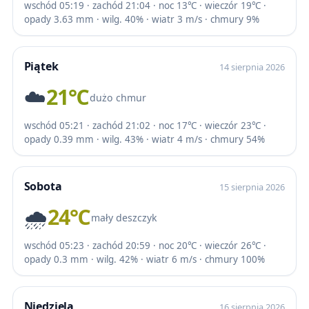
wschód 05:19 · zachód 21:04 · noc 13℃ · wieczór 19℃ ·
opady 3.63 mm · wilg. 40% · wiatr 3 m/s · chmury 9%
Piątek
14 sierpnia 2026
☁️
21℃
dużo chmur
wschód 05:21 · zachód 21:02 · noc 17℃ · wieczór 23℃ ·
opady 0.39 mm · wilg. 43% · wiatr 4 m/s · chmury 54%
Sobota
15 sierpnia 2026
🌧️
24℃
mały deszczyk
wschód 05:23 · zachód 20:59 · noc 20℃ · wieczór 26℃ ·
opady 0.3 mm · wilg. 42% · wiatr 6 m/s · chmury 100%
Niedziela
16 sierpnia 2026