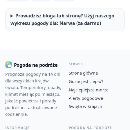
Prowadzisz bloga lub stronę? Użyj naszego
wykresu pogody dla: Narwa (za darmo)
SERWIS
Pogoda na podróże
Strona główna
Prognoza pogody na 14 dni
dla wszystkich krajów
Gdzie jest ciepło?
świata. Temperatury, opady,
Najcieplejsze morze
klimat miesiąc po miesiącu,
Alerty pogodowe
jakość powietrza i porady
Święta w krajach
podróżne - aktualizowane
codziennie.
INFORMACJE
POGODA NA PODRÓŻE