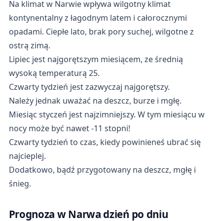
Na klimat w Narwie wpływa wilgotny klimat
kontynentalny z łagodnym latem i całorocznymi
opadami. Ciepłe lato, brak pory suchej, wilgotne z
ostrą zimą.
Lipiec jest najgorętszym miesiącem, ze średnią
wysoką temperaturą 25.
Czwarty tydzień jest zazwyczaj najgorętszy.
Należy jednak uważać na deszcz, burze i mgłę.
Miesiąc styczeń jest najzimniejszy. W tym miesiącu w
nocy może być nawet -11 stopni!
Czwarty tydzień to czas, kiedy powinieneś ubrać się
najcieplej.
Dodatkowo, bądź przygotowany na deszcz, mgłę i
śnieg.
Prognoza w Narwa dzień po dniu