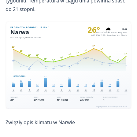
tygodniu. Temperatura w ciągu dnia powinna spaść
do 21 stopni.
Zwięzły opis klimatu w Narwie