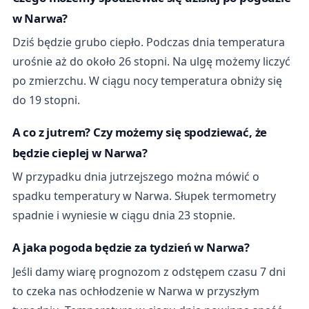
w Narwa?
Dziś będzie grubo ciepło. Podczas dnia temperatura
urośnie aż do około 26 stopni. Na ulgę możemy liczyć
po zmierzchu. W ciągu nocy temperatura obniży się
do 19 stopni.
A co z jutrem? Czy możemy się spodziewać, że
będzie cieplej w Narwa?
W przypadku dnia jutrzejszego można mówić o
spadku temperatury w Narwa. Słupek termometry
spadnie i wyniesie w ciągu dnia 23 stopnie.
A jaka pogoda będzie za tydzień w Narwa?
Jeśli damy wiarę prognozom z odstępem czasu 7 dni
to czeka nas ochłodzenie w Narwa w przyszłym