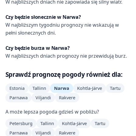
W najbliższych dniach nie zapowiada się silny wiatr.
Czy będzie słonecznie w Narwa?
W najbliższym tygodniu prognozy nie wskazują w
pełni słonecznych dni.
Czy będzie burza w Narwa?
W najbliższych dniach prognozy nie przewidują burz.
Sprawdź prognozę pogody również dla:
Estonia
Tallinn
Narwa
Kohtla-Järve
Tartu
Parnawa
Viljandi
Rakvere
A może lepsza pogoda gdzieś w pobliżu?
Petersburg
Tallinn
Kohtla-Järve
Tartu
Parnawa
Viljandi
Rakvere