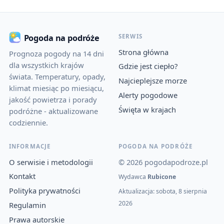
SERWIS
Pogoda na podróże
Strona główna
Prognoza pogody na 14 dni
dla wszystkich krajów
Gdzie jest ciepło?
świata. Temperatury, opady,
Najcieplejsze morze
klimat miesiąc po miesiącu,
Alerty pogodowe
jakość powietrza i porady
Święta w krajach
podróżne - aktualizowane
codziennie.
INFORMACJE
POGODA NA PODRÓŻE
O serwisie i metodologii
© 2026 pogodapodroze.pl
Kontakt
Wydawca
Rubicone
Polityka prywatności
Aktualizacja: sobota, 8 sierpnia
2026
Regulamin
Prawa autorskie