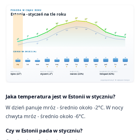
Jaka temperatura jest w Estonii w styczniu?
W dzień panuje mróz - średnio około -2°C. W nocy
chwyta mróz - średnio około -6°C.
Czy w Estonii pada w styczniu?