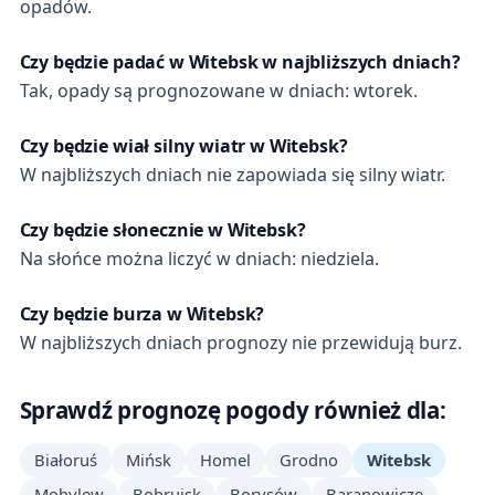
opadów.
Czy będzie padać w Witebsk w najbliższych dniach?
Tak, opady są prognozowane w dniach: wtorek.
Czy będzie wiał silny wiatr w Witebsk?
W najbliższych dniach nie zapowiada się silny wiatr.
Czy będzie słonecznie w Witebsk?
Na słońce można liczyć w dniach: niedziela.
Czy będzie burza w Witebsk?
W najbliższych dniach prognozy nie przewidują burz.
Sprawdź prognozę pogody również dla:
Białoruś
Mińsk
Homel
Grodno
Witebsk
Mohylew
Bobrujsk
Borysów
Baranowicze