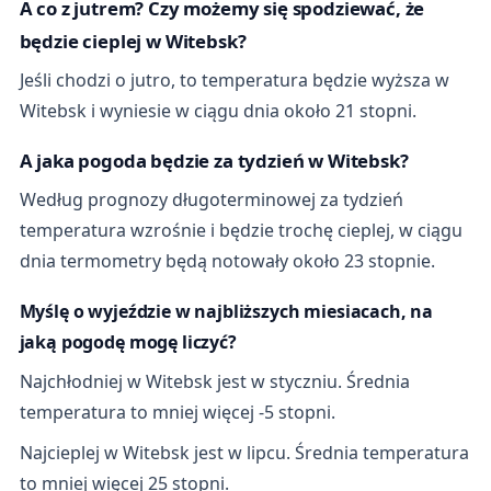
A co z jutrem? Czy możemy się spodziewać, że
będzie cieplej w Witebsk?
Jeśli chodzi o jutro, to temperatura będzie wyższa w
Witebsk i wyniesie w ciągu dnia około 21 stopni.
A jaka pogoda będzie za tydzień w Witebsk?
Według prognozy długoterminowej za tydzień
temperatura wzrośnie i będzie trochę cieplej, w ciągu
dnia termometry będą notowały około 23 stopnie.
Myślę o wyjeździe w najbliższych miesiacach, na
jaką pogodę mogę liczyć?
Najchłodniej w Witebsk jest w styczniu. Średnia
temperatura to mniej więcej -5 stopni.
Najcieplej w Witebsk jest w lipcu. Średnia temperatura
to mniej więcej 25 stopni.