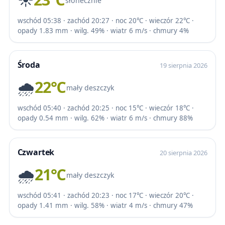
słonecznie
wschód 05:38 · zachód 20:27 · noc 20℃ · wieczór 22℃ ·
opady 1.83 mm · wilg. 49% · wiatr 6 m/s · chmury 4%
Środa
19 sierpnia 2026
🌧️
22℃
mały deszczyk
wschód 05:40 · zachód 20:25 · noc 15℃ · wieczór 18℃ ·
opady 0.54 mm · wilg. 62% · wiatr 6 m/s · chmury 88%
Czwartek
20 sierpnia 2026
🌧️
21℃
mały deszczyk
wschód 05:41 · zachód 20:23 · noc 17℃ · wieczór 20℃ ·
opady 1.41 mm · wilg. 58% · wiatr 4 m/s · chmury 47%