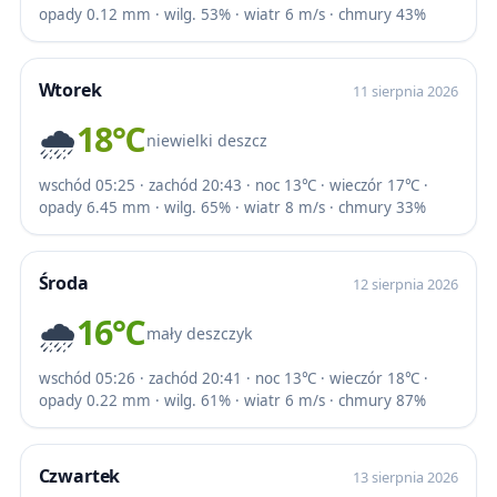
opady 0.12 mm · wilg. 53% · wiatr 6 m/s · chmury 43%
Wtorek
11 sierpnia 2026
🌧️
18℃
niewielki deszcz
wschód 05:25 · zachód 20:43 · noc 13℃ · wieczór 17℃ ·
opady 6.45 mm · wilg. 65% · wiatr 8 m/s · chmury 33%
Środa
12 sierpnia 2026
🌧️
16℃
mały deszczyk
wschód 05:26 · zachód 20:41 · noc 13℃ · wieczór 18℃ ·
opady 0.22 mm · wilg. 61% · wiatr 6 m/s · chmury 87%
Czwartek
13 sierpnia 2026