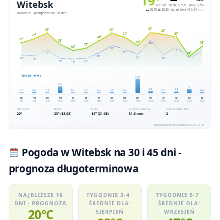
Pogoda w Witebsk na 30 i 45 dni -
prognoza długoterminowa
NAJBLIŻSZE 16
TYGODNIE 3-4 ·
TYGODNIE 5-7 ·
DNI · PROGNOZA
ŚREDNIE DLA:
ŚREDNIE DLA:
20℃
SIERPIEŃ
WRZESIEŃ