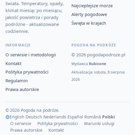
świata. Temperatury, opady,
Najcieplejsze morze
klimat miesiąc po miesiącu,
Alerty pogodowe
jakość powietrza i porady
Święta w krajach
podróżne - aktualizowane
codziennie.
INFORMACJE
POGODA NA PODRÓŻE
O serwisie i metodologii
© 2026 pogodapodroze.pl
Kontakt
Wydawca
Rubicone
Polityka prywatności
Aktualizacja: sobota, 8 sierpnia
2026
Regulamin
Prawa autorskie
© 2026 Pogoda na podróże.
English
·
Deutsch
·
Nederlands
·
Español
·
Română
·
Polski
O serwisie
Polityka prywatności
Warunki usługi
Prawa autorskie
Kontakt