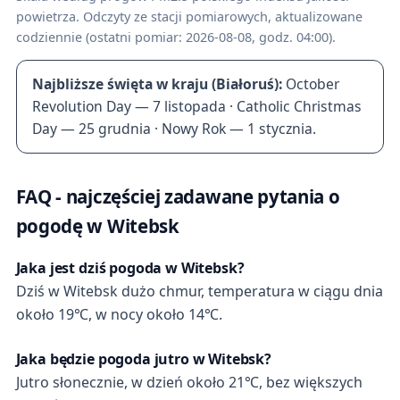
powietrza. Odczyty ze stacji pomiarowych, aktualizowane
codziennie (ostatni pomiar: 2026-08-08, godz. 04:00).
Najbliższe święta w kraju (Białoruś):
October
Revolution Day — 7 listopada · Catholic Christmas
Day — 25 grudnia · Nowy Rok — 1 stycznia.
FAQ - najczęściej zadawane pytania o
pogodę w Witebsk
Jaka jest dziś pogoda w Witebsk?
Dziś w Witebsk dużo chmur, temperatura w ciągu dnia
około 19℃, w nocy około 14℃.
Jaka będzie pogoda jutro w Witebsk?
Jutro słonecznie, w dzień około 21℃, bez większych