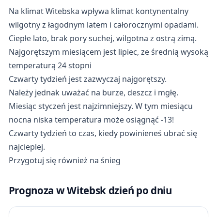
Na klimat Witebska wpływa klimat kontynentalny
wilgotny z łagodnym latem i całorocznymi opadami.
Ciepłe lato, brak pory suchej, wilgotna z ostrą zimą.
Najgorętszym miesiącem jest lipiec, ze średnią wysoką
temperaturą 24 stopni
Czwarty tydzień jest zazwyczaj najgorętszy.
Należy jednak uważać na burze, deszcz i mgłę.
Miesiąc styczeń jest najzimniejszy. W tym miesiącu
nocna niska temperatura może osiągnąć -13!
Czwarty tydzień to czas, kiedy powinieneś ubrać się
najcieplej.
Przygotuj się również na śnieg
Prognoza w Witebsk dzień po dniu