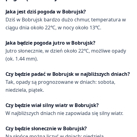
Jaka jest dziś pogoda w Bobrujsk?
Dziś w Bobrujsk bardzo dużo chmur, temperatura w
ciągu dnia około 22℃, w nocy około 13℃.
Jaka będzie pogoda jutro w Bobrujsk?
Jutro słonecznie, w dzień około 22℃, możliwe opady
(ok. 1.44 mm).
Czy będzie padać w Bobrujsk w najbliższych dniach?
Tak, opady są prognozowane w dniach: sobota,
niedziela, piątek.
Czy będzie wiał silny wiatr w Bobrujsk?
W najbliższych dniach nie zapowiada się silny wiatr.
Czy będzie słonecznie w Bobrujsk?
Na słońce można liczyć w dniach: niedziela,