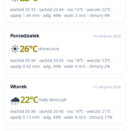
wschód 05:33 · zachód 20:44 · noc 15℃ · wieczór 22℃ ·
opady 1.44 mm · wilg. 48% · wiatr 3 m/s · chmury 9%
Poniedziałek
10 sierpnia 2026
☀️
26℃
słonecznie
wschód 05:34 · zachód 20:42 · noc 18℃ · wieczór 23℃ ·
opady 0.42 mm · wilg. 36% · wiatr 4 m/s · chmury 2%
Wtorek
11 sierpnia 2026
🌧️
22℃
mały deszczyk
wschód 05:36 · zachód 20:40 · noc 16℃ · wieczór 21℃ ·
opady 0.15 mm · wilg. 44% · wiatr 8 m/s · chmury 17%