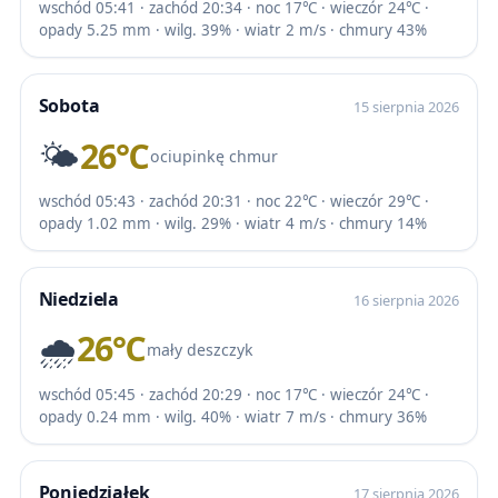
wschód 05:41 · zachód 20:34 · noc 17℃ · wieczór 24℃ ·
opady 5.25 mm · wilg. 39% · wiatr 2 m/s · chmury 43%
Sobota
15 sierpnia 2026
🌤️
26℃
ociupinkę chmur
wschód 05:43 · zachód 20:31 · noc 22℃ · wieczór 29℃ ·
opady 1.02 mm · wilg. 29% · wiatr 4 m/s · chmury 14%
Niedziela
16 sierpnia 2026
🌧️
26℃
mały deszczyk
wschód 05:45 · zachód 20:29 · noc 17℃ · wieczór 24℃ ·
opady 0.24 mm · wilg. 40% · wiatr 7 m/s · chmury 36%
Poniedziałek
17 sierpnia 2026