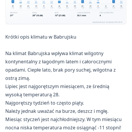
Krótki opis klimatu w Babrujsku
Na klimat Babrujska wpływa klimat wilgotny
kontynentalny z łagodnym latem i całorocznymi
opadami. Ciepłe lato, brak pory suchej, wilgotna z
ostrą zimą.
Lipiec jest najgorętszym miesiącem, ze średnią
wysoką temperaturą 28.
Najgorętszy tydzień to często piąty.
Należy jednak uważać na burze, deszcz i mgłę.
Miesiąc styczeń jest najchłodniejszy. W tym miesiącu
nocna niska temperatura może osiągnąć -11 stopni!