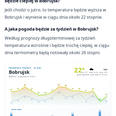
będzie cieplej w Bobrujsk?
Jeśli chodzi o jutro, to temperatura będzie wyższa w
Bobrujsk i wyniesie w ciągu dnia około 22 stopnie.
A jaka pogoda będzie za tydzień w Bobrujsk?
Według prognozy długoterminowej za tydzień
temperatura wzrośnie i będzie trochę cieplej, w ciągu
dnia termometry będą notowały około 26 stopni.