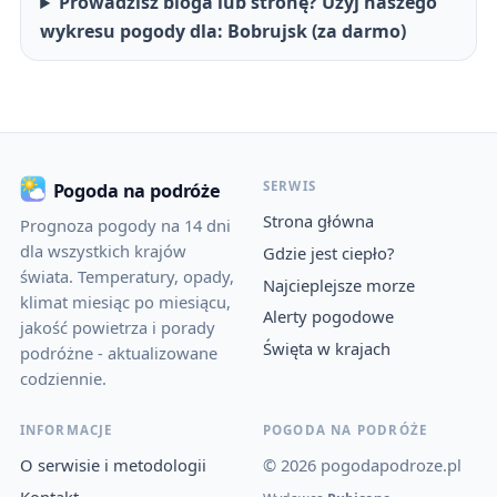
Prowadzisz bloga lub stronę? Użyj naszego
wykresu pogody dla: Bobrujsk (za darmo)
SERWIS
Pogoda na podróże
Strona główna
Prognoza pogody na 14 dni
dla wszystkich krajów
Gdzie jest ciepło?
świata. Temperatury, opady,
Najcieplejsze morze
klimat miesiąc po miesiącu,
Alerty pogodowe
jakość powietrza i porady
Święta w krajach
podróżne - aktualizowane
codziennie.
INFORMACJE
POGODA NA PODRÓŻE
O serwisie i metodologii
© 2026 pogodapodroze.pl
Kontakt