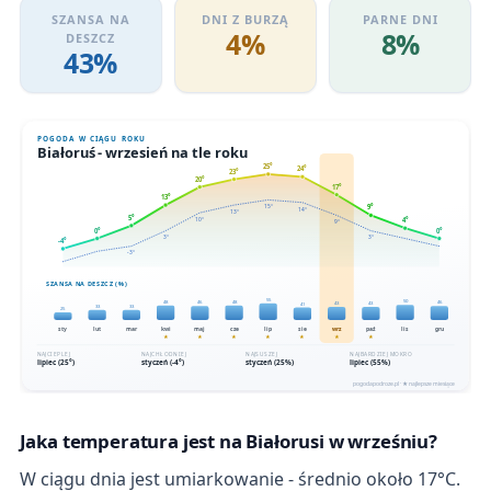
SZANSA NA
DNI Z BURZĄ
PARNE DNI
4%
8%
DESZCZ
43%
Jaka temperatura jest na Białorusi w wrześniu?
W ciągu dnia jest umiarkowanie - średnio około 17°C.