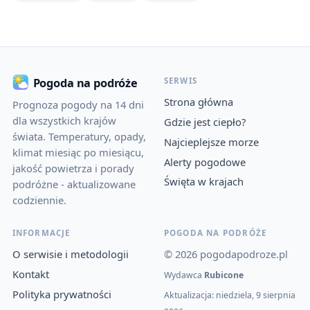
SERWIS
Pogoda na podróże
Strona główna
Prognoza pogody na 14 dni
dla wszystkich krajów
Gdzie jest ciepło?
świata. Temperatury, opady,
Najcieplejsze morze
klimat miesiąc po miesiącu,
Alerty pogodowe
jakość powietrza i porady
Święta w krajach
podróżne - aktualizowane
codziennie.
INFORMACJE
POGODA NA PODRÓŻE
O serwisie i metodologii
© 2026 pogodapodroze.pl
Kontakt
Wydawca
Rubicone
Polityka prywatności
Aktualizacja: niedziela, 9 sierpnia