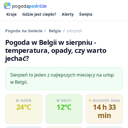
pogoda
podróże
Kraje
Gdzie jest ciepło?
Alerty
Święta
Pogoda na świecie
Belgia
sierpień
Pogoda w Belgii w sierpniu -
temperatura, opady, czy warto
jechać?
Sierpień to jeden z najlepszych miesięcy na urlop
w Belgii.
W DZIEŃ
W NOCY
DŁUGOŚĆ DNIA
24℃
12℃
14 h 33
min