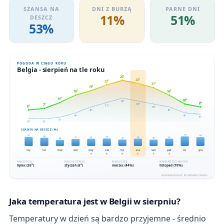
SZANSA NA
DNI Z BURZĄ
PARNE DNI
11%
51%
DESZCZ
53%
Jaka temperatura jest w Belgii w sierpniu?
Temperatury w dzień są bardzo przyjemne - średnio