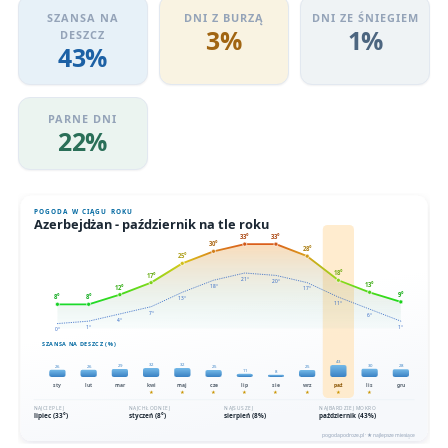
SZANSA NA
DNI Z BURZĄ
DNI ZE ŚNIEGIEM
3%
1%
DESZCZ
43%
PARNE DNI
22%