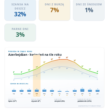
SZANSA NA
DNI Z BURZĄ
DNI ZE ŚNIEGIEM
7%
1%
DESZCZ
32%
PARNE DNI
3%