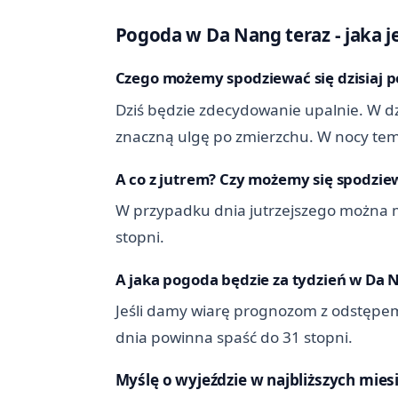
Pogoda w Da Nang teraz - jaka jes
Czego możemy spodziewać się dzisiaj 
Dziś będzie zdecydowanie upalnie. W dzi
znaczną ulgę po zmierzchu. W nocy tem
A co z jutrem? Czy możemy się spodziew
W przypadku dnia jutrzejszego można m
stopni.
A jaka pogoda będzie za tydzień w Da 
Jeśli damy wiarę prognozom z odstępem
dnia powinna spaść do 31 stopni.
Myślę o wyjeździe w najbliższych mies