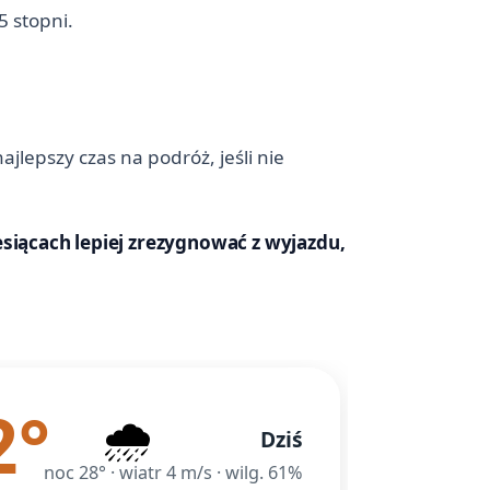
5 stopni.
jlepszy czas na podróż, jeśli nie
esiącach lepiej zrezygnować z wyjazdu,