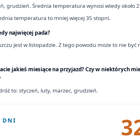
eń, grudzień. Średnia temperatura wynosi wtedy około 2
ednia temperatura to mniej więcej 35 stopni.
edy najwięcej pada?
czu jest w listopadzie. Z tego powodu może to nie być na
cacie jakieś miesiące na przyjazd? Czy w niektórych mi
?
óż to: styczeń, luty, marzec, grudzień.