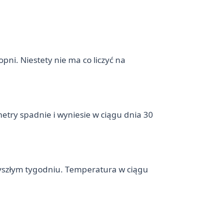
ni. Niestety nie ma co liczyć na
ry spadnie i wyniesie w ciągu dnia 30
yszłym tygodniu. Temperatura w ciągu