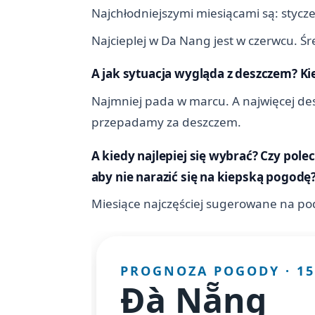
Najchłodniejszymi miesiącami są: stycz
Najcieplej w Da Nang jest w czerwcu. Śr
A jak sytuacja wygląda z deszczem? Ki
Najmniej pada w marcu. A najwięcej desz
przepadamy za deszczem.
A kiedy najlepiej się wybrać? Czy pole
aby nie narazić się na kiepską pogodę
Miesiące najczęściej sugerowane na podr