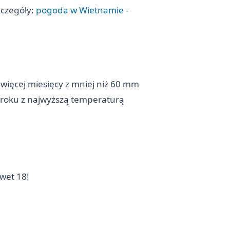
zczegóły:
pogoda w Wietnamie -
więcej miesięcy z mniej niż 60 mm
 roku z najwyższą temperaturą
wet 18!