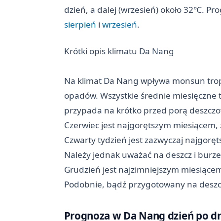
dzień, a dalej (wrzesień) około 32℃. Pr
sierpień
i
wrzesień
.
Krótki opis klimatu Da Nang
Na klimat Da Nang wpływa monsun tropi
opadów. Wszystkie średnie miesięczne 
przypada na krótko przed porą deszcz
Czerwiec jest najgorętszym miesiącem,
Czwarty tydzień jest zazwyczaj najgoręt
Należy jednak uważać na deszcz i burze
Grudzień jest najzimniejszym miesiące
Podobnie, bądź przygotowany na deszc
Prognoza w Da Nang dzień po d