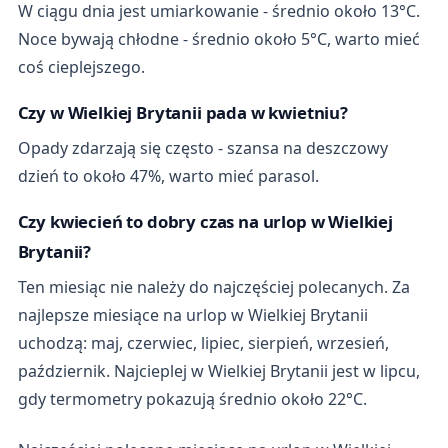
W ciągu dnia jest umiarkowanie - średnio około 13°C.
Noce bywają chłodne - średnio około 5°C, warto mieć
coś cieplejszego.
Czy w Wielkiej Brytanii pada w kwietniu?
Opady zdarzają się często - szansa na deszczowy
dzień to około 47%, warto mieć parasol.
Czy kwiecień to dobry czas na urlop w Wielkiej
Brytanii?
Ten miesiąc nie należy do najczęściej polecanych. Za
najlepsze miesiące na urlop w Wielkiej Brytanii
uchodzą: maj, czerwiec, lipiec, sierpień, wrzesień,
październik. Najcieplej w Wielkiej Brytanii jest w lipcu,
gdy termometry pokazują średnio około 22°C.