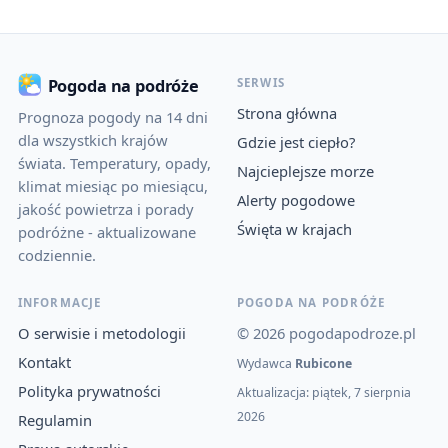
SERWIS
Pogoda na podróże
Strona główna
Prognoza pogody na 14 dni
dla wszystkich krajów
Gdzie jest ciepło?
świata. Temperatury, opady,
Najcieplejsze morze
klimat miesiąc po miesiącu,
Alerty pogodowe
jakość powietrza i porady
Święta w krajach
podróżne - aktualizowane
codziennie.
INFORMACJE
POGODA NA PODRÓŻE
O serwisie i metodologii
© 2026 pogodapodroze.pl
Kontakt
Wydawca
Rubicone
Polityka prywatności
Aktualizacja: piątek, 7 sierpnia
2026
Regulamin