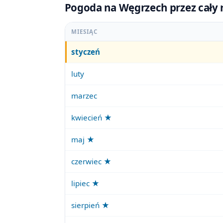
Pogoda na Węgrzech przez cały r
MIESIĄC
styczeń
luty
marzec
kwiecień ★
maj ★
czerwiec ★
lipiec ★
sierpień ★