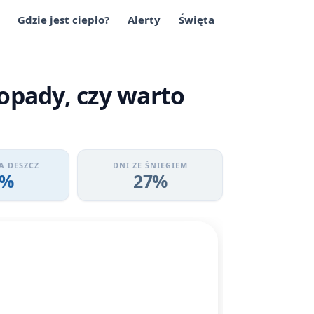
Gdzie jest ciepło?
Alerty
Święta
opady, czy warto
A DESZCZ
DNI ZE ŚNIEGIEM
3%
27%