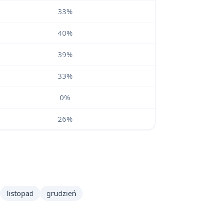
33%
40%
39%
33%
0%
26%
listopad
grudzień