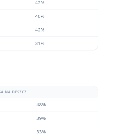
42%
40%
42%
31%
SA NA DESZCZ
48%
39%
33%