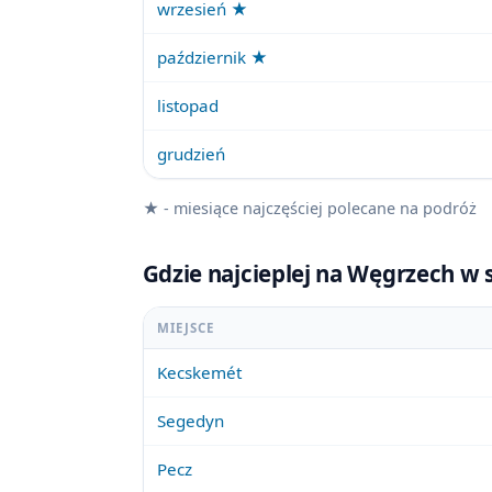
wrzesień ★
październik ★
listopad
grudzień
★ - miesiące najczęściej polecane na podróż
Gdzie najcieplej na Węgrzech w 
MIEJSCE
Kecskemét
Segedyn
Pecz