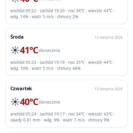
wschód 05:22 · zachód 19:20 · noc 34℃ · wieczór 44℃ ·
wilg. 14% · wiatr 5 m/s · chmury 2%
Środa
12 sierpnia 2026
☀️
41℃
słonecznie
wschód 05:23 · zachód 19:19 · noc 35℃ · wieczór 44℃ ·
wilg. 10% · wiatr 5 m/s · chmury 48%
Czwartek
13 sierpnia 2026
☀️
40℃
słonecznie
wschód 05:24 · zachód 19:17 · noc 34℃ · wieczór 43℃ ·
opady 0.81 mm · wilg. 9% · wiatr 7 m/s · chmury 9%