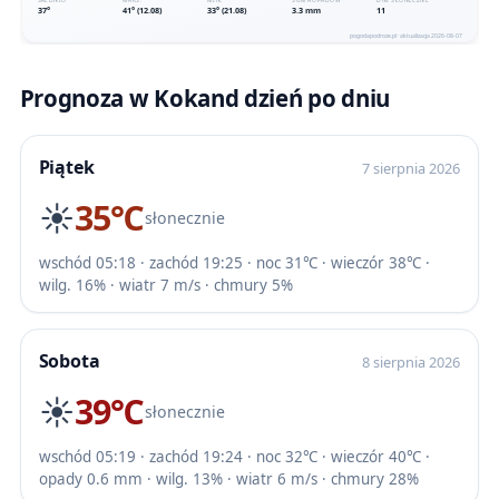
Prognoza w Kokand dzień po dniu
Piątek
7 sierpnia 2026
☀️
35℃
słonecznie
wschód 05:18 · zachód 19:25 · noc 31℃ · wieczór 38℃ ·
wilg. 16% · wiatr 7 m/s · chmury 5%
Sobota
8 sierpnia 2026
☀️
39℃
słonecznie
wschód 05:19 · zachód 19:24 · noc 32℃ · wieczór 40℃ ·
opady 0.6 mm · wilg. 13% · wiatr 6 m/s · chmury 28%