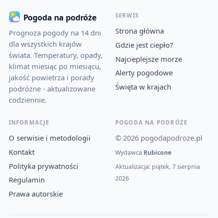
SERWIS
Pogoda na podróże
Strona główna
Prognoza pogody na 14 dni
dla wszystkich krajów
Gdzie jest ciepło?
świata. Temperatury, opady,
Najcieplejsze morze
klimat miesiąc po miesiącu,
Alerty pogodowe
jakość powietrza i porady
Święta w krajach
podróżne - aktualizowane
codziennie.
INFORMACJE
POGODA NA PODRÓŻE
O serwisie i metodologii
© 2026 pogodapodroze.pl
Kontakt
Wydawca
Rubicone
Polityka prywatności
Aktualizacja: piątek, 7 sierpnia
2026
Regulamin
Prawa autorskie