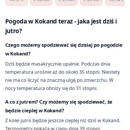
Pogoda w Kokand teraz - jaka jest dziś i
jutro?
Czego możemy spodziewać się dzisiaj po pogodzie
w Kokand?
Dziś będzie masakrycznie upalnie. Podczas dnia
temperatura urośnie aż do około 35 stopni. Niestety
nie ma co liczyć na znaczną ulgę po zmierzchu. W
nocy temperatura obniży się do 31 stopni.
A co z jutrem? Czy możemy się spodziewać, że
będzie cieplej w Kokand?
Z kolei jutro będzie jeszcze cieplej niż dziś w Kokand.
Termometry pokażą w ciągu dnia 39 stopni.