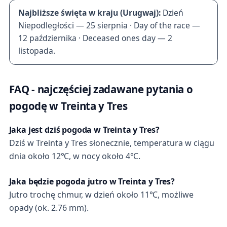
Najbliższe święta w kraju (Urugwaj):
Dzień
Niepodległości — 25 sierpnia · Day of the race —
12 października · Deceased ones day — 2
listopada.
FAQ - najczęściej zadawane pytania o
pogodę w Treinta y Tres
Jaka jest dziś pogoda w Treinta y Tres?
Dziś w Treinta y Tres słonecznie, temperatura w ciągu
dnia około 12℃, w nocy około 4℃.
Jaka będzie pogoda jutro w Treinta y Tres?
Jutro trochę chmur, w dzień około 11℃, możliwe
opady (ok. 2.76 mm).