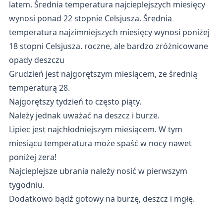
latem. Średnia temperatura najcieplejszych miesięcy
wynosi ponad 22 stopnie Celsjusza. Średnia
temperatura najzimniejszych miesięcy wynosi poniżej
18 stopni Celsjusza. roczne, ale bardzo zróżnicowane
opady deszczu
Grudzień jest najgorętszym miesiącem, ze średnią
temperaturą 28.
Najgorętszy tydzień to często piąty.
Należy jednak uważać na deszcz i burze.
Lipiec jest najchłodniejszym miesiącem. W tym
miesiącu temperatura może spaść w nocy nawet
poniżej zera!
Najcieplejsze ubrania należy nosić w pierwszym
tygodniu.
Dodatkowo bądź gotowy na burzę, deszcz i mgłę.