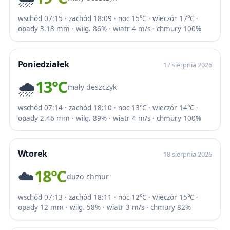
wschód 07:15 · zachód 18:09 · noc 15℃ · wieczór 17℃ ·
opady 3.18 mm · wilg. 86% · wiatr 4 m/s · chmury 100%
Poniedziałek
17 sierpnia 2026
🌧️
13℃
mały deszczyk
wschód 07:14 · zachód 18:10 · noc 13℃ · wieczór 14℃ ·
opady 2.46 mm · wilg. 89% · wiatr 4 m/s · chmury 100%
Wtorek
18 sierpnia 2026
☁️
18℃
dużo chmur
wschód 07:13 · zachód 18:11 · noc 12℃ · wieczór 15℃ ·
opady 12 mm · wilg. 58% · wiatr 3 m/s · chmury 82%