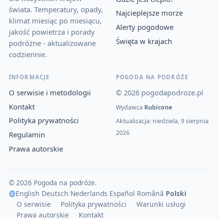
świata. Temperatury, opady,
Najcieplejsze morze
klimat miesiąc po miesiącu,
Alerty pogodowe
jakość powietrza i porady
Święta w krajach
podróżne - aktualizowane
codziennie.
INFORMACJE
POGODA NA PODRÓŻE
O serwisie i metodologii
© 2026 pogodapodroze.pl
Kontakt
Wydawca
Rubicone
Polityka prywatności
Aktualizacja: niedziela, 9 sierpnia
2026
Regulamin
Prawa autorskie
© 2026 Pogoda na podróże.
English
·
Deutsch
·
Nederlands
·
Español
·
Română
·
Polski
O serwisie
Polityka prywatności
Warunki usługi
Prawa autorskie
Kontakt