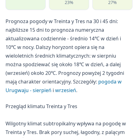
23%
27%
Prognoza pogody w Treinta y Tres na 30 i 45 dni:
najbliższe 15 dni to prognoza numeryczna
aktualizowana codziennie - średnio 14℃ w dzień i
10℃ w nocy. Dalszy horyzont opiera się na
wieloletnich średnich klimatycznych: w sierpniu
można spodziewać się około 18℃ w dzień, a dalej
(wrzesień) około 20℃. Prognozy powyżej 2 tygodni
mają charakter orientacyjny. Szczegóły:
pogoda w
Urugwaju - sierpień
i
wrzesień
.
Przegląd klimatu Treinta y Tres
Wilgotny klimat subtropikalny wpływa na pogodę w
Treinta y Tres. Brak pory suchej, łagodny, z palącym