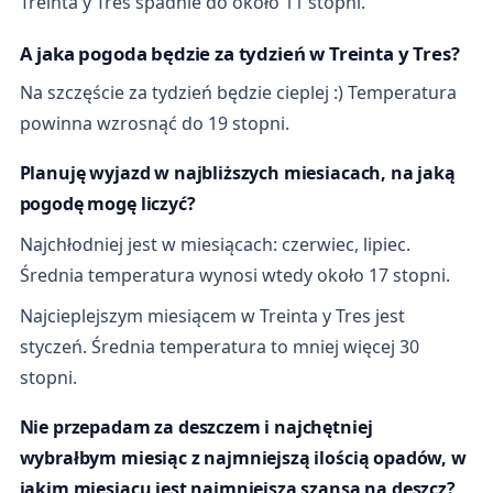
Treinta y Tres spadnie do około 11 stopni.
A jaka pogoda będzie za tydzień w Treinta y Tres?
Na szczęście za tydzień będzie cieplej :) Temperatura
powinna wzrosnąć do 19 stopni.
Planuję wyjazd w najbliższych miesiacach, na jaką
pogodę mogę liczyć?
Najchłodniej jest w miesiącach: czerwiec, lipiec.
Średnia temperatura wynosi wtedy około 17 stopni.
Najcieplejszym miesiącem w Treinta y Tres jest
styczeń. Średnia temperatura to mniej więcej 30
stopni.
Nie przepadam za deszczem i najchętniej
wybrałbym miesiąc z najmniejszą ilością opadów, w
jakim miesiącu jest najmniejsza szansa na deszcz?