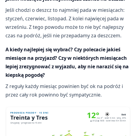
Jeśli chodzi o deszcz to najmniej pada w miesiącach:
styczeń, czerwiec, listopad. Z kolei najwięcej pada w
wrześniu. Z tego powodu może to nie być najlepszy
czas na podróż, jeśli nie przepadamy za deszczem.
A kiedy najlepiej się wybrać? Czy polecacie jakieś
miesiące na przyjazd? Czy w niektórych miesiącach
lepiej zrezygnować z wyjazdu, aby nie narazić się na
kiepską pogodę?
Z reguły każdy miesiąc powinien być ok na podróż i
przez cały rok powinno być sympatycznie.