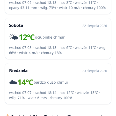
wschód 07:09 · zachód 18:13 · noc 8℃ · wieczór 11℃ ·
opady 43.11 mm · wilg. 73% · wiatr 10 m/s · chmury 100%
Sobota
22 sierpnia 2026
🌤️
12℃
ociupinkę chmur
wschód 07:08 · zachód 18:13 · noc 6℃ · wieczór 11℃ · wilg.
66% · wiatr 4 m/s · chmury 18%
Niedziela
23 sierpnia 2026
☁️
14℃
bardzo dużo chmur
wschód 07:07 · zachód 18:14 · noc 12℃ · wieczór 13℃ ·
wilg. 71% · wiatr 6 m/s · chmury 100%