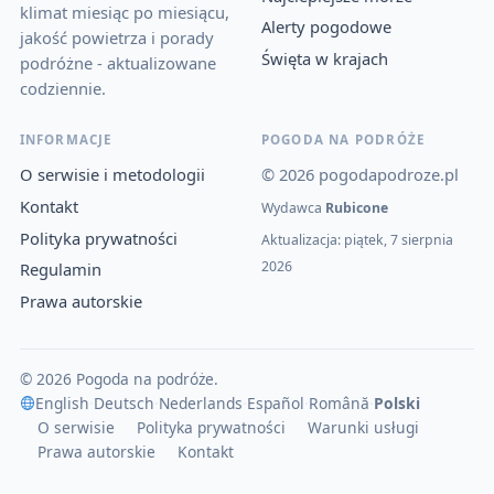
klimat miesiąc po miesiącu,
Alerty pogodowe
jakość powietrza i porady
Święta w krajach
podróżne - aktualizowane
codziennie.
INFORMACJE
POGODA NA PODRÓŻE
O serwisie i metodologii
© 2026 pogodapodroze.pl
Kontakt
Wydawca
Rubicone
Polityka prywatności
Aktualizacja: piątek, 7 sierpnia
2026
Regulamin
Prawa autorskie
© 2026 Pogoda na podróże.
English
·
Deutsch
·
Nederlands
·
Español
·
Română
·
Polski
O serwisie
Polityka prywatności
Warunki usługi
Prawa autorskie
Kontakt