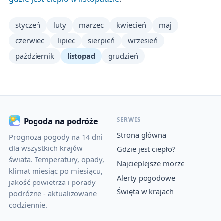
styczeń
luty
marzec
kwiecień
maj
czerwiec
lipiec
sierpień
wrzesień
październik
listopad
grudzień
SERWIS
Pogoda na podróże
Strona główna
Prognoza pogody na 14 dni
dla wszystkich krajów
Gdzie jest ciepło?
świata. Temperatury, opady,
Najcieplejsze morze
klimat miesiąc po miesiącu,
Alerty pogodowe
jakość powietrza i porady
Święta w krajach
podróżne - aktualizowane
codziennie.