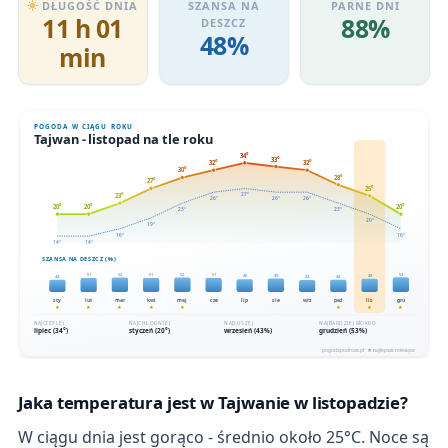
DŁUGOŚĆ DNIA
SZANSA NA
PARNE DNI
11 h 01
88%
DESZCZ
48%
min
Jaka temperatura jest w Tajwanie w listopadzie?
W ciągu dnia jest gorąco - średnio około 25°C. Noce są