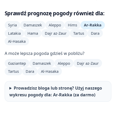
Sprawdź prognozę pogody również dla:
Syria
Damaszek
Aleppo
Hims
Ar-Rakka
Latakia
Hama
Dajr az-Zaur
Tartus
Dara
Al-Hasaka
A może lepsza pogoda gdzieś w pobliżu?
Gaziantep
Damaszek
Aleppo
Dajr az-Zaur
Tartus
Dara
Al-Hasaka
Prowadzisz bloga lub stronę? Użyj naszego
wykresu pogody dla: Ar-Rakka (za darmo)