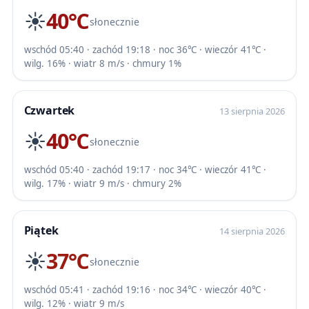
☀️
40℃
słonecznie
wschód 05:40 · zachód 19:18 · noc 36℃ · wieczór 41℃ ·
wilg. 16% · wiatr 8 m/s · chmury 1%
Czwartek
13 sierpnia 2026
☀️
40℃
słonecznie
wschód 05:40 · zachód 19:17 · noc 34℃ · wieczór 41℃ ·
wilg. 17% · wiatr 9 m/s · chmury 2%
Piątek
14 sierpnia 2026
☀️
37℃
słonecznie
wschód 05:41 · zachód 19:16 · noc 34℃ · wieczór 40℃ ·
wilg. 12% · wiatr 9 m/s