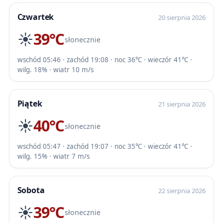
Czwartek
20 sierpnia 2026
☀️
39℃
słonecznie
wschód 05:46 · zachód 19:08 · noc 36℃ · wieczór 41℃ ·
wilg. 18% · wiatr 10 m/s
Piątek
21 sierpnia 2026
☀️
40℃
słonecznie
wschód 05:47 · zachód 19:07 · noc 35℃ · wieczór 41℃ ·
wilg. 15% · wiatr 7 m/s
Sobota
22 sierpnia 2026
☀️
39℃
słonecznie