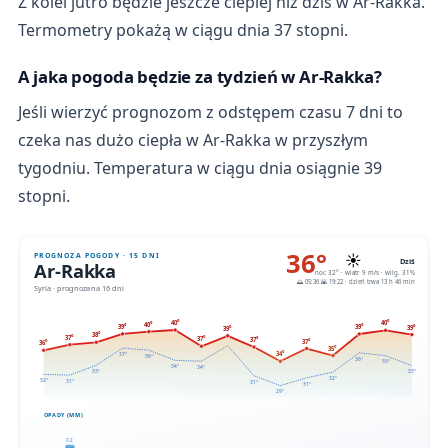
Z kolei jutro będzie jeszcze cieplej niż dziś w Ar-Rakka.
Termometry pokażą w ciągu dnia 37 stopni.
A jaka pogoda będzie za tydzień w Ar-Rakka?
Jeśli wierzyć prognozom z odstępem czasu 7 dni to
czeka nas dużo ciepła w Ar-Rakka w przyszłym
tygodniu. Temperatura w ciągu dnia osiągnie 39
stopni.