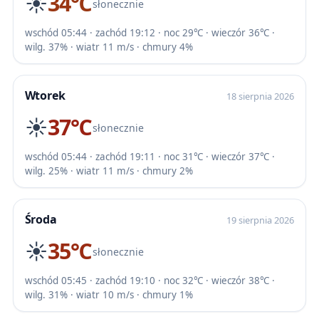
☀️
34℃
słonecznie
wschód 05:44 · zachód 19:12 · noc 29℃ · wieczór 36℃ ·
wilg. 37% · wiatr 11 m/s · chmury 4%
Wtorek
18 sierpnia 2026
☀️
37℃
słonecznie
wschód 05:44 · zachód 19:11 · noc 31℃ · wieczór 37℃ ·
wilg. 25% · wiatr 11 m/s · chmury 2%
Środa
19 sierpnia 2026
☀️
35℃
słonecznie
wschód 05:45 · zachód 19:10 · noc 32℃ · wieczór 38℃ ·
wilg. 31% · wiatr 10 m/s · chmury 1%