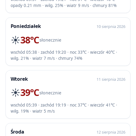
opady 0.21 mm · wilg. 25% · wiatr 9 m/s · chmury 81%
Poniedziałek
10 sierpnia 2026
☀️
38℃
słonecznie
wschód 05:38 · zachód 19:20 · noc 33℃ · wieczór 40℃ ·
wilg. 21% · wiatr 7 m/s · chmury 74%
Wtorek
11 sierpnia 2026
☀️
39℃
słonecznie
wschód 05:39 · zachód 19:19 · noc 37℃ · wieczór 41℃ ·
wilg. 19% · wiatr 5 m/s
Środa
12 sierpnia 2026