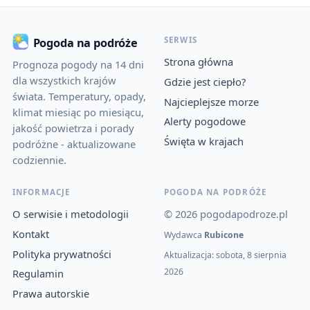
SERWIS
Pogoda na podróże
Strona główna
Prognoza pogody na 14 dni
dla wszystkich krajów
Gdzie jest ciepło?
świata. Temperatury, opady,
Najcieplejsze morze
klimat miesiąc po miesiącu,
Alerty pogodowe
jakość powietrza i porady
Święta w krajach
podróżne - aktualizowane
codziennie.
INFORMACJE
POGODA NA PODRÓŻE
O serwisie i metodologii
© 2026 pogodapodroze.pl
Kontakt
Wydawca
Rubicone
Polityka prywatności
Aktualizacja: sobota, 8 sierpnia
2026
Regulamin
Prawa autorskie