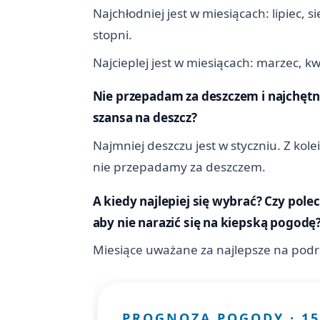
Najchłodniej jest w miesiącach: lipiec, 
stopni.
Najcieplej jest w miesiącach: marzec, 
Nie przepadam za deszczem i najchętni
szansa na deszcz?
Najmniej deszczu jest w styczniu. Z kol
nie przepadamy za deszczem.
A kiedy najlepiej się wybrać? Czy pole
aby nie narazić się na kiepską pogodę
Miesiące uważane za najlepsze na podróż