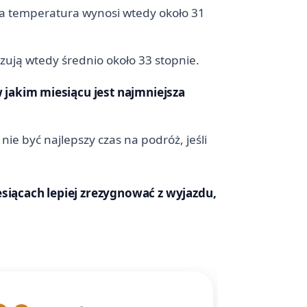
dnia temperatura wynosi wtedy około 31
zują wtedy średnio około 33 stopnie.
 jakim miesiącu jest najmniejsza
ie być najlepszy czas na podróż, jeśli
esiącach lepiej zrezygnować z wyjazdu,