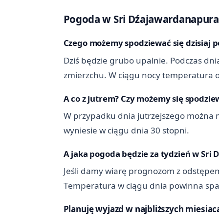
Pogoda w Sri Dźajawardanapura Ko
Czego możemy spodziewać się dzisiaj 
Dziś będzie grubo upalnie. Podczas dnia
zmierzchu. W ciągu nocy temperatura ob
A co z jutrem? Czy możemy się spodziew
W przypadku dnia jutrzejszego można 
wyniesie w ciągu dnia 30 stopni.
A jaka pogoda będzie za tydzień w Sri
Jeśli damy wiarę prognozom z odstępem
Temperatura w ciągu dnia powinna spaś
Planuję wyjazd w najbliższych miesiac