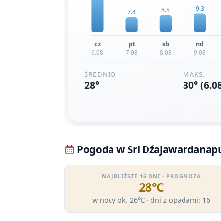
Pogoda w Sri Dźajawardanapur
NAJBLIŻSZE 16 DNI · PROGNOZA
28℃
w nocy ok. 26℃ · dni z opadami: 16