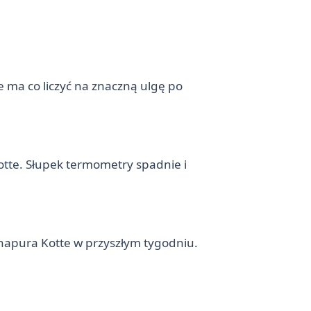
e ma co liczyć na znaczną ulgę po
tte. Słupek termometry spadnie i
napura Kotte w przyszłym tygodniu.