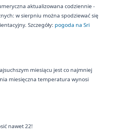
numeryczna aktualizowana codziennie -
cznych: w sierpniu można spodziewać się
ientacyjny. Szczegóły:
pogoda na Sri
ajsuchszym miesiącu jest co najmniej
dnia miesięczna temperatura wynosi
sić nawet 22!