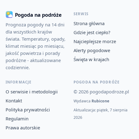
SERWIS
Pogoda na podróże
Strona główna
Prognoza pogody na 14 dni
dla wszystkich krajów
Gdzie jest ciepło?
świata. Temperatury, opady,
Najcieplejsze morze
klimat miesiąc po miesiącu,
Alerty pogodowe
jakość powietrza i porady
Święta w krajach
podróżne - aktualizowane
codziennie.
INFORMACJE
POGODA NA PODRÓŻE
O serwisie i metodologii
© 2026 pogodapodroze.pl
Kontakt
Wydawca
Rubicone
Polityka prywatności
Aktualizacja: piątek, 7 sierpnia
2026
Regulamin
Prawa autorskie