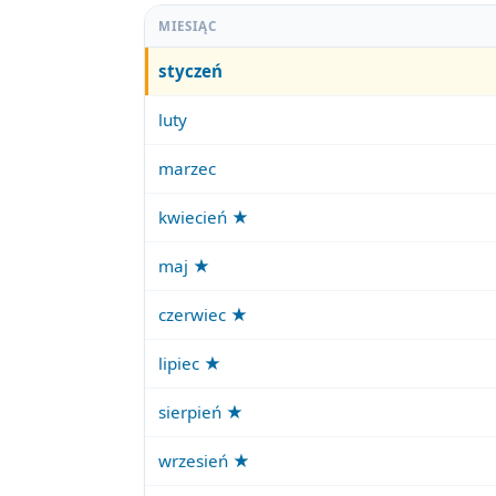
MIESIĄC
styczeń
luty
marzec
kwiecień ★
maj ★
czerwiec ★
lipiec ★
sierpień ★
wrzesień ★