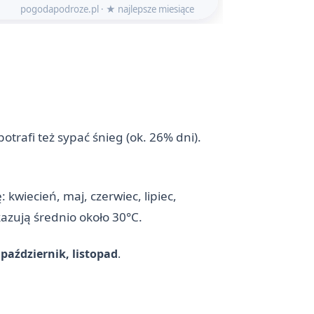
trafi też sypać śnieg (ok. 26% dni).
kwiecień, maj, czerwiec, lipiec,
kazują średnio około 30°C.
 październik, listopad
.