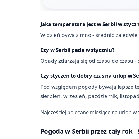
Jaka temperatura jest w Serbii w stycz
W dzień bywa zimno - średnio zaledwie 
Czy w Serbii pada w styczniu?
Opady zdarzają się od czasu do czasu - 
Czy styczeń to dobry czas na urlop w Se
Pod względem pogody bywają lepsze termi
sierpień, wrzesień, październik, listopa
Najczęściej polecane miesiące na urlop w 
Pogoda w Serbii przez cały rok -