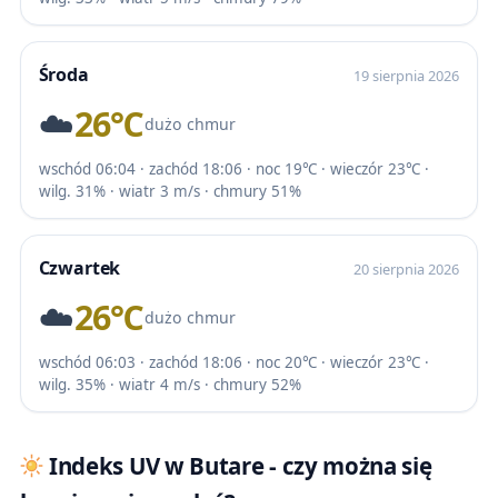
Środa
19 sierpnia 2026
☁️
26℃
dużo chmur
wschód 06:04 · zachód 18:06 · noc 19℃ · wieczór 23℃ ·
wilg. 31% · wiatr 3 m/s · chmury 51%
Czwartek
20 sierpnia 2026
☁️
26℃
dużo chmur
wschód 06:03 · zachód 18:06 · noc 20℃ · wieczór 23℃ ·
wilg. 35% · wiatr 4 m/s · chmury 52%
Indeks UV w Butare - czy można się