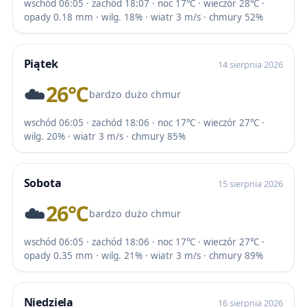
wschód 06:05 · zachód 18:07 · noc 17℃ · wieczór 28℃ ·
opady 0.18 mm · wilg. 18% · wiatr 3 m/s · chmury 52%
Piątek
14 sierpnia 2026
☁️
26℃
bardzo dużo chmur
wschód 06:05 · zachód 18:06 · noc 17℃ · wieczór 27℃ ·
wilg. 20% · wiatr 3 m/s · chmury 85%
Sobota
15 sierpnia 2026
☁️
26℃
bardzo dużo chmur
wschód 06:05 · zachód 18:06 · noc 17℃ · wieczór 27℃ ·
opady 0.35 mm · wilg. 21% · wiatr 3 m/s · chmury 89%
Niedziela
16 sierpnia 2026