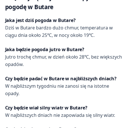
pogodę w Butare
Jaka jest dziś pogoda w Butare?
Dziś w Butare bardzo dużo chmur, temperatura w
ciągu dnia około 25℃, w nocy około 19℃.
Jaka będzie pogoda jutro w Butare?
Jutro trochę chmur, w dzień około 28℃, bez większych
opadów.
Czy będzie padać w Butare w najbliższych dniach?
W najbliższym tygodniu nie zanosi się na istotne
opady.
Czy będzie wiał silny wiatr w Butare?
W najbliższych dniach nie zapowiada się silny wiatr.