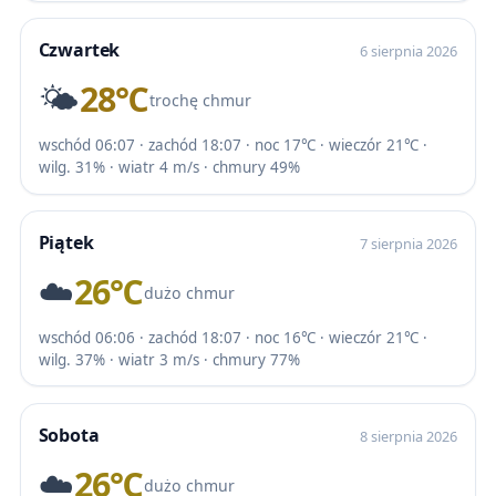
Czwartek
6 sierpnia 2026
🌤️
28℃
trochę chmur
wschód 06:07 · zachód 18:07 · noc 17℃ · wieczór 21℃ ·
wilg. 31% · wiatr 4 m/s · chmury 49%
Piątek
7 sierpnia 2026
☁️
26℃
dużo chmur
wschód 06:06 · zachód 18:07 · noc 16℃ · wieczór 21℃ ·
wilg. 37% · wiatr 3 m/s · chmury 77%
Sobota
8 sierpnia 2026
☁️
26℃
dużo chmur