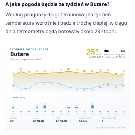
A jaka pogoda będzie za tydzień w Butare?
Według prognozy długoterminowej za tydzień
temperatura wzrośnie i będzie trochę cieplej, w ciągu
dnia termometry będą notowały około 28 stopni.