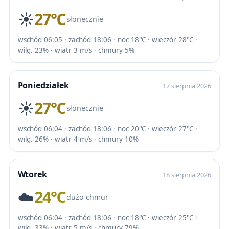
☀️
27℃
słonecznie
wschód 06:05 · zachód 18:06 · noc 18℃ · wieczór 28℃ ·
wilg. 23% · wiatr 3 m/s · chmury 5%
Poniedziałek
17 sierpnia 2026
☀️
27℃
słonecznie
wschód 06:04 · zachód 18:06 · noc 20℃ · wieczór 27℃ ·
wilg. 26% · wiatr 4 m/s · chmury 10%
Wtorek
18 sierpnia 2026
☁️
24℃
dużo chmur
wschód 06:04 · zachód 18:06 · noc 18℃ · wieczór 25℃ ·
wilg. 33% · wiatr 5 m/s · chmury 79%