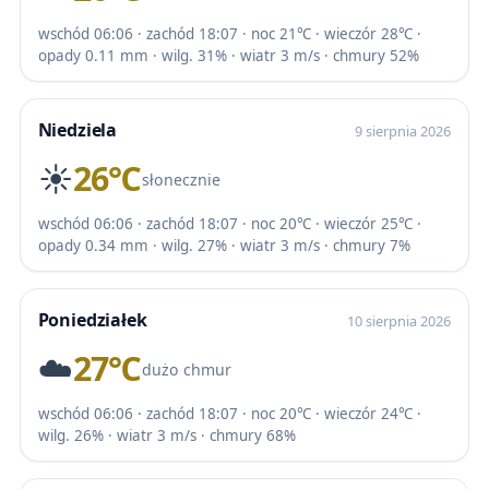
wschód 06:06 · zachód 18:07 · noc 21℃ · wieczór 28℃ ·
opady 0.11 mm · wilg. 31% · wiatr 3 m/s · chmury 52%
Niedziela
9 sierpnia 2026
☀️
26℃
słonecznie
wschód 06:06 · zachód 18:07 · noc 20℃ · wieczór 25℃ ·
opady 0.34 mm · wilg. 27% · wiatr 3 m/s · chmury 7%
Poniedziałek
10 sierpnia 2026
☁️
27℃
dużo chmur
wschód 06:06 · zachód 18:07 · noc 20℃ · wieczór 24℃ ·
wilg. 26% · wiatr 3 m/s · chmury 68%