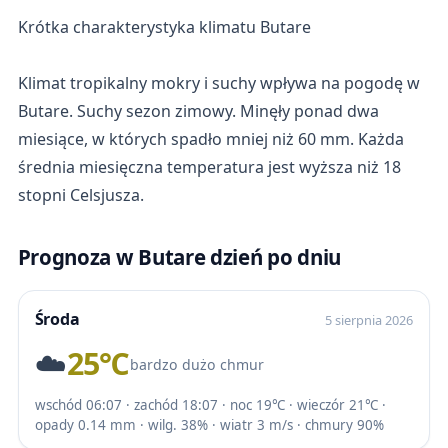
Krótka charakterystyka klimatu Butare
Klimat tropikalny mokry i suchy wpływa na pogodę w
Butare. Suchy sezon zimowy. Minęły ponad dwa
miesiące, w których spadło mniej niż 60 mm. Każda
średnia miesięczna temperatura jest wyższa niż 18
stopni Celsjusza.
Prognoza w Butare dzień po dniu
Środa
5 sierpnia 2026
☁️
25℃
bardzo dużo chmur
wschód 06:07 · zachód 18:07 · noc 19℃ · wieczór 21℃ ·
opady 0.14 mm · wilg. 38% · wiatr 3 m/s · chmury 90%