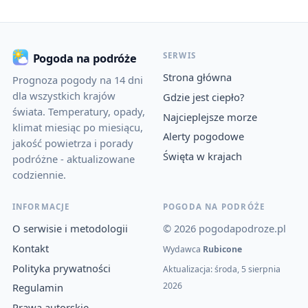
SERWIS
Pogoda na podróże
Strona główna
Prognoza pogody na 14 dni
dla wszystkich krajów
Gdzie jest ciepło?
świata. Temperatury, opady,
Najcieplejsze morze
klimat miesiąc po miesiącu,
Alerty pogodowe
jakość powietrza i porady
Święta w krajach
podróżne - aktualizowane
codziennie.
INFORMACJE
POGODA NA PODRÓŻE
O serwisie i metodologii
© 2026 pogodapodroze.pl
Kontakt
Wydawca
Rubicone
Polityka prywatności
Aktualizacja: środa, 5 sierpnia
2026
Regulamin
Prawa autorskie