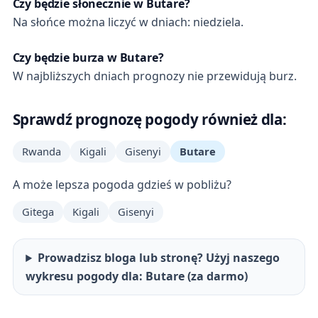
Czy będzie słonecznie w Butare?
Na słońce można liczyć w dniach: niedziela.
Czy będzie burza w Butare?
W najbliższych dniach prognozy nie przewidują burz.
Sprawdź prognozę pogody również dla:
Rwanda
Kigali
Gisenyi
Butare
A może lepsza pogoda gdzieś w pobliżu?
Gitega
Kigali
Gisenyi
Prowadzisz bloga lub stronę? Użyj naszego
wykresu pogody dla: Butare (za darmo)