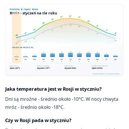
Jaka temperatura jest w Rosji w styczniu?
Dni są mroźne - średnio około -10°C. W nocy chwyta
mróz - średnio około -18°C.
Czy w Rosji pada w styczniu?