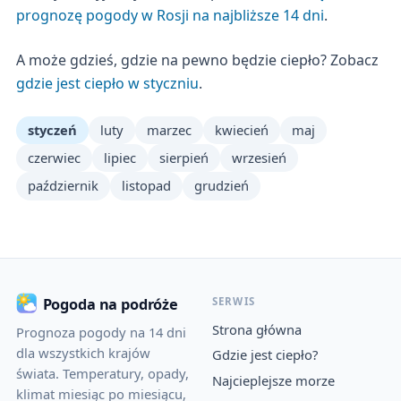
prognozę pogody w Rosji na najbliższe 14 dni
.
A może gdzieś, gdzie na pewno będzie ciepło? Zobacz
gdzie jest ciepło w styczniu
.
styczeń
luty
marzec
kwiecień
maj
czerwiec
lipiec
sierpień
wrzesień
październik
listopad
grudzień
SERWIS
Pogoda na podróże
Strona główna
Prognoza pogody na 14 dni
dla wszystkich krajów
Gdzie jest ciepło?
świata. Temperatury, opady,
Najcieplejsze morze
klimat miesiąc po miesiącu,