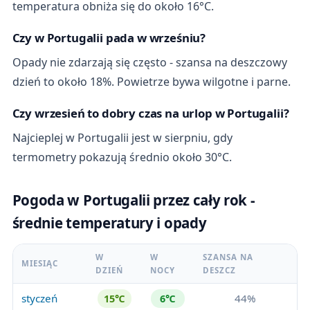
temperatura obniża się do około 16°C.
Czy w Portugalii pada w wrześniu?
Opady nie zdarzają się często - szansa na deszczowy
dzień to około 18%. Powietrze bywa wilgotne i parne.
Czy wrzesień to dobry czas na urlop w Portugalii?
Najcieplej w Portugalii jest w sierpniu, gdy
termometry pokazują średnio około 30°C.
Pogoda w Portugalii przez cały rok -
średnie temperatury i opady
W
W
SZANSA NA
MIESIĄC
DZIEŃ
NOCY
DESZCZ
styczeń
44%
15℃
6℃