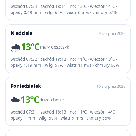
wschód 07:33 · zachód 18:11 · noc 13℃ · wieczór 14℃ ·
opady 0.69 mm · wilg. 65% · wiatr 6 m/s · chmury 57%
Niedziela
9 sierpnia 2026
🌧️
13℃
mały deszczyk
wschód 07:32 · zachód 18:12 · noc 11℃ · wieczór 13℃ ·
opady 1.19 mm · wilg. 57% · wiatr 11 m/s · chmury 66%
Poniedziałek
10 sierpnia 2026
☁️
13℃
dużo chmur
wschód 07:31 · zachód 18:13 · noc 11℃ · wieczór 14℃ ·
opady 1 mm · wilg. 59% · wiatr 9 m/s · chmury 55%