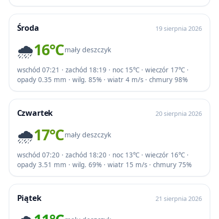
Środa
19 sierpnia 2026
🌧️
16℃
mały deszczyk
wschód 07:21 · zachód 18:19 · noc 15℃ · wieczór 17℃ ·
opady 0.35 mm · wilg. 85% · wiatr 4 m/s · chmury 98%
Czwartek
20 sierpnia 2026
🌧️
17℃
mały deszczyk
wschód 07:20 · zachód 18:20 · noc 13℃ · wieczór 16℃ ·
opady 3.51 mm · wilg. 69% · wiatr 15 m/s · chmury 75%
Piątek
21 sierpnia 2026