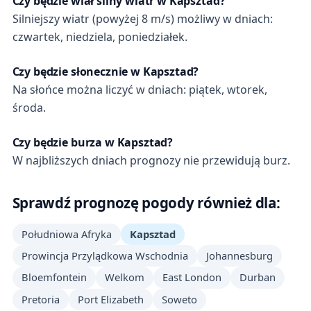
Czy będzie wiał silny wiatr w Kapsztad?
Silniejszy wiatr (powyżej 8 m/s) możliwy w dniach:
czwartek, niedziela, poniedziałek.
Czy będzie słonecznie w Kapsztad?
Na słońce można liczyć w dniach: piątek, wtorek,
środa.
Czy będzie burza w Kapsztad?
W najbliższych dniach prognozy nie przewidują burz.
Sprawdź prognozę pogody również dla:
Południowa Afryka
Kapsztad
Prowincja Przylądkowa Wschodnia
Johannesburg
Bloemfontein
Welkom
East London
Durban
Pretoria
Port Elizabeth
Soweto