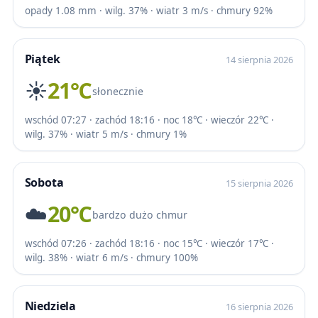
opady 1.08 mm · wilg. 37% · wiatr 3 m/s · chmury 92%
Piątek
14 sierpnia 2026
☀️
21℃
słonecznie
wschód 07:27 · zachód 18:16 · noc 18℃ · wieczór 22℃ ·
wilg. 37% · wiatr 5 m/s · chmury 1%
Sobota
15 sierpnia 2026
☁️
20℃
bardzo dużo chmur
wschód 07:26 · zachód 18:16 · noc 15℃ · wieczór 17℃ ·
wilg. 38% · wiatr 6 m/s · chmury 100%
Niedziela
16 sierpnia 2026