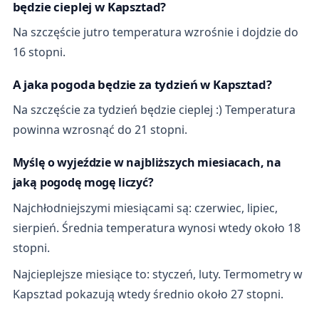
będzie cieplej w Kapsztad?
Na szczęście jutro temperatura wzrośnie i dojdzie do
16 stopni.
A jaka pogoda będzie za tydzień w Kapsztad?
Na szczęście za tydzień będzie cieplej :) Temperatura
powinna wzrosnąć do 21 stopni.
Myślę o wyjeździe w najbliższych miesiacach, na
jaką pogodę mogę liczyć?
Najchłodniejszymi miesiącami są: czerwiec, lipiec,
sierpień. Średnia temperatura wynosi wtedy około 18
stopni.
Najcieplejsze miesiące to: styczeń, luty. Termometry w
Kapsztad pokazują wtedy średnio około 27 stopni.