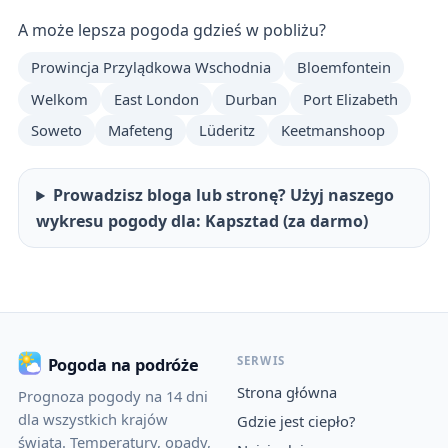
A może lepsza pogoda gdzieś w pobliżu?
Prowincja Przylądkowa Wschodnia
Bloemfontein
Welkom
East London
Durban
Port Elizabeth
Soweto
Mafeteng
Lüderitz
Keetmanshoop
Prowadzisz bloga lub stronę? Użyj naszego
wykresu pogody dla: Kapsztad (za darmo)
SERWIS
Pogoda na podróże
Strona główna
Prognoza pogody na 14 dni
dla wszystkich krajów
Gdzie jest ciepło?
świata. Temperatury, opady,