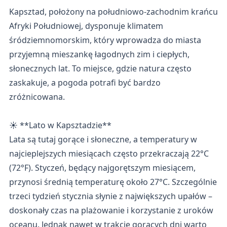
Kapsztad, położony na południowo-zachodnim krańcu
Afryki Południowej, dysponuje klimatem
śródziemnomorskim, który wprowadza do miasta
przyjemną mieszankę łagodnych zim i ciepłych,
słonecznych lat. To miejsce, gdzie natura często
zaskakuje, a pogoda potrafi być bardzo
zróżnicowana.
☀️ **Lato w Kapsztadzie**
Lata są tutaj gorące i słoneczne, a temperatury w
najcieplejszych miesiącach często przekraczają 22°C
(72°F). Styczeń, będący najgorętszym miesiącem,
przynosi średnią temperaturę około 27°C. Szczególnie
trzeci tydzień stycznia słynie z największych upałów –
doskonały czas na plażowanie i korzystanie z uroków
oceanu. Jednak nawet w trakcie gorących dni warto