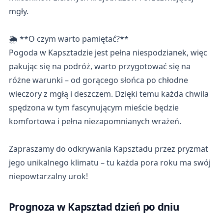
mgły.
🌦️ **O czym warto pamiętać?**
Pogoda w Kapsztadzie jest pełna niespodzianek, więc
pakując się na podróż, warto przygotować się na
różne warunki – od gorącego słońca po chłodne
wieczory z mgłą i deszczem. Dzięki temu każda chwila
spędzona w tym fascynującym mieście będzie
komfortowa i pełna niezapomnianych wrażeń.
Zapraszamy do odkrywania Kapsztadu przez pryzmat
jego unikalnego klimatu – tu każda pora roku ma swój
niepowtarzalny urok!
Prognoza w Kapsztad dzień po dniu