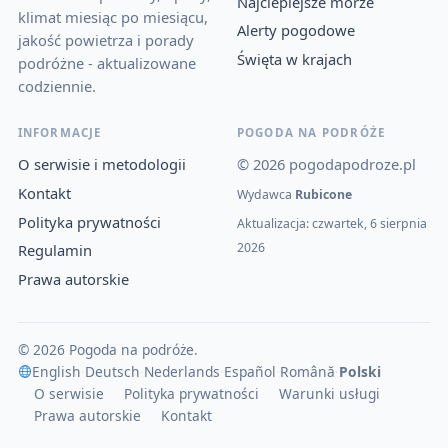
Najcieplejsze morze
klimat miesiąc po miesiącu,
Alerty pogodowe
jakość powietrza i porady
Święta w krajach
podróżne - aktualizowane
codziennie.
INFORMACJE
POGODA NA PODRÓŻE
O serwisie i metodologii
© 2026 pogodapodroze.pl
Kontakt
Wydawca
Rubicone
Polityka prywatności
Aktualizacja: czwartek, 6 sierpnia
2026
Regulamin
Prawa autorskie
© 2026 Pogoda na podróże.
English
·
Deutsch
·
Nederlands
·
Español
·
Română
·
Polski
O serwisie
Polityka prywatności
Warunki usługi
Prawa autorskie
Kontakt