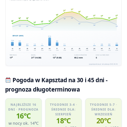
Pogoda w Kapsztad na 30 i 45 dni -
prognoza długoterminowa
NAJBLIŻSZE 16
TYGODNIE 3-4 ·
TYGODNIE 5-7 ·
DNI · PROGNOZA
ŚREDNIE DLA:
ŚREDNIE DLA:
16℃
SIERPIEŃ
WRZESIEŃ
18℃
20℃
w nocy ok. 14℃