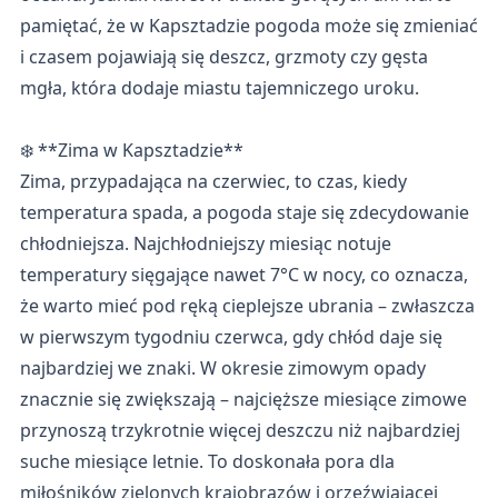
pamiętać, że w Kapsztadzie pogoda może się zmieniać
i czasem pojawiają się deszcz, grzmoty czy gęsta
mgła, która dodaje miastu tajemniczego uroku.
❄️ **Zima w Kapsztadzie**
Zima, przypadająca na czerwiec, to czas, kiedy
temperatura spada, a pogoda staje się zdecydowanie
chłodniejsza. Najchłodniejszy miesiąc notuje
temperatury sięgające nawet 7°C w nocy, co oznacza,
że warto mieć pod ręką cieplejsze ubrania – zwłaszcza
w pierwszym tygodniu czerwca, gdy chłód daje się
najbardziej we znaki. W okresie zimowym opady
znacznie się zwiększają – najcięższe miesiące zimowe
przynoszą trzykrotnie więcej deszczu niż najbardziej
suche miesiące letnie. To doskonała pora dla
miłośników zielonych krajobrazów i orzeźwiającej