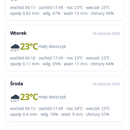
wschód 06:17 · zachód 17:49 · noc 23℃ · wieczór 23℃ ·
opady 0.62 mm · wilg. 67% · wiatr 13 m/s · chmury 99%
Wtorek
18 sierpnia 2026
🌧️
23℃
mały deszczyk
wschód 06:16 · zachód 17:49 · noc 23℃ · wieczór 23℃ ·
opady 0.11 mm · wilg. 65% · wiatr 11 m/s · chmury 64%
Środa
19 sierpnia 2026
🌧️
23℃
mały deszczyk
wschód 06:15 · zachód 17:49 · noc 24℃ · wieczór 23℃ ·
opady 4.4 mm · wilg. 78% · wiatr 9 m/s · chmury 57%