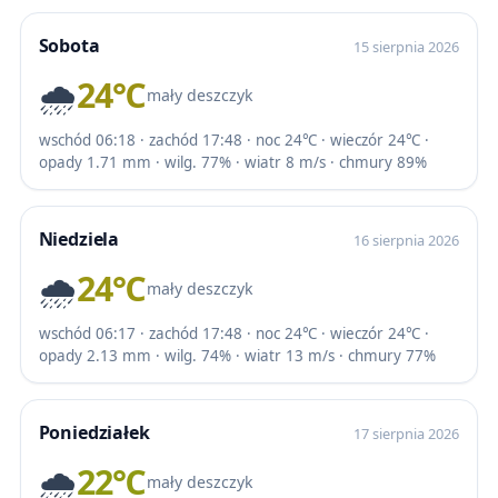
Sobota
15 sierpnia 2026
🌧️
24℃
mały deszczyk
wschód 06:18 · zachód 17:48 · noc 24℃ · wieczór 24℃ ·
opady 1.71 mm · wilg. 77% · wiatr 8 m/s · chmury 89%
Niedziela
16 sierpnia 2026
🌧️
24℃
mały deszczyk
wschód 06:17 · zachód 17:48 · noc 24℃ · wieczór 24℃ ·
opady 2.13 mm · wilg. 74% · wiatr 13 m/s · chmury 77%
Poniedziałek
17 sierpnia 2026
🌧️
22℃
mały deszczyk