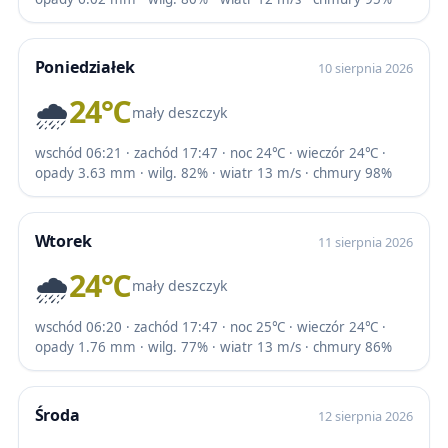
Poniedziałek
10 sierpnia 2026
🌧️
24℃
mały deszczyk
wschód 06:21 · zachód 17:47 · noc 24℃ · wieczór 24℃ ·
opady 3.63 mm · wilg. 82% · wiatr 13 m/s · chmury 98%
Wtorek
11 sierpnia 2026
🌧️
24℃
mały deszczyk
wschód 06:20 · zachód 17:47 · noc 25℃ · wieczór 24℃ ·
opady 1.76 mm · wilg. 77% · wiatr 13 m/s · chmury 86%
Środa
12 sierpnia 2026