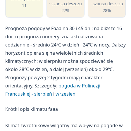
· szansa deszczu
· szansa deszczu
11
27%
28%
Prognoza pogody w Faaa na 30 i 45 dni: najbliższe 16
dni to prognoza numeryczna aktualizowana
codziennie - średnio 24℃ w dzień i 24℃ w nocy. Dalszy
horyzont opiera się na wieloletnich średnich
klimatycznych: w sierpniu można spodziewać się
około 28℃ w dzień, a dalej (wrzesień) około 29℃.
Prognozy powyżej 2 tygodni mają charakter
orientacyjny. Szczegóły:
pogoda w Polinezji
Francuskiej - sierpień
i
wrzesień
.
Krótki opis klimatu faaa
Klimat zwrotnikowy wilgotny ma wpływ na pogodę w