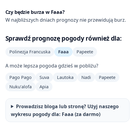
Czy będzie burza w Faaa?
W najbliższych dniach prognozy nie przewidują burz.
Sprawdź prognozę pogody również dla:
Polinezja Francuska
Faaa
Papeete
A może lepsza pogoda gdzieś w pobliżu?
Pago Pago
Suva
Lautoka
Nadi
Papeete
Nukuʻalofa
Apia
Prowadzisz bloga lub stronę? Użyj naszego
wykresu pogody dla: Faaa (za darmo)