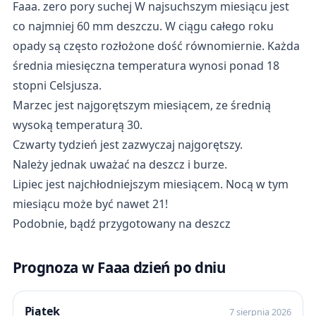
Faaa. zero pory suchej W najsuchszym miesiącu jest
co najmniej 60 mm deszczu. W ciągu całego roku
opady są często rozłożone dość równomiernie. Każda
średnia miesięczna temperatura wynosi ponad 18
stopni Celsjusza.
Marzec jest najgorętszym miesiącem, ze średnią
wysoką temperaturą 30.
Czwarty tydzień jest zazwyczaj najgorętszy.
Należy jednak uważać na deszcz i burze.
Lipiec jest najchłodniejszym miesiącem. Nocą w tym
miesiącu może być nawet 21!
Podobnie, bądź przygotowany na deszcz
Prognoza w Faaa dzień po dniu
Piątek
7 sierpnia 2026