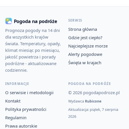
SERWIS
Pogoda na podróże
Strona główna
Prognoza pogody na 14 dni
dla wszystkich krajów
Gdzie jest ciepło?
świata. Temperatury, opady,
Najcieplejsze morze
klimat miesiąc po miesiącu,
Alerty pogodowe
jakość powietrza i porady
Święta w krajach
podróżne - aktualizowane
codziennie.
INFORMACJE
POGODA NA PODRÓŻE
O serwisie i metodologii
© 2026 pogodapodroze.pl
Kontakt
Wydawca
Rubicone
Polityka prywatności
Aktualizacja: piątek, 7 sierpnia
2026
Regulamin
Prawa autorskie