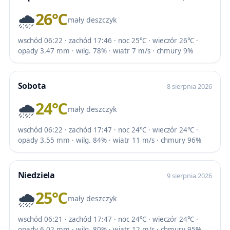
🌧️
26℃
mały deszczyk
wschód 06:22 · zachód 17:46 · noc 25℃ · wieczór 26℃ ·
opady 3.47 mm · wilg. 78% · wiatr 7 m/s · chmury 9%
Sobota
8 sierpnia 2026
🌧️
24℃
mały deszczyk
wschód 06:22 · zachód 17:47 · noc 24℃ · wieczór 24℃ ·
opady 3.55 mm · wilg. 84% · wiatr 11 m/s · chmury 96%
Niedziela
9 sierpnia 2026
🌧️
25℃
mały deszczyk
wschód 06:21 · zachód 17:47 · noc 24℃ · wieczór 24℃ ·
opady 6.02 mm · wilg. 80% · wiatr 12 m/s · chmury 95%