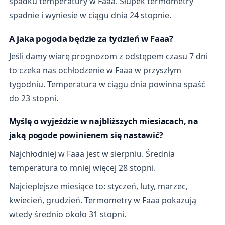
spadku temperatury w Faaa. Słupek termometry
spadnie i wyniesie w ciągu dnia 24 stopnie.
A jaka pogoda będzie za tydzień w Faaa?
Jeśli damy wiarę prognozom z odstępem czasu 7 dni
to czeka nas ochłodzenie w Faaa w przyszłym
tygodniu. Temperatura w ciągu dnia powinna spaść
do 23 stopni.
Myślę o wyjeździe w najbliższych miesiacach, na
jaką pogode powinienem się nastawić?
Najchłodniej w Faaa jest w sierpniu. Średnia
temperatura to mniej więcej 28 stopni.
Najcieplejsze miesiące to: styczeń, luty, marzec,
kwiecień, grudzień. Termometry w Faaa pokazują
wtedy średnio około 31 stopni.