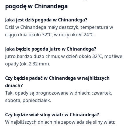
pogodę w Chinandega
Jaka jest dziś pogoda w Chinandega?
Dziś w Chinandega mały deszczyk, temperatura w
ciągu dnia około 32℃, w nocy około 24℃.
Jaka będzie pogoda jutro w Chinandega?
Jutro bardzo dużo chmur, w dzień około 32℃, możliwe
opady (ok. 2.32 mm).
Czy będzie padać w Chinandega w najbliższych
dniach?
Tak, opady są prognozowane w dniach: czwartek,
sobota, poniedziałek.
Czy będzie wiał silny wiatr w Chinandega?
W najbliższych dniach nie zapowiada się silny wiatr.