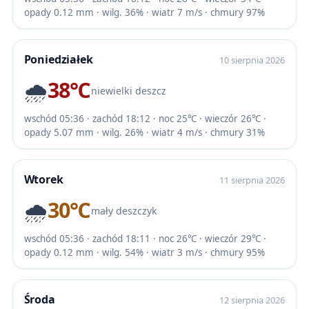
opady 0.12 mm · wilg. 36% · wiatr 7 m/s · chmury 97%
Poniedziałek
10 sierpnia 2026
🌧️
38℃
niewielki deszcz
wschód 05:36 · zachód 18:12 · noc 25℃ · wieczór 26℃ ·
opady 5.07 mm · wilg. 26% · wiatr 4 m/s · chmury 31%
Wtorek
11 sierpnia 2026
🌧️
30℃
mały deszczyk
wschód 05:36 · zachód 18:11 · noc 26℃ · wieczór 29℃ ·
opady 0.12 mm · wilg. 54% · wiatr 3 m/s · chmury 95%
Środa
12 sierpnia 2026