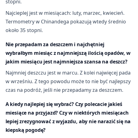
stopni.
Najcieplej jest w miesiącach: luty, marzec, kwiecień.
Termometry w Chinandega pokazują wtedy średnio
około 35 stopni.
Nie przepadam za deszczem i najchętniej
wybrałbym miesiąc z najmniejszą ilością opadów, w
jakim miesiącu jest najmniejsza szansa na deszcz?
Najmniej deszczu jest w marcu. Z kolei najwięcej pada
w wrześniu. Z tego powodu może to nie być najlepszy
czas na podróż, jeśli nie przepadamy za deszczem.
A kiedy najlepiej się wybrać? Czy polecacie jakieś
miesiące na przyjazd? Czy w niektórych miesiącach
lepiej zrezygnować z wyjazdu, aby nie narazić się na
kiepską pogodę?