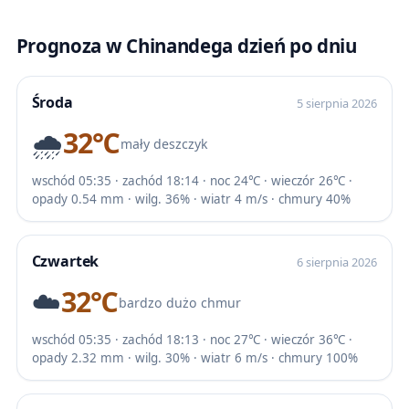
Prognoza w Chinandega dzień po dniu
Środa
5 sierpnia 2026
🌧️
32℃
mały deszczyk
wschód 05:35 · zachód 18:14 · noc 24℃ · wieczór 26℃ ·
opady 0.54 mm · wilg. 36% · wiatr 4 m/s · chmury 40%
Czwartek
6 sierpnia 2026
☁️
32℃
bardzo dużo chmur
wschód 05:35 · zachód 18:13 · noc 27℃ · wieczór 36℃ ·
opady 2.32 mm · wilg. 30% · wiatr 6 m/s · chmury 100%