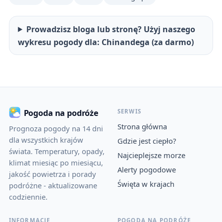
Prowadzisz bloga lub stronę? Użyj naszego
wykresu pogody dla: Chinandega (za darmo)
SERWIS
Pogoda na podróże
Strona główna
Prognoza pogody na 14 dni
dla wszystkich krajów
Gdzie jest ciepło?
świata. Temperatury, opady,
Najcieplejsze morze
klimat miesiąc po miesiącu,
Alerty pogodowe
jakość powietrza i porady
Święta w krajach
podróżne - aktualizowane
codziennie.
INFORMACJE
POGODA NA PODRÓŻE