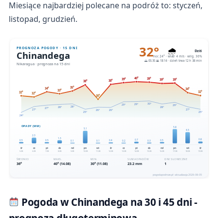
Miesiące najbardziej polecane na podróż to: styczeń,
listopad, grudzień.
Pogoda w Chinandega na 30 i 45 dni -
prognoza długoterminowa