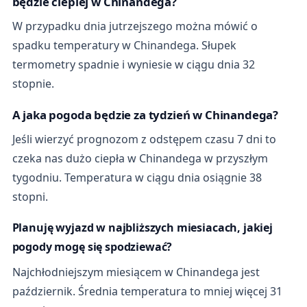
będzie cieplej w Chinandega?
W przypadku dnia jutrzejszego można mówić o
spadku temperatury w Chinandega. Słupek
termometry spadnie i wyniesie w ciągu dnia 32
stopnie.
A jaka pogoda będzie za tydzień w Chinandega?
Jeśli wierzyć prognozom z odstępem czasu 7 dni to
czeka nas dużo ciepła w Chinandega w przyszłym
tygodniu. Temperatura w ciągu dnia osiągnie 38
stopni.
Planuję wyjazd w najbliższych miesiacach, jakiej
pogody mogę się spodziewać?
Najchłodniejszym miesiącem w Chinandega jest
październik. Średnia temperatura to mniej więcej 31