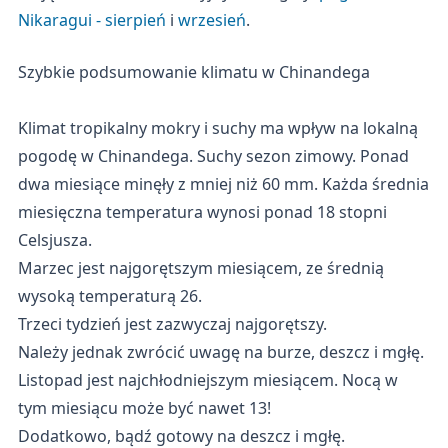
Nikaragui - sierpień
i
wrzesień
.
Szybkie podsumowanie klimatu w Chinandega
Klimat tropikalny mokry i suchy ma wpływ na lokalną
pogodę w Chinandega. Suchy sezon zimowy. Ponad
dwa miesiące minęły z mniej niż 60 mm. Każda średnia
miesięczna temperatura wynosi ponad 18 stopni
Celsjusza.
Marzec jest najgorętszym miesiącem, ze średnią
wysoką temperaturą 26.
Trzeci tydzień jest zazwyczaj najgorętszy.
Należy jednak zwrócić uwagę na burze, deszcz i mgłę.
Listopad jest najchłodniejszym miesiącem. Nocą w
tym miesiącu może być nawet 13!
Dodatkowo, bądź gotowy na deszcz i mgłę.