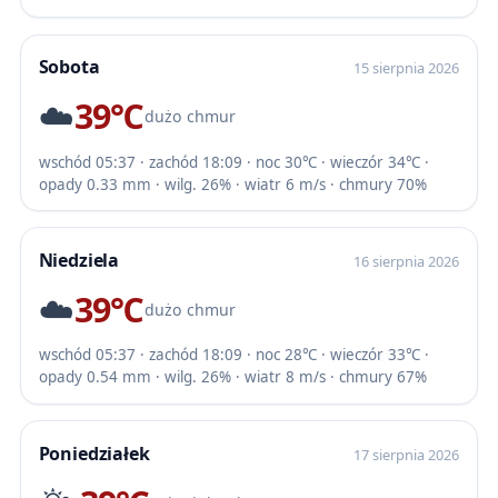
Sobota
15 sierpnia 2026
☁️
39℃
dużo chmur
wschód 05:37 · zachód 18:09 · noc 30℃ · wieczór 34℃ ·
opady 0.33 mm · wilg. 26% · wiatr 6 m/s · chmury 70%
Niedziela
16 sierpnia 2026
☁️
39℃
dużo chmur
wschód 05:37 · zachód 18:09 · noc 28℃ · wieczór 33℃ ·
opady 0.54 mm · wilg. 26% · wiatr 8 m/s · chmury 67%
Poniedziałek
17 sierpnia 2026