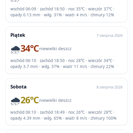
wschód 06:09 · zachód 18:50 · noc 35℃ · wieczór 37℃ ·
opady 0.13 mm · wilg. 31% · wiatr 4 m/s · chmury 12%
Piątek
7 sierpnia 2026
🌧️
34℃
niewielki deszcz
wschód 06:10 · zachód 18:50 · noc 28℃ · wieczór 34℃ ·
opady 3.7 mm · wilg. 37% · wiatr 11 m/s · chmury 22%
Sobota
8 sierpnia 2026
🌧️
26℃
niewielki deszcz
wschód 06:10 · zachód 18:49 · noc 26℃ · wieczór 28℃ ·
opady 4.39 mm · wilg. 65% · wiatr 8 m/s · chmury 100%