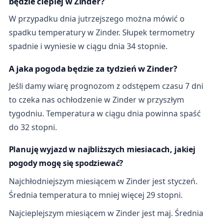
będzie cieplej w Zinder?
W przypadku dnia jutrzejszego można mówić o
spadku temperatury w Zinder. Słupek termometry
spadnie i wyniesie w ciągu dnia 34 stopnie.
A jaka pogoda będzie za tydzień w Zinder?
Jeśli damy wiarę prognozom z odstępem czasu 7 dni
to czeka nas ochłodzenie w Zinder w przyszłym
tygodniu. Temperatura w ciągu dnia powinna spaść
do 32 stopni.
Planuję wyjazd w najbliższych miesiacach, jakiej
pogody mogę się spodziewać?
Najchłodniejszym miesiącem w Zinder jest styczeń.
Średnia temperatura to mniej więcej 29 stopni.
Najcieplejszym miesiącem w Zinder jest maj. Średnia