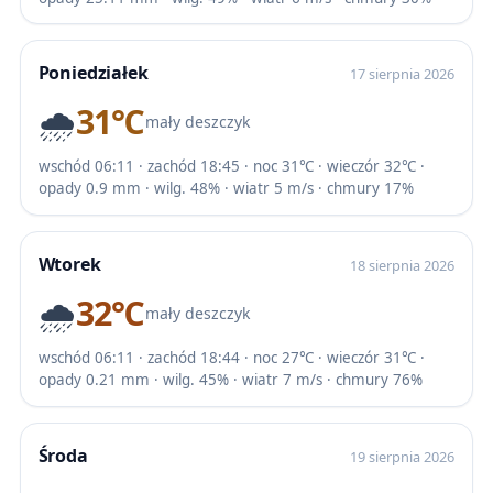
Poniedziałek
17 sierpnia 2026
🌧️
31℃
mały deszczyk
wschód 06:11 · zachód 18:45 · noc 31℃ · wieczór 32℃ ·
opady 0.9 mm · wilg. 48% · wiatr 5 m/s · chmury 17%
Wtorek
18 sierpnia 2026
🌧️
32℃
mały deszczyk
wschód 06:11 · zachód 18:44 · noc 27℃ · wieczór 31℃ ·
opady 0.21 mm · wilg. 45% · wiatr 7 m/s · chmury 76%
Środa
19 sierpnia 2026