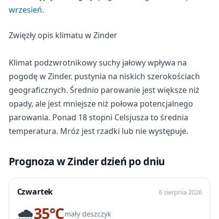
wrzesień
.
Zwięzły opis klimatu w Zinder
Klimat podzwrotnikowy suchy jałowy wpływa na
pogodę w Zinder. pustynia na niskich szerokościach
geograficznych. Średnio parowanie jest większe niż
opady, ale jest mniejsze niż połowa potencjalnego
parowania. Ponad 18 stopni Celsjusza to średnia
temperatura. Mróz jest rzadki lub nie występuje.
Prognoza w Zinder dzień po dniu
Czwartek
6 sierpnia 2026
🌧️
35℃
mały deszczyk