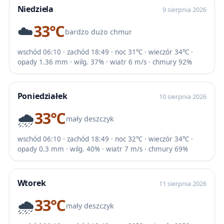
Niedziela
9 sierpnia 2026
☁️
33℃
bardzo dużo chmur
wschód 06:10 · zachód 18:49 · noc 31℃ · wieczór 34℃ ·
opady 1.36 mm · wilg. 37% · wiatr 6 m/s · chmury 92%
Poniedziałek
10 sierpnia 2026
🌧️
33℃
mały deszczyk
wschód 06:10 · zachód 18:49 · noc 32℃ · wieczór 34℃ ·
opady 0.3 mm · wilg. 40% · wiatr 7 m/s · chmury 69%
Wtorek
11 sierpnia 2026
🌧️
33℃
mały deszczyk