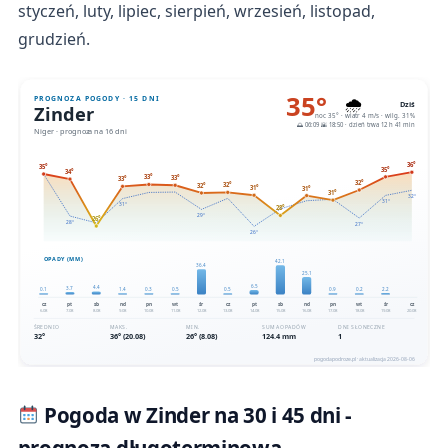
styczeń, luty, lipiec, sierpień, wrzesień, listopad,
grudzień.
Pogoda w Zinder na 30 i 45 dni -
prognoza długoterminowa