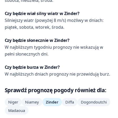
sobota, niedziela, środa.
Czy będzie wiał silny wiatr w Zinder?
Silniejszy wiatr (powyżej 8 m/s) możliwy w dniach:
piątek, sobota, wtorek, środa.
Czy będzie słonecznie w Zinder?
W najbliższym tygodniu prognozy nie wskazują w
pełni słonecznych dni.
Czy będzie burza w Zinder?
W najbliższych dniach prognozy nie przewidują burz.
Sprawdź prognozę pogody również dla:
Niger
Niamey
Zinder
Diffa
Dogondoutchi
Madaoua