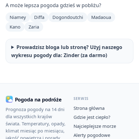
A może lepsza pogoda gdzieś w pobliżu?
Niamey
Diffa
Dogondoutchi
Madaoua
Kano
Zaria
Prowadzisz bloga lub stronę? Użyj naszego
wykresu pogody dla: Zinder (za darmo)
SERWIS
Pogoda na podróże
Strona główna
Prognoza pogody na 14 dni
dla wszystkich krajów
Gdzie jest ciepło?
świata. Temperatury, opady,
Najcieplejsze morze
klimat miesiąc po miesiącu,
Alerty pogodowe
jakość powietrza i porady