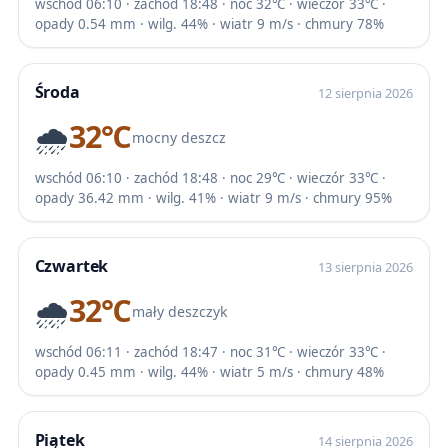
wschód 06:10 · zachód 18:48 · noc 32℃ · wieczór 33℃ ·
opady 0.54 mm · wilg. 44% · wiatr 9 m/s · chmury 78%
Środa
12 sierpnia 2026
🌧️
32℃
mocny deszcz
wschód 06:10 · zachód 18:48 · noc 29℃ · wieczór 33℃ ·
opady 36.42 mm · wilg. 41% · wiatr 9 m/s · chmury 95%
Czwartek
13 sierpnia 2026
🌧️
32℃
mały deszczyk
wschód 06:11 · zachód 18:47 · noc 31℃ · wieczór 33℃ ·
opady 0.45 mm · wilg. 44% · wiatr 5 m/s · chmury 48%
Piątek
14 sierpnia 2026