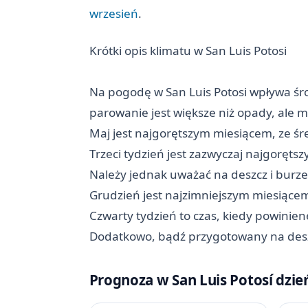
wrzesień
.
Krótki opis klimatu w San Luis Potosi
Na pogodę w San Luis Potosi wpływa środ
parowanie jest większe niż opady, ale m
Maj jest najgorętszym miesiącem, ze ś
Trzeci tydzień jest zazwyczaj najgorętszy
Należy jednak uważać na deszcz i burze
Grudzień jest najzimniejszym miesiące
Czwarty tydzień to czas, kiedy powiniene
Dodatkowo, bądź przygotowany na desz
Prognoza w San Luis Potosí dzie