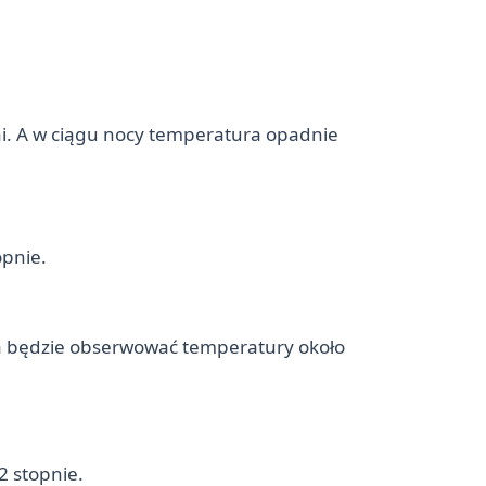
ni. A w ciągu nocy temperatura opadnie
opnie.
a będzie obserwować temperatury około
2 stopnie.