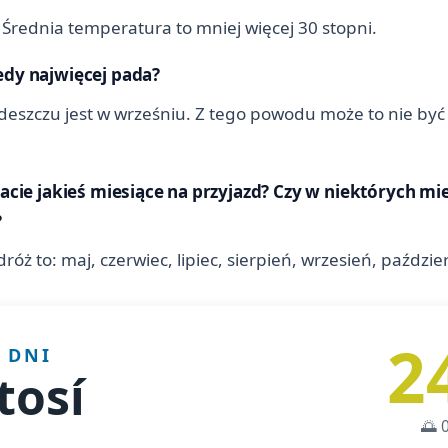
. Średnia temperatura to mniej więcej 30 stopni.
edy najwięcej pada?
eszczu jest w wrześniu. Z tego powodu może to nie być n
cacie jakieś miesiące na przyjazd? Czy w niektórych mi
?
ż to: maj, czerwiec, lipiec, sierpień, wrzesień, paździer