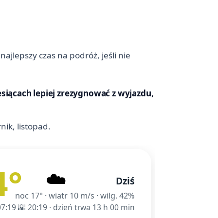
ajlepszy czas na podróż, jeśli nie
esiącach lepiej zrezygnować z wyjazdu,
nik, listopad.