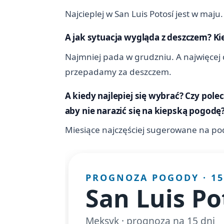
Najcieplej w San Luis Potosí jest w maju
A jak sytuacja wygląda z deszczem? Ki
Najmniej pada w grudzniu. A najwięcej d
przepadamy za deszczem.
A kiedy najlepiej się wybrać? Czy pole
aby nie narazić się na kiepską pogodę
Miesiące najczęściej sugerowane na podró