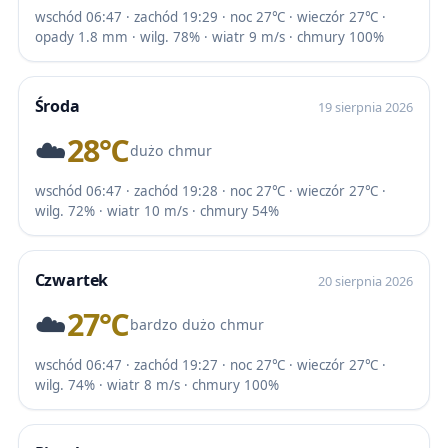
wschód 06:47 · zachód 19:29 · noc 27℃ · wieczór 27℃ ·
opady 1.8 mm · wilg. 78% · wiatr 9 m/s · chmury 100%
Środa
19 sierpnia 2026
☁️
28℃
dużo chmur
wschód 06:47 · zachód 19:28 · noc 27℃ · wieczór 27℃ ·
wilg. 72% · wiatr 10 m/s · chmury 54%
Czwartek
20 sierpnia 2026
☁️
27℃
bardzo dużo chmur
wschód 06:47 · zachód 19:27 · noc 27℃ · wieczór 27℃ ·
wilg. 74% · wiatr 8 m/s · chmury 100%