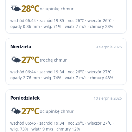
🌤️
28℃
ociupinkę chmur
wschód 06:44 · zachód 19:35 · noc 26℃ · wieczór 26℃ ·
opady 0.36 mm · wilg. 71% · wiatr 7 m/s · chmury 23%
Niedziela
9 sierpnia 2026
🌤️
27℃
trochę chmur
wschód 06:44 · zachód 19:34 · noc 26℃ · wieczór 27℃ ·
opady 2.76 mm · wilg. 74% · wiatr 7 m/s · chmury 48%
Poniedziałek
10 sierpnia 2026
🌤️
27℃
ociupinkę chmur
wschód 06:45 · zachód 19:34 · noc 26℃ · wieczór 27℃ ·
wilg. 73% · wiatr 9 m/s · chmury 12%