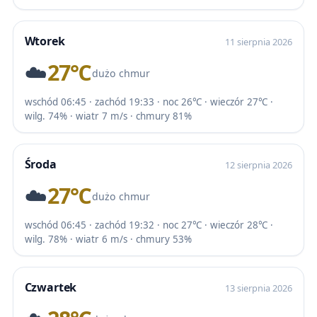
Wtorek
11 sierpnia 2026
☁️
27℃
dużo chmur
wschód 06:45 · zachód 19:33 · noc 26℃ · wieczór 27℃ ·
wilg. 74% · wiatr 7 m/s · chmury 81%
Środa
12 sierpnia 2026
☁️
27℃
dużo chmur
wschód 06:45 · zachód 19:32 · noc 27℃ · wieczór 28℃ ·
wilg. 78% · wiatr 6 m/s · chmury 53%
Czwartek
13 sierpnia 2026