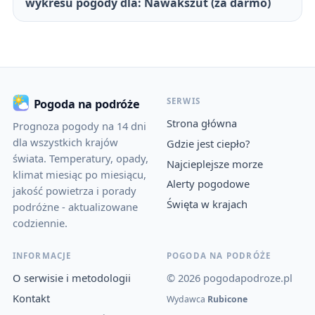
wykresu pogody dla: Nawakszut (za darmo)
SERWIS
Pogoda na podróże
Strona główna
Prognoza pogody na 14 dni
dla wszystkich krajów
Gdzie jest ciepło?
świata. Temperatury, opady,
Najcieplejsze morze
klimat miesiąc po miesiącu,
Alerty pogodowe
jakość powietrza i porady
Święta w krajach
podróżne - aktualizowane
codziennie.
INFORMACJE
POGODA NA PODRÓŻE
O serwisie i metodologii
© 2026 pogodapodroze.pl
Kontakt
Wydawca
Rubicone