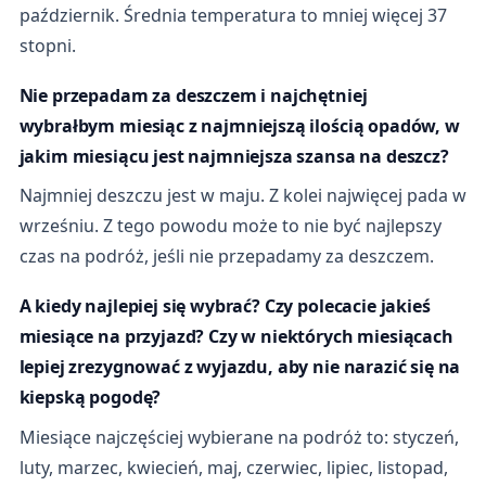
październik. Średnia temperatura to mniej więcej 37
stopni.
Nie przepadam za deszczem i najchętniej
wybrałbym miesiąc z najmniejszą ilością opadów, w
jakim miesiącu jest najmniejsza szansa na deszcz?
Najmniej deszczu jest w maju. Z kolei najwięcej pada w
wrześniu. Z tego powodu może to nie być najlepszy
czas na podróż, jeśli nie przepadamy za deszczem.
A kiedy najlepiej się wybrać? Czy polecacie jakieś
miesiące na przyjazd? Czy w niektórych miesiącach
lepiej zrezygnować z wyjazdu, aby nie narazić się na
kiepską pogodę?
Miesiące najczęściej wybierane na podróż to: styczeń,
luty, marzec, kwiecień, maj, czerwiec, lipiec, listopad,