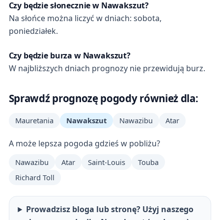
Czy będzie słonecznie w Nawakszut?
Na słońce można liczyć w dniach: sobota,
poniedziałek.
Czy będzie burza w Nawakszut?
W najbliższych dniach prognozy nie przewidują burz.
Sprawdź prognozę pogody również dla:
Mauretania
Nawakszut
Nawazibu
Atar
A może lepsza pogoda gdzieś w pobliżu?
Nawazibu
Atar
Saint-Louis
Touba
Richard Toll
Prowadzisz bloga lub stronę? Użyj naszego