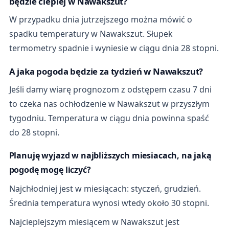
będzie cieplej w Nawakszut?
W przypadku dnia jutrzejszego można mówić o
spadku temperatury w Nawakszut. Słupek
termometry spadnie i wyniesie w ciągu dnia 28 stopni.
A jaka pogoda będzie za tydzień w Nawakszut?
Jeśli damy wiarę prognozom z odstępem czasu 7 dni
to czeka nas ochłodzenie w Nawakszut w przyszłym
tygodniu. Temperatura w ciągu dnia powinna spaść
do 28 stopni.
Planuję wyjazd w najbliższych miesiacach, na jaką
pogodę mogę liczyć?
Najchłodniej jest w miesiącach: styczeń, grudzień.
Średnia temperatura wynosi wtedy około 30 stopni.
Najcieplejszym miesiącem w Nawakszut jest