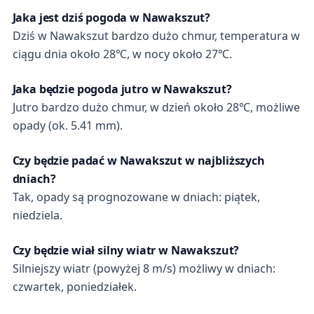
Jaka jest dziś pogoda w Nawakszut?
Dziś w Nawakszut bardzo dużo chmur, temperatura w
ciągu dnia około 28℃, w nocy około 27℃.
Jaka będzie pogoda jutro w Nawakszut?
Jutro bardzo dużo chmur, w dzień około 28℃, możliwe
opady (ok. 5.41 mm).
Czy będzie padać w Nawakszut w najbliższych
dniach?
Tak, opady są prognozowane w dniach: piątek,
niedziela.
Czy będzie wiał silny wiatr w Nawakszut?
Silniejszy wiatr (powyżej 8 m/s) możliwy w dniach:
czwartek, poniedziałek.