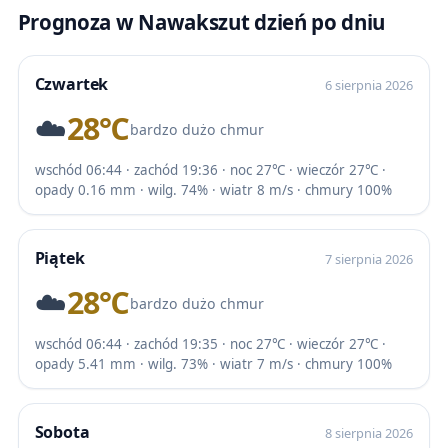
Prognoza w Nawakszut dzień po dniu
Czwartek
6 sierpnia 2026
☁️
28℃
bardzo dużo chmur
wschód 06:44 · zachód 19:36 · noc 27℃ · wieczór 27℃ ·
opady 0.16 mm · wilg. 74% · wiatr 8 m/s · chmury 100%
Piątek
7 sierpnia 2026
☁️
28℃
bardzo dużo chmur
wschód 06:44 · zachód 19:35 · noc 27℃ · wieczór 27℃ ·
opady 5.41 mm · wilg. 73% · wiatr 7 m/s · chmury 100%
Sobota
8 sierpnia 2026