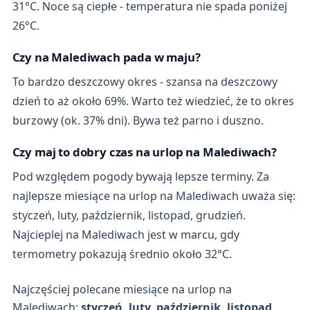
31°C. Noce są ciepłe - temperatura nie spada poniżej
26°C.
Czy na Malediwach pada w maju?
To bardzo deszczowy okres - szansa na deszczowy
dzień to aż około 69%. Warto też wiedzieć, że to okres
burzowy (ok. 37% dni). Bywa też parno i duszno.
Czy maj to dobry czas na urlop na Malediwach?
Pod względem pogody bywają lepsze terminy. Za
najlepsze miesiące na urlop na Malediwach uważa się:
styczeń, luty, październik, listopad, grudzień.
Najcieplej na Malediwach jest w marcu, gdy
termometry pokazują średnio około 32°C.
Najczęściej polecane miesiące na urlop na
Malediwach:
styczeń, luty, październik, listopad,