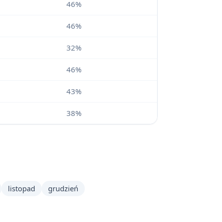
46%
46%
32%
46%
43%
38%
listopad
grudzień