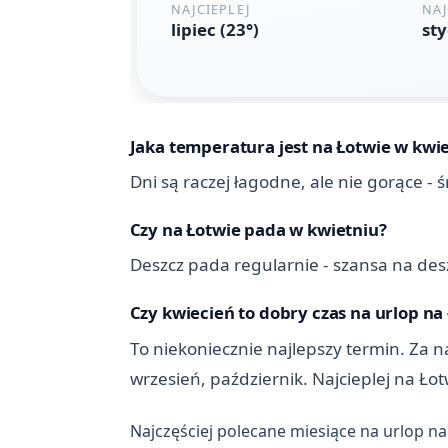
Jaka temperatura jest na Łotwie w kwi
Dni są raczej łagodne, ale nie gorące - 
Czy na Łotwie pada w kwietniu?
Deszcz pada regularnie - szansa na des
Czy kwiecień to dobry czas na urlop na
To niekoniecznie najlepszy termin. Za na
wrzesień, październik. Najcieplej na Ło
Najczęściej polecane miesiące na urlop na