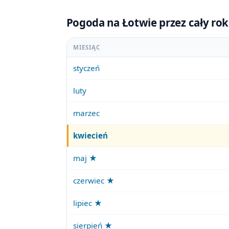
Pogoda na Łotwie przez cały rok
MIESIĄC
styczeń
luty
marzec
kwiecień
maj ★
czerwiec ★
lipiec ★
sierpień ★