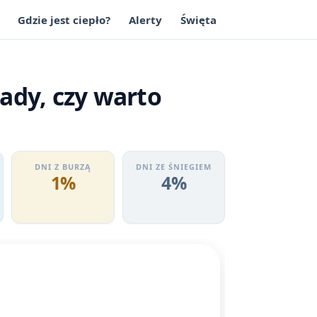
Gdzie jest ciepło?
Alerty
Święta
ady, czy warto
DNI Z BURZĄ
DNI ZE ŚNIEGIEM
1%
4%