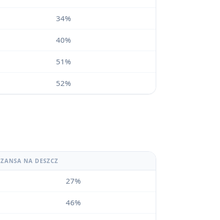
34%
40%
51%
52%
SZANSA NA DESZCZ
27%
46%