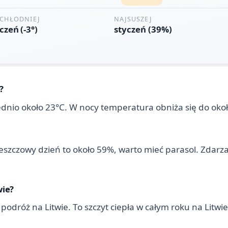
?
rednio około 23°C. W nocy temperatura obniża się do oko
eszczowy dzień to około 59%, warto mieć parasol. Zdarzaj
wie?
 podróż na Litwie. To szczyt ciepła w całym roku na Litwie