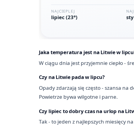
Jaka temperatura jest na Litwie w lipcu
W ciągu dnia jest przyjemnie ciepło - ś
Czy na Litwie pada w lipcu?
Opady zdarzają się często - szansa na d
Powietrze bywa wilgotne i parne.
Czy lipiec to dobry czas na urlop na Lit
Tak - to jeden z najlepszych miesięcy na