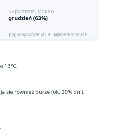
ło 13°C.
ą się również burze (ok. 20% dni).
.