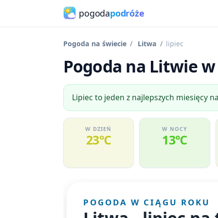
pogoda
podróże
Pogoda na świecie
Litwa
lipiec
Pogoda na Litwie w 
Lipiec to jeden z najlepszych miesięcy na
W DZIEŃ
W NOCY
23℃
13℃