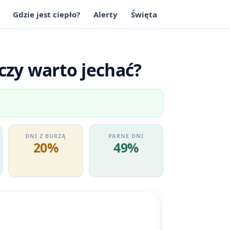
Gdzie jest ciepło?
Alerty
Święta
czy warto jechać?
DNI Z BURZĄ
PARNE DNI
20%
49%