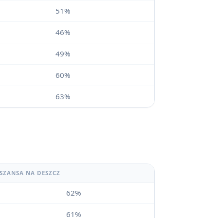
51%
46%
49%
60%
63%
SZANSA NA DESZCZ
62%
61%