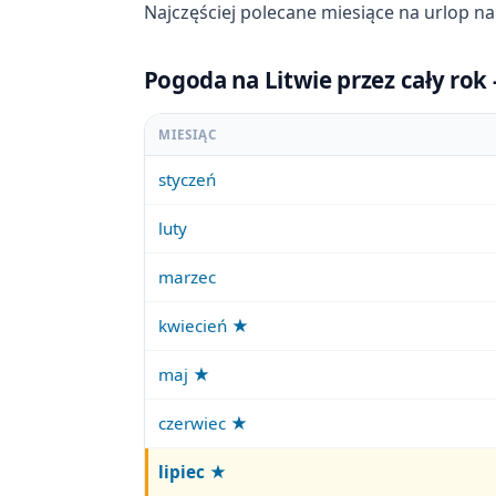
Najczęściej polecane miesiące na urlop na
Pogoda na Litwie przez cały rok
MIESIĄC
styczeń
luty
marzec
kwiecień ★
maj ★
czerwiec ★
lipiec
★